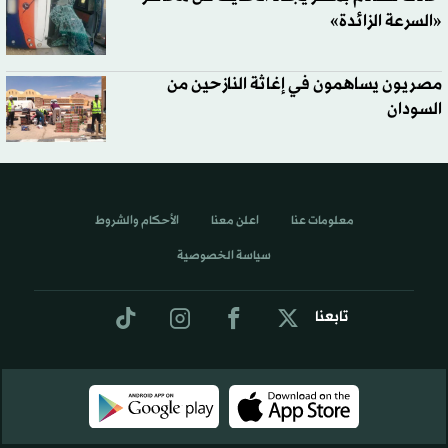
«السرعة الزائدة»
مصريون يساهمون في إغاثة النازحين من
السودان
معلومات عنا
اعلن معنا
الأحكام والشروط
سياسة الخصوصية
تابعنا