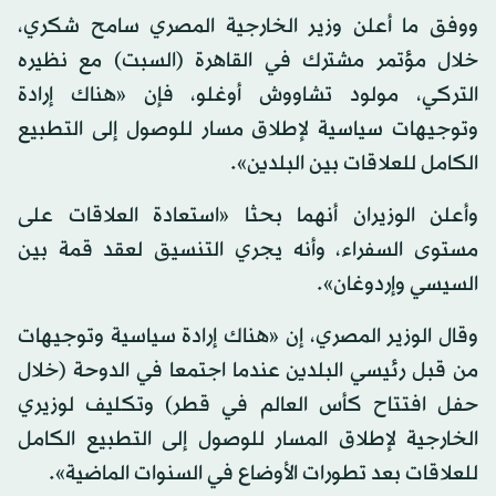
ووفق ما أعلن وزير الخارجية المصري سامح شكري،
خلال مؤتمر مشترك في القاهرة (السبت) مع نظيره
التركي، مولود تشاووش أوغلو، فإن «هناك إرادة
وتوجيهات سياسية لإطلاق مسار للوصول إلى التطبيع
الكامل للعلاقات بين البلدين».
وأعلن الوزيران أنهما بحثا «استعادة العلاقات على
مستوى السفراء، وأنه يجري التنسيق لعقد قمة بين
السيسي وإردوغان».
وقال الوزير المصري، إن «هناك إرادة سياسية وتوجيهات
من قبل رئيسي البلدين عندما اجتمعا في الدوحة (خلال
حفل افتتاح كأس العالم في قطر) وتكليف لوزيري
الخارجية لإطلاق المسار للوصول إلى التطبيع الكامل
للعلاقات بعد تطورات الأوضاع في السنوات الماضية».