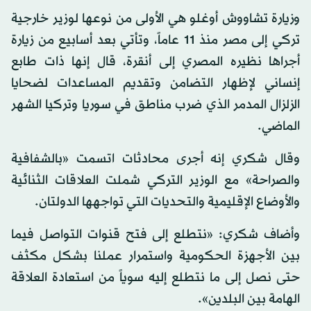
وزيارة تشاووش أوغلو هي الأولى من نوعها لوزير خارجية
تركي إلى مصر منذ 11 عاماً، وتأتي بعد أسابيع من زيارة
أجراها نظيره المصري إلى أنقرة، قال إنها ذات طابع
إنساني لإظهار التضامن وتقديم المساعدات لضحايا
الزلزال المدمر الذي ضرب مناطق في سوريا وتركيا الشهر
الماضي.
وقال شكري إنه أجرى محادثات اتسمت «بالشفافية
والصراحة» مع الوزير التركي شملت العلاقات الثنائية
والأوضاع الإقليمية والتحديات التي تواجهها الدولتان.
وأضاف شكري: «نتطلع إلى فتح قنوات التواصل فيما
بين الأجهزة الحكومية واستمرار عملنا بشكل مكثف
حتى نصل إلى ما نتطلع إليه سوياً من استعادة العلاقة
الهامة بين البلدين».