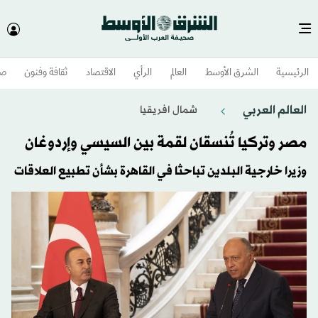
الرئيسية
الشرق الأوسط​
العالم
الرأي
الاقتصاد
ثقافة وفنون
صح
العالم العربي
شمال افريقيا
مصر وتركيا تُنسقان لقمة بين السيسي وإردوغان
وزيرا خارجية البلدين تباحثا في القاهرة بشأن تطبيع العلاقات