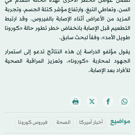
تشمل عوامل الخطر الأخرى لهذه الحالة التقدم في
السن، وتعاطي التبغ، وارتفاع مؤشر كتلة الجسم، وتجربة
المزيد من الأعراض أثناء الإصابة بالفيروس. وقد ارتبط
التطعيم قبل الإصابة بانخفاض خطر تطور حالة «كورونا
طويل الأمد»، وفقاً لبحث سابق.
يقول مؤلفو الدراسة إن هذه النتائج تدعو إلى استمرار
الجهود لمحاربة «كورونا»، وتعزيز المراقبة الصحية
للأفراد بعد الإصابة.
مواضيع
أخبار أميركا
الصحة
فيروس كورونا