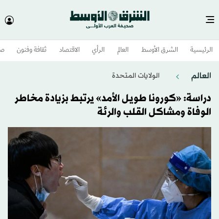
الرئيسية
الشرق الأوسط​
العالم
الرأي
الاقتصاد
ثقافة وفنون
صح
العالم
الولايات المتحدة​
دراسة: «كورونا طويل الأمد» يرتبط بزيادة مخاطر
الوفاة ومشاكل القلب والرئة