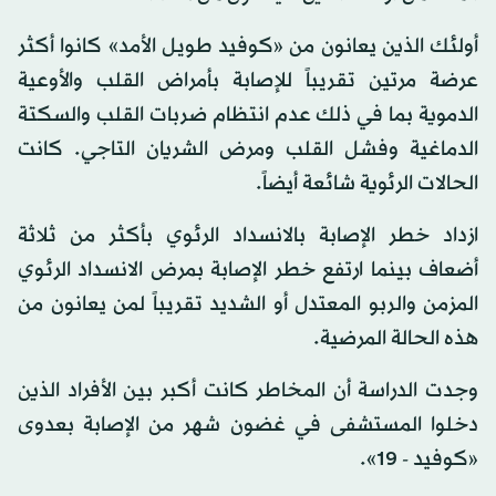
أولئك الذين يعانون من «كوفيد طويل الأمد» كانوا أكثر
عرضة مرتين تقريباً للإصابة بأمراض القلب والأوعية
الدموية بما في ذلك عدم انتظام ضربات القلب والسكتة
الدماغية وفشل القلب ومرض الشريان التاجي. كانت
الحالات الرئوية شائعة أيضاً.
ازداد خطر الإصابة بالانسداد الرئوي بأكثر من ثلاثة
أضعاف بينما ارتفع خطر الإصابة بمرض الانسداد الرئوي
المزمن والربو المعتدل أو الشديد تقريباً لمن يعانون من
هذه الحالة المرضية.
وجدت الدراسة أن المخاطر كانت أكبر بين الأفراد الذين
دخلوا المستشفى في غضون شهر من الإصابة بعدوى
«كوفيد - 19».