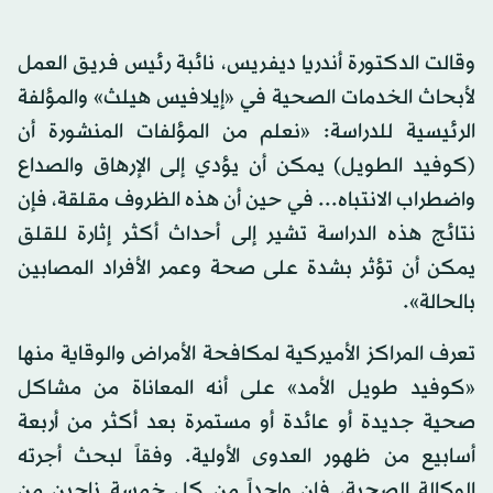
وقالت الدكتورة أندريا ديفريس، نائبة رئيس فريق العمل
لأبحاث الخدمات الصحية في «إيلافيس هيلث» والمؤلفة
الرئيسية للدراسة: «نعلم من المؤلفات المنشورة أن
(كوفيد الطويل) يمكن أن يؤدي إلى الإرهاق والصداع
واضطراب الانتباه... في حين أن هذه الظروف مقلقة، فإن
نتائج هذه الدراسة تشير إلى أحداث أكثر إثارة للقلق
يمكن أن تؤثر بشدة على صحة وعمر الأفراد المصابين
بالحالة».
تعرف المراكز الأميركية لمكافحة الأمراض والوقاية منها
«كوفيد طويل الأمد» على أنه المعاناة من مشاكل
صحية جديدة أو عائدة أو مستمرة بعد أكثر من أربعة
أسابيع من ظهور العدوى الأولية. وفقاً لبحث أجرته
الوكالة الصحية، فإن واحداً من كل خمسة ناجين من