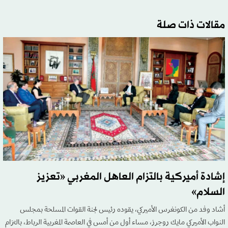
مقالات ذات صلة
إشادة أميركية بالتزام العاهل المغربي «تعزيز
السلام»
أشاد وفد من الكونغرس الأميركي، يقوده رئيس لجنة القوات المسلحة بمجلس
النواب الأميركي مايك روجرز، مساء أول من أمس في العاصمة المغربية الرباط، بالتزام