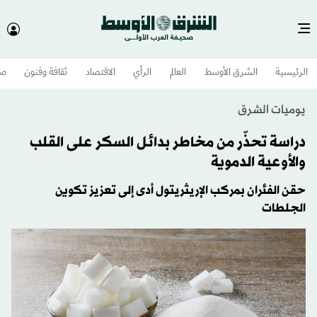
الرئيسية
الشرق الأوسط​
العالم
الرأي
الاقتصاد
ثقافة وفنون
صح
يوميات الشرق
دراسة تحذّر من مخاطر بدائل السكر على القلب
والأوعية الدموية
حقن الفئران بمركب الإريثريتول أدى إلى تعزيز تكوين
الجلطات