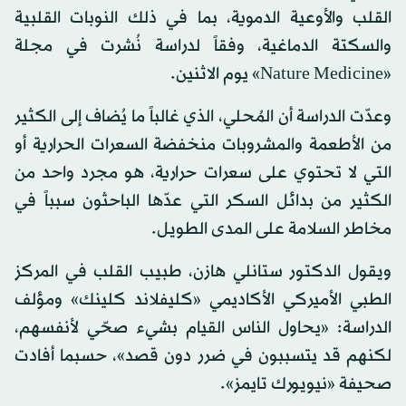
القلب والأوعية الدموية، بما في ذلك النوبات القلبية
والسكتة الدماغية، وفقاً لدراسة نُشرت في مجلة
«Nature Medicine» يوم الاثنين.
وعدّت الدراسة أن المُحلي، الذي غالباً ما يُضاف إلى الكثير
من الأطعمة والمشروبات منخفضة السعرات الحرارية أو
التي لا تحتوي على سعرات حرارية، هو مجرد واحد من
الكثير من بدائل السكر التي عدّها الباحثون سبباً في
مخاطر السلامة على المدى الطويل.
ويقول الدكتور ستانلي هازن، طبيب القلب في المركز
الطبي الأميركي الأكاديمي «كليفلاند كلينك» ومؤلف
الدراسة: «يحاول الناس القيام بشيء صحّي لأنفسهم،
لكنهم قد يتسببون في ضرر دون قصد»، حسبما أفادت
صحيفة «نيويورك تايمز».