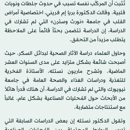
تُثبت أن المركّب نفسه تسبب في حدوث جلطات ونوبات
قلبية. وقالت الدكتورة بريا إم فريني، اختصاصية أمراض
القلب في جامعة «نورث وسترن» التي لم تشارك في
الدراسة، إن الدراسة تتضمن بحثاً قائماً على الملاحظة
يتطلب مزيداً من التحقق.
وحاول العلماء دراسة الآثار الصحية لبدائل السكر، حيث
أصبحت شائعة بشكل متزايد على مدى السنوات العشر
الماضية. وتشرح ماريون نستله، الأستاذة الفخرية
للتغذية ودراسات الغذاء والصحة العامة في جامعة
نيويورك والتي لم تشارك في الدراسة، أن هناك قدراً هائلاً
من الأبحاث حول المُحليات الصناعية بشكل عام، غالباً
مع استنتاجات متضاربة.
وتقول الدكتور نستله إن بعض الدراسات السابقة التي