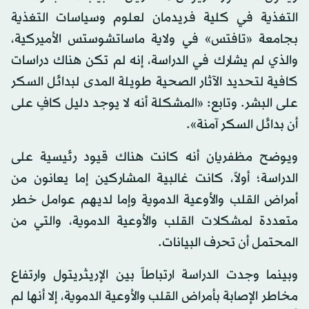
التغذية في كلية فريدمان لعلوم وسياسات التغذية
بجامعة «تافتس» في ولاية ماساتشوستس الأميركية،
والذي لم يشارك في الدراسة، إنه لم تكن هناك دراسات
كافية لتحديد الآثار الصحية طويلة المدى لبدائل السكر
على البشر. وتابع: «المشكلة أنه لا يوجد دليل كافٍ على
أن بدائل السكر آمنة».
ويوضح مظفريان أنه كانت هناك قيود رئيسية على
الدراسة؛ أولاً، كانت غالبية المشاركين إما يعانون من
أمراض القلب والأوعية الدموية وإما لديهم عوامل خطر
متعددة لمشكلات القلب والأوعية الدموية، والتي من
المحتمل أن تحرف البيانات.
وبينما وجدت الدراسة ارتباطاً بين الإريثريتول وارتفاع
مخاطر الإصابة بأمراض القلب والأوعية الدموية، إلا أنها لم