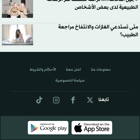
الطبيعية لدى بعض الأشخاص
متى تستدعي الغازات والانتفاخ مراجعة
الطبيب؟
معلومات عنا
اعلن معنا
الأحكام والشروط
سياسة الخصوصية
تابعنا