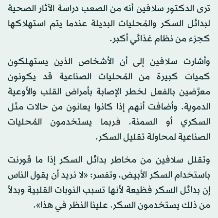
ترى الدكتور سلافين أنه من الصعب دراسة الآثار الصحية
لبدائل السكر والمُحليات البديلة عندما يتم استهلاكها
كجزء من نظام غذائي أكبر.
وأشارت سلافين إلى أن الأشخاص الذين يستهلكون
كميات كبيرة من المُحليات الصناعية قد يكونون
معرَّضين بالفعل لخطر الإصابة بأمراض القلب والأوعية
الدموية. وأضافت أنهم إذا كانوا يعانون من حالات مثل
السكري أو السمنة، فربما يستخدمون المُحليات
الصناعية لمحاولة تقليل السكر.
وتقلل سلافين من مخاطر بدائل السكر إذا ما قورنت
باستخدام السكر الأبيض، وتفسر: «لا نريد أن يقول الناس
إن بدائل السكر فظيعة لأنها تسبب النوبات القلبية وبدلاً
من ذلك يستخدمون السكر. علينا النظر في هذا».