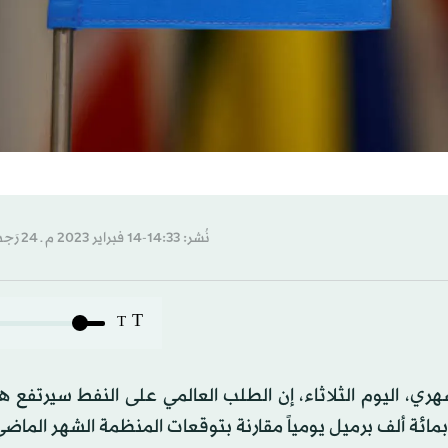
نُشر: 14:33-14 فبراير 2023 م ـ 24 رَجب 1444 هـ
T
T
ي، اليوم الثلاثاء، إن الطلب العالمي على النفط سيرتفع هذ