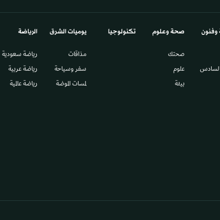
 وفنون
صحة وعلوم
تكنولوجيا
يوميات الشرق​
الرياضة
صحتك
مذاقات
رياضة سعودية
السادس​
علوم
سفر وسياحة
رياضة عربية
بيئة
لمسات الموضة
رياضة عالمية