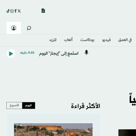
في العمق
فيديو
بودكاست
ألعاب
المزيد
استمع إلى "إيجاز" اليوم
9:56 دقيقه
ومياً
الأكثر قراءة
اليوم
الأسبوع