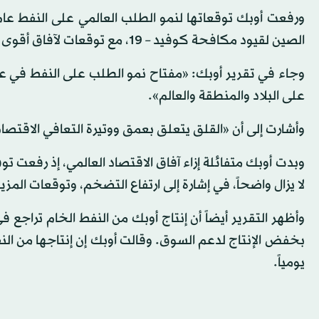
الصين لقيود مكافحة كوفيد – 19، مع توقعات لآفاق أقوى قليلاً للاقتصاد العالمي.
على البلاد والمنطقة والعالم».
وأشارت إلى أن «القلق يتعلق بعمق ووتيرة التعافي الاقتص
لا يزال واضحاً، في إشارة إلى ارتفاع التضخم، وتوقعات المزيد
وأظهر التقرير أيضاً أن إنتاج أوبك من النفط الخام تراجع ف
يومياً.