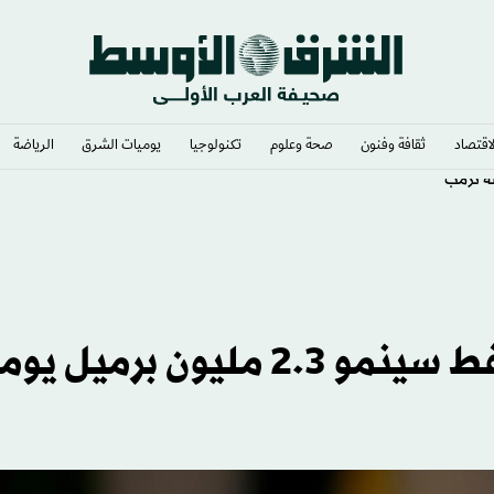
لاقتصاد
ثقافة وفنون
صحة وعلوم
تكنولوجيا
يوميات الشرق​
الرياضة
ة ترمب
أوبك: الطلب العالمي على النفط سينمو 2.3 مليون برميل ي