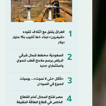
1
العراق يتفق مع ائتلاف تقوده
«شيفرون» لبناء خط أنابيب بـ15 مليار
دولار
2
السعودية: مخطط شمال شرقي
الرياض يرسم ملامح قطب تنموي
واستثماري جديد
3
«نأكل حتى لا نموت»... يوميات
الجوع في السودان
4
مصر لفتح المجال أمام القطاع
الخاص في قطاع الطاقة النظيفة