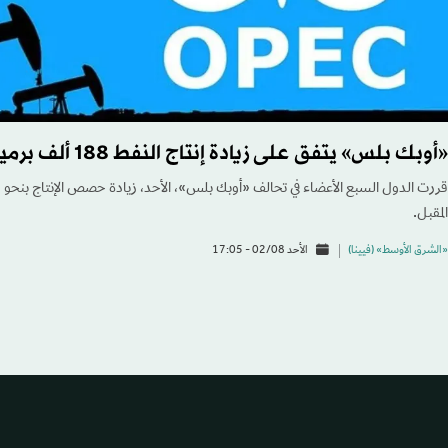
«أوبك بلس» يتفق على زيادة إنتاج النفط 188 ألف برميل يومياً لشهر سبتمبر
المقبل.
«الشرق الأوسط» (فيينا)
الأحد 02/08 - 17:05