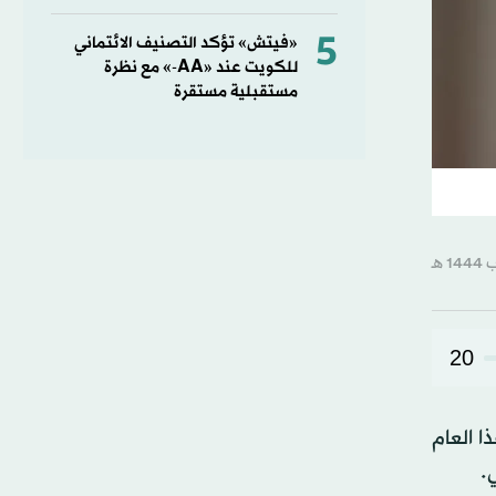
5
«فيتش» تؤكد التصنيف الائتماني
للكويت عند «AA-» مع نظرة
مستقبلية مستقرة
20
ا العام