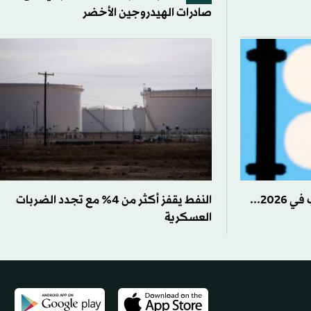
صادرات الهيدروجين الأخضر
«أوبك» تخفض توقعات الطلب في 2026...
النفط يقفز أكثر من 4% مع تجدد الضربات
العسكرية