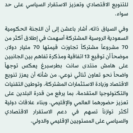
للتنويع الاقتصادي وتعزيز الاستقرار السياسي على حد
سواء.
وفي السياق ذاته، أشار باعشن إلى أن اللجنة الحكومية
السعودية الروسية المشتركة أسهمت في إطلاق أكثر من
70 مشروعاً مشتركاً تجاوزت قيمتها 70 مليار دولار،
موضحاً أن توقيع 13 اتفاقية ومذكرة تفاهم بين الجانبين
على هامش منتدى سانت بطرسبرغ يعكس توجهاً
واضحاً نحو تعاون ثنائي نوعي، من شأنه أن يعزز تنويع
الاقتصاد وزيادة الاستثمارات المشتركة، وتوطين التقنيات
والتكنولوجيا المتقدمة، بما يرفع من قدرة البلدين على
تعزيز حضورهما العالمي والإقليمي، وبناء علاقات دولية
أكثر توازناً تسهم في دعم الاستقرار الاقتصادي
والسياسي على المستويين الإقليمي والدولي.