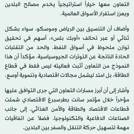
التعاون معها خياراً استراتيجياً يخدم مصالح البلدين
ويعزز استقرار الأسواق العالمية.
وأضاف أن التنسيق بين الرياض وموسكو، سواء بشكل
ثنائي أو عبر تحالف «أوبك بلس»، أسهم في تحقيق
توازن ملحوظ في أسواق النفط، والحد من التقلبات
الحادة الناتجة عن التوترات الجيوسياسية، مؤكداً أن هذا
النموذج من التعاون أثبت فعاليته ليس فقط في قطاع
الطاقة، بل امتد ليشمل مجالات اقتصادية وتنموية أوسع.
وأشار إلى أن أبرز مسارات التعاون التي جرى التوافق عليها
مؤخراً خلال مؤتمر سانت بطرسبرغ الاقتصادي شملت
قطاعات الاقتصاد والطاقة والأمن الغذائي، إلى جانب
الصناعات الدفاعية والتكنولوجيا، فضلاً عن اتفاقيات
مهمة لتسهيل حركة التنقل والسفر بين البلدين.