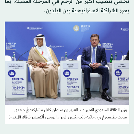
تحظى بنصيب أكبر من الزخم في المرحلة المقبلة، بما
يعزز الشراكة الاستراتيجية بين البلدين.
وزير الطاقة السعودي الأمير عبد العزيز بن سلمان خلال مشاركته في منتدى
سانت بطرسبرغ وإلى جانبه نائب رئيس الوزراء الروسي ألكسندر نوفاك (المنتدى)