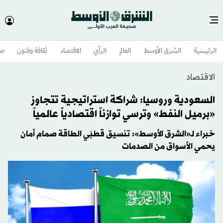
الرئيسية
الشرق الأوسط​
العالم
الرأي
الاقتصاد
ثقافة وفنون
صح
الاقتصاد
السعودية وروسيا: شراكة استراتيجية تتجاوز
«برميل النفط» وترسي توازناً اقتصادياً عالمياً
خبراء لـ«الشرق الأوسط»: تنسيق قطبَي الطاقة صمام أمان
يحمي الأسواق من الصدمات