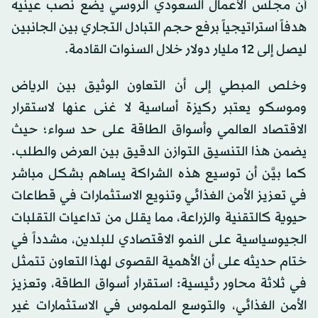
أن مجلس الأعمال السعودي الروسي يضع نصب عينيه
هدفاً استراتيجياً برفع حجم التبادل التجاري بين الجانبين
ليصل إلى 12 مليار دولار خلال السنوات القادمة.
وخلص المبطي إلى أن التعاون الوثيق بين الرياض
وموسكو يعتبر ركيزة أساسية لا غنى عنها لاستقرار
الاقتصاد العالمي وأسواق الطاقة على حد سواء؛ حيث
يضمن هذا التنسيق التوازن الدقيق بين العرض والطلب.
كما بيَّن أن توسيع هذه الشراكة يساهم بشكل مباشر
في تعزيز الأمن الغذائي وتنويع الاستثمارات في قطاعات
حيوية كالتقنية والزراعة، مما يقلل من تداعيات التقلبات
الجيوسياسية على النمو الاقتصادي للبلدين، مشدداً في
ختام حديثه على أن الأهمية القصوى لهذا التعاون تتمثل
في ثلاثة محاور رئيسية: استقرار أسواق الطاقة، وتعزيز
الأمن الغذائي، والتوسع الملموس في الاستثمارات غير