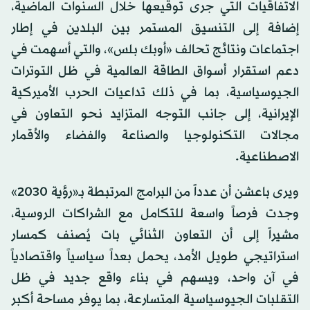
الاتفاقيات التي جرى توقيعها خلال السنوات الماضية،
إضافة إلى التنسيق المستمر بين البلدين في إطار
اجتماعات ونتائج تحالف «أوبك بلس»، والتي أسهمت في
دعم استقرار أسواق الطاقة العالمية في ظل التوترات
الجيوسياسية، بما في ذلك تداعيات الحرب الأميركية
الإيرانية، إلى جانب التوجه المتزايد نحو التعاون في
مجالات التكنولوجيا والصناعة والفضاء والأقمار
الاصطناعية.
ويرى باعشن أن عدداً من البرامج المرتبطة بـ«رؤية 2030»
وجدت فرصاً واسعة للتكامل مع الشراكات الروسية،
مشيراً إلى أن التعاون الثنائي بات يُصنف كمسار
استراتيجي طويل الأمد، يحمل بعداً سياسياً واقتصادياً
في آن واحد، ويسهم في بناء واقع جديد في ظل
التقلبات الجيوسياسية المتسارعة، بما يوفر مساحة أكبر