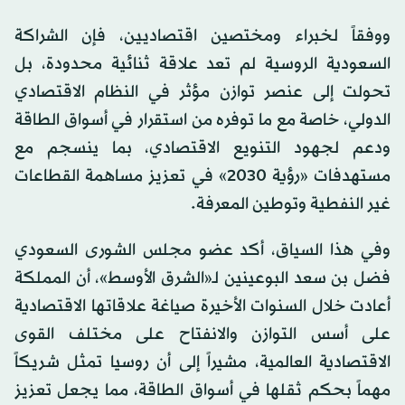
ووفقاً لخبراء ومختصين اقتصاديين، فإن الشراكة
السعودية الروسية لم تعد علاقة ثنائية محدودة، بل
تحولت إلى عنصر توازن مؤثر في النظام الاقتصادي
الدولي، خاصة مع ما توفره من استقرار في أسواق الطاقة
ودعم لجهود التنويع الاقتصادي، بما ينسجم مع
مستهدفات «رؤية 2030» في تعزيز مساهمة القطاعات
غير النفطية وتوطين المعرفة.
وفي هذا السياق، أكد عضو مجلس الشورى السعودي
فضل بن سعد البوعينين لـ«الشرق الأوسط»، أن المملكة
أعادت خلال السنوات الأخيرة صياغة علاقاتها الاقتصادية
على أسس التوازن والانفتاح على مختلف القوى
الاقتصادية العالمية، مشيراً إلى أن روسيا تمثل شريكاً
مهماً بحكم ثقلها في أسواق الطاقة، مما يجعل تعزيز