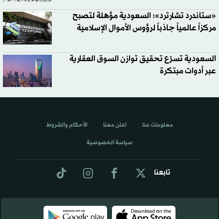
«ستاندرد تشارترد»: السعودية مؤهلة لتصبح
مركزاً عالمياً جاذباً لرؤوس الأموال الإسلامية
السعودية تسرّع تحقيق توازن السوق العقارية
عبر أدوات مبتكرة
معلومات عنا
اعلن معنا
الأحكام والشروط
سياسة الخصوصية
تابعنا