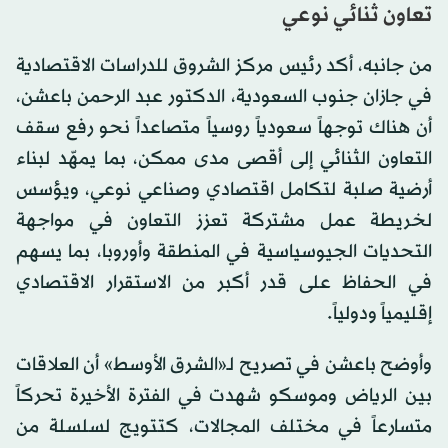
تعاون ثنائي نوعي
من جانبه، أكد رئيس مركز الشروق للدراسات الاقتصادية
في جازان جنوب السعودية، الدكتور عبد الرحمن باعشن،
أن هناك توجهاً سعودياً روسياً متصاعداً نحو رفع سقف
التعاون الثنائي إلى أقصى مدى ممكن، بما يمهّد لبناء
أرضية صلبة لتكامل اقتصادي وصناعي نوعي، ويؤسس
لخريطة عمل مشتركة تعزز التعاون في مواجهة
التحديات الجيوسياسية في المنطقة وأوروبا، بما يسهم
في الحفاظ على قدر أكبر من الاستقرار الاقتصادي
إقليمياً ودولياً.
وأوضح باعشن في تصريح لـ«الشرق الأوسط» أن العلاقات
بين الرياض وموسكو شهدت في الفترة الأخيرة تحركاً
متسارعاً في مختلف المجالات، كتتويج لسلسلة من