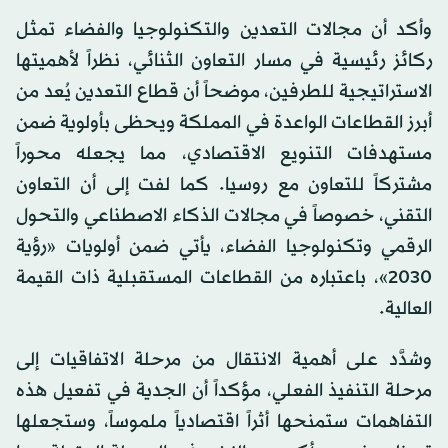
وأكد أن مجالات التعدين والتكنولوجيا والفضاء تمثل
ركائز رئيسية في مسار التعاون الثنائي، نظراً لأهميتها
الاستراتيجية للطرفين، موضحاً أن قطاع التعدين يُعد من
أبرز القطاعات الواعدة في المملكة ويحظى بأولوية ضمن
مستهدفات التنويع الاقتصادي، مما يجعله محوراً
مشتركاً للتعاون مع روسيا. كما لفت إلى أن التعاون
التقني، خصوصاً في مجالات الذكاء الاصطناعي والتحول
الرقمي وتكنولوجيا الفضاء، يأتي ضمن أولويات «رؤية
2030»، باعتباره من القطاعات المستقبلية ذات القيمة
العالية.
وشدَّد على أهمية الانتقال من مرحلة الاتفاقيات إلى
مرحلة التنفيذ الفعلي، مؤكداً أن الجدية في تفعيل هذه
التفاهمات ستمنحها أثراً اقتصادياً ملموساً، وستجعلها