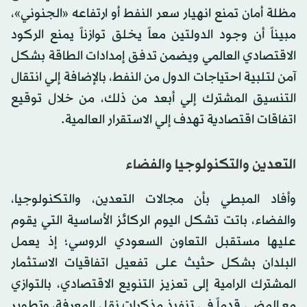
مظلة أمان تمنع انهيار سعر النفط أو ارتفاعه «الجنوني»،
مبيناً أن وجود الدولتين معاً يخلق توازناً يمنع الركود
الاقتصادي العالمي ويضمن تدفق إمدادات الطاقة بشكل
آمن لتلبية احتياجات الدول من النفط، بالإضافة إلي انتقال
التنسيق المشترك إلي أبعد من ذلك، من خلال توقيع
اتفاقات اقتصادية تهدف إلي الاستقرار العالمية.
التعدين والتكنولوجيا والفضاء
وأفاد المبطي بأن مجالات التعدين، والتكنولوجيا،
والفضاء، باتت تشكل اليوم الركائز الأساسية التي يقوم
عليها مستقبل التعاون السعودي الروسي؛ إذ يعمل
البلدان بشكل حثيث على تفعيل اتفاقيات الاستثمار
المشترك الرامية إلى تعزيز التنويع الاقتصادي، بالتوازي
مع المضي قدماً في تنفيذ مذكرات نقل المعرفة، وتطوير