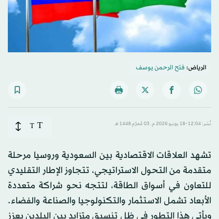
الرياض:
فتح الرحمن يوسف
T
نُشر: 12:04-18 يونيو 2026 م ـ 03 مُحرَّم 1448 هـ
T
تشهد العلاقات الاقتصادية بين السعودية وروسيا مرحلة
متقدمة من التحول الاستراتيجي، تتجاوز الإطار التقليدي
للتعاون في أسواق الطاقة، لتتجه نحو شراكة متعددة
الأبعاد تشمل الاستثمار والتكنولوجيا والصناعة والفضاء.
ويأتي هذا التطور في ظل تنسيق متزايد بين البلدين يعزز