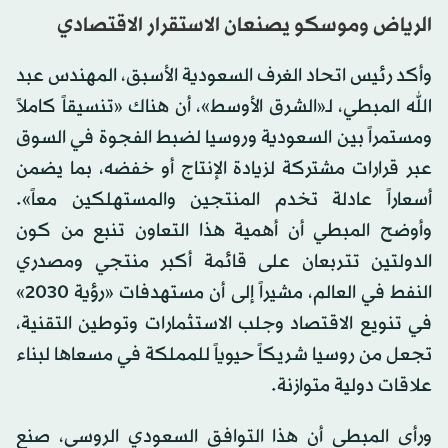
الرياض وموسكو يصنعان الاستقرار الاقتصادي
وأكد رئيس اتحاد الغرف السعودية الأسبق، المهندس عبد
الله المبطي، لـ«الشرق الأوسط»، أن هناك «تنسيقاً كاملاً
ومستمراً بين السعودية وروسيا لضبط الفجوة في السوق
عبر قرارات مشتركة لزيادة الإنتاج أو خفضه، بما يضمن
أسعاراً عادلة تخدم المنتجين والمستهلكين معاً».
وأوضح المبطي أن أهمية هذا التعاون تنبع من كون
الدولتين تتربعان على قائمة أكبر منتجي ومصدري
النفط في العالم، مشيراً إلى أن مستهدفات «رؤية 2030»
في تنويع الاقتصاد وجلب الاستثمارات وتوطين التقنية،
تجعل من روسيا شريكاً حيوياً للمملكة في مسعاها لبناء
علاقات دولية متوازنة.
ورأى المبطى أن هذا التوافق السعودي الروسي، صنع