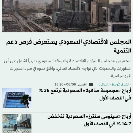
المجلس الاقتصادي السعودي يستعرض فرص دعم
التنمية
استعرض «مجلس الشؤون الاقتصادية والتنمية» السعودي تقريراً اشتمل على أبرز
التطورات والتحديات التي تواجه الاقتصاد العالمي، وآفاق نموه في ضوء المتغيرات
الجيوسياسية.
«الشرق الأوسط» (الرياض)
الخميس 06/08 - 18:20
أرباح «مجموعة صافولا» السعودية ترتفع 36 %
في النصف الأول
أرباح «سينومي سنترز» السعودية تنخفض
14.7 % في النصف الأول