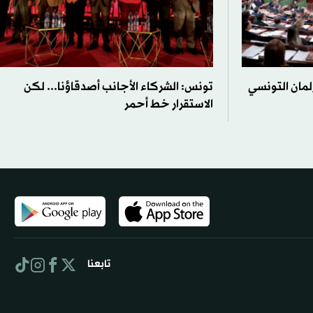
لمان التونسي
تونس: الشركاء الأجانب أصدقاؤنا... لكن
الاستقرار خط أحمر
تابعنا