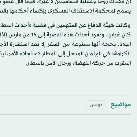
أن «هناك روحا وعقلية انتقاميتين لا غير». فيما قال عضو ه
يسمح لمحكمة الاستئناف العسكري بإكساء أحكامها بالنفا
وكانت هيئة الدفاع عن المتهمين في قضية «أحداث المطار
البلاد، بحجة أنها ممنوعة من السفر إلا بعد استشارة الأجه
الكرامة» في البرلمان المنحل إلى المطار لاستجلاء الأمر، ل
المقرب من حركة النهضة، ورجال الأمن بالمطار.
مواضيع
تونس