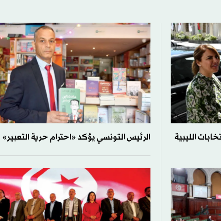
خابات الليبية
الرئيس التونسي يؤكد «احترام حرية التعبير»