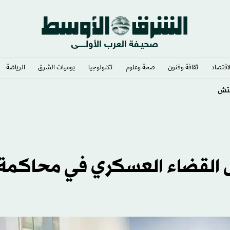
لاقتصاد
ثقافة وفنون
صحة وعلوم
تكنولوجيا
يوميات الشرق​
الرياضة
ني
ل القضاء العسكري في محاكمة