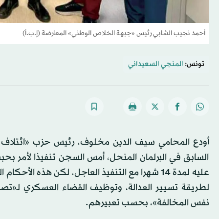
أحمد نجيب الشابي رئيس «جبهة الخلاص الوطني» المعارضة (إ.ب.أ)
تونس:
المنجي السعيداني
أودع المحامي سيف الدين مخلوف، رئيس حزب «ائتلاف ا
السابق في البرلمان المنحل، أمس السجن تنفيذا لأمر بح
عليه لمدة 14 شهرا مع التنفيذ العاجل. لكن هذه ا
لطريقة تسيير العدالة، وتوظيف القضاء العسكري لـ«تص
نفس المخالفة»، بحسب تعبيرهم.