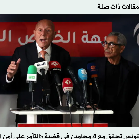
مقالات ذات صلة
تونس تحقق مع 4 محامين في قضية «التآمر على أمن الدولة»