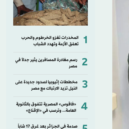
1
المخدرات تغزو الخرطوم والحرب
تعمّق الأزمة وتهدد الشباب
2
رسم مغادرة المسافرين يثير جدلاً في
مصر
3
مخططات إثيوبيا لسدود جديدة على
النيل تزيد الارتباك مع مصر
4
«فاقوس» المصرية تتفوق بالثانوية
العامة... وترسب في «الإقناع»
صدمة في الجزائر بعد غرق 17 شاباً