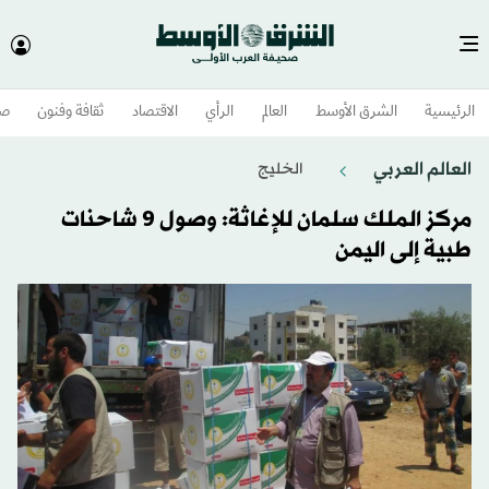
الرئيسية
الشرق الأوسط​
العالم
الرأي
الاقتصاد
ثقافة وفنون
صح
العالم العربي
الخليج
مركز الملك سلمان للإغاثة: وصول 9 شاحنات
طبية إلى اليمن