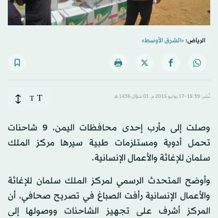
الرياض:
«الشرق الأوسط»
T
نُشر: 15:39-17 يوليو 2015 م ـ 01 شوّال 1436 هـ
T
وصلت إلى مأرب إحدى محافظات اليمن، 9 شاحنات
تحمل أدوية ومستلزمات طبية سيرها مركز الملك
سلمان للإغاثة والأعمال الإنسانية.
وأوضح المتحدث الرسمي لمركز الملك سلمان للإغاثة
والأعمال الإنسانية رأفت الصباغ في تصريح صحافي، أن
المركز أشرف على تجهيز الشاحنات ووصولها إلى