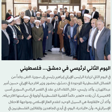
اليوم الثاني لرئيسي في دمشق... فلسطيني
في اليوم الثاني لزيارة الرئيس الإيراني إبراهيم رئيسي إلى سوريا، التقى وفداً من
الفصائل الفلسطينية الموجودة في دمشق، بحضور وزير الخارجية الإيراني حسين أمير
عبداللهيان. وأكد رئيسي، خلال اللقاء الذي عقد في القصر الرئاسي السوري أمس
(الخميس)، أن بلاده «تعتبر دائماً القضية الفلسطينية أولوية في سياستها الخارجية».
وأكد أن «المقاومة هي السبيل الوحيد لتقدم العالم الإسلامي ومواجهة الاحتلال
الإسرائيلي»، وأن «المبادرة، اليوم، في أيدي المجاهدين والمقاتلين الفلسطينيين في