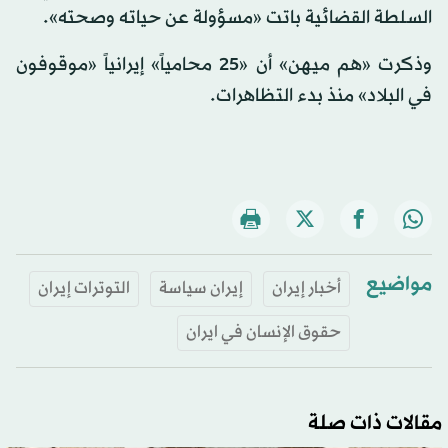
السلطة القضائية باتت «مسؤولة عن حياته وصحته».
وذكرت «هم ميهن» أن «25 محامياً» إيرانياً «موقوفون
في البلاد» منذ بدء التظاهرات.
مواضيع
أخبار إيران
إيران سياسة
التوترات إيران
حقوق الإنسان في ايران
مقالات ذات صلة