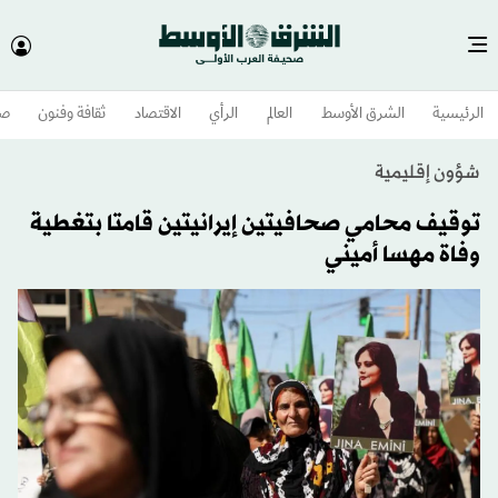
الرئيسية
الشرق الأوسط​
العالم
الرأي
الاقتصاد
ثقافة وفنون
صح
شؤون إقليمية
توقيف محامي صحافيتين إيرانيتين قامتا بتغطية
وفاة مهسا أميني