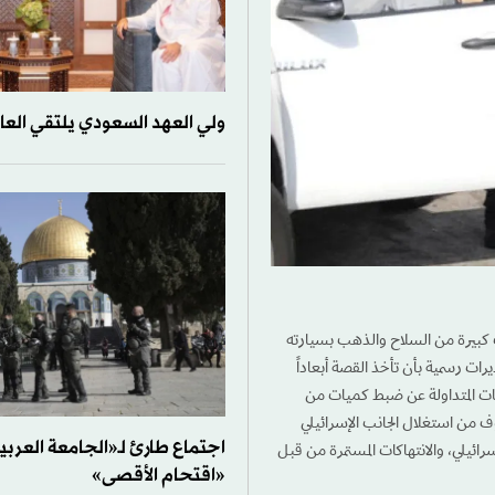
ولي العهد السعودي يلتقي العاه
ت كبيرة من السلاح والذهب بسيارته
ت رسمية بأن تأخذ القصة أبعاداً
مات المتداولة عن ضبط كميات من
 من استغلال الجانب الإسرائيلي
اجتماع طارئ لـ«الجامعة العربي
سرائيلي، والانتهاكات المستمرة من قبل
«اقتحام الأقصى»