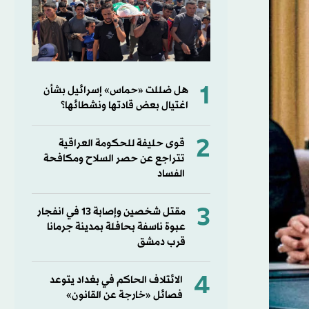
1
هل ضللت «حماس» إسرائيل بشأن
اغتيال بعض قادتها ونشطائها؟
2
قوى حليفة للحكومة العراقية
تتراجع عن حصر السلاح ومكافحة
الفساد
3
مقتل شخصين وإصابة 13 في انفجار
عبوة ناسفة بحافلة بمدينة جرمانا
قرب دمشق
4
الائتلاف الحاكم في بغداد يتوعد
فصائل «خارجة عن القانون»