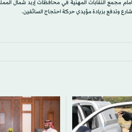
مام مجمع النقابات المهنية في محافظات إربد شمال الممل
الشارع وتدفع بزيادة مؤيدي حركة احتجاج السائقين.