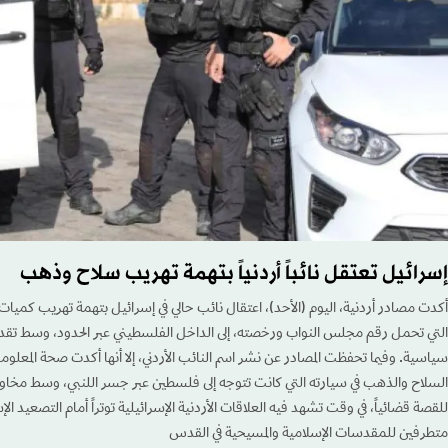
إسرائيل تعتقل نائباً أردنياً بتهمة تهريب سلاح وذهب
أكدت مصادر أردنية، اليوم (الأحد)، اعتقال نائب حالي في إسرائيل بتهمة تهريب كميا
التي تحمل رقم مجلس النواب ورخصته، إلى الداخل الفلسطيني عبر الحدود، وسط تقديرا
سياسية. وفيما تحفظت المصادر عن نشر اسم النائب الأردني، إلا أنها أكدت صحة المعلو
السلاح والذهب في سيارته التي كانت تتوجه إلى فلسطين عبر جسر اللنبي، وسط مخاوف
للقصة قضائياً، في وقت تشهد فيه العلاقات الأردنية الإسرائيلية توتراً أمام التصعيد الإ
متطرفين للمقدسات الإسلامية والمسيحية في القدس