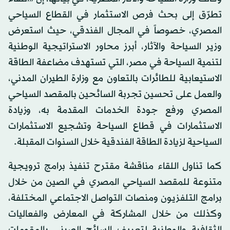
تطرّق إلى بحث فرص الاستثمار في القطاع السياحي
المصري، خصوصاً في المجال الفندقي، حيث استعرض
وزير السياحة والآثار، أبرز محاور الاستراتيجية الوطنية
لتنمية السياحة في مصر، التي تستهدف مضاعفة الطاقة
الاستيعابية للطائرات بالتعاون مع وزارة الطيران المدني،
والعمل على تحسين تجربة السائحين بالمقصد السياحي
المصري ورفع جودة الخدمات المقدمة به، وزيادة
الاستثمارات في قطاع السياحة وتشجيع الاستثمارات
السياحية لزيادة الطاقة الفندقية خلال السنوات المقبلة.
كما تناول اللقاء مناقشة مقترح تنفيذ برامج ترويجية
متنوعة للمقصد السياحي المصري في الصين من خلال
برامج التلفزيون ومنصات التواصل الاجتماعي المختلفة،
وكذلك من خلال المشاركة في المعارض والفعاليات
الثقافية والوطنية لتعريف السائح الصيني بالمقومات