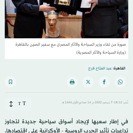
صورة من لقاء وزير السياحة والآثار المصري مع سفير الصين بالقاهرة
(وزارة السياحة والآثار المصرية)
القاهرة:
عبد الفتاح فرج
T
نُشر: 18:12-7 ديسمبر 2022 م ـ 14 جمادي الأول 1444 هـ
T
في إطار سعيها لإيجاد أسواق سياحية جديدة لتجاوز
تداعيات تأثير الحرب الروسية - الأوكرانية على اقتصادها،