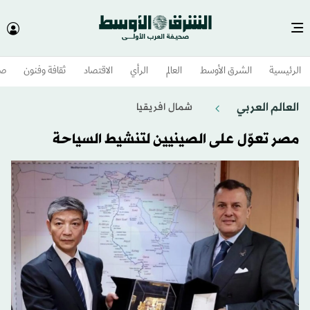
الرئيسية
الشرق الأوسط​
العالم
الرأي
الاقتصاد
ثقافة وفنون
صح
العالم العربي
شمال افريقيا
مصر تعوّل على الصينيين لتنشيط السياحة