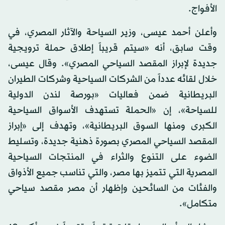
الأفواج.
وأعلن أحمد عيسى، وزير السياحة والآثار المصري، في
وقت سابق، أنه «سيتم قريباً إطلاق حملة ترويجية
جديدة لإبراز المقصد السياحي المصري». وقال عيسى،
خلال لقائه عدداً من الشركات السياحية وشركات الطيران
البريطانية ضمن فعاليات «بورصة لندن الدولية
للسياحة»، إن «الحملة تستهدف الأسواق السياحية
الكبرى ومنها السوق البريطانية»، وتهدف إلى «إبراز
المقصد السياحي المصري بصورة ذهنية جديدة، وتسليط
الضوء على التنوع والثراء في المنتجات السياحية
المصرية التي تتميز بها مصر، والتي تناسب جميع الأذواق
والفئات من السائحين وإظهار أن مصر مقصد سياحي
متكامل».