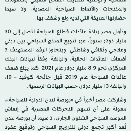
والمنتجات والأنماط السياحية المصرية، ولا سيما
حضارتها العريقة التي لديه ولع وشغف بها.
وتأمل مصر زيادة عائدات قطاع السياحة لتصل إلى 30
مليار دولار سنوياً، عبر تنويع المنتج السياحي بين ديني
وعلاجي وثقافي وشاطئي. ويتجاوز الرقم المستهدف 3
أضعاف العائدات الحالية، والبالغة وفقاً لبيانات البنك
المركزي نحو 8.9 مليار دولار عام 2021، كما يبلغ ضعف
عائدات السياحة عام 2019 قبل جائحة كوفيد – 19،
والبالغة 13 مليار دولار، حسب البيانات الرسمية.
وشاركت مصر أخيراً في «بورصة لندن الدولية للسياحة»،
معولة على أن تسهم التحركات المصرية في إنعاش
الموسم السياحي الشتوي الجاري، لا سيما أن بورصة لندن
تُعد أكبر تجمع دولي للترويج السياحي وتوقيع عقود