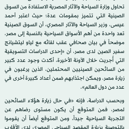
تحاول وزارة السياحة والآثار المصرية الاستفادة من السوق
الصينية التي تتميز بمقومات عدة؛ حيث اعتبر أحمد
عيسى، وزير السياحة والآثار المصري، أن السوق الصينية
تعد واحدة من أهم الأسواق السياحية بالنسبة إلى مصر،
موضحاً في بيان صحافي عقب لقائه مع لياو ليتشيانج
سفير الصين لدى مصر، أن «إحدى الدراسات التسويقية
التي أُجريت خلال الآونة الأخيرة، أكدت وجود عدد كبير
من السائحين الصينيين المحتملين، الذين يرغبون في
زيارة مصر، ويمكن اجتذابهم ضمن أعداد كبيرة أخرى في
عدد من دول العالم».
وبحسب الدراسة، فإنه «في حال زيارة هؤلاء السائحين
لمصر، فمن المتوقع أن يكون مستوى رضاهم عن
التجربة السياحية جيداً، ومن المتوقع أيضاً أن يقوموا
بالتوصية بزيارة المقصد السياحي المصري لدى الأقارب