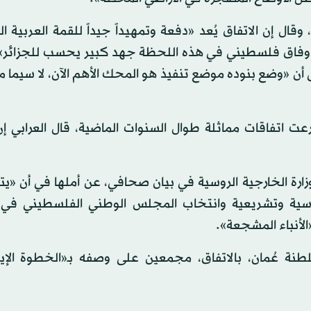
ال إن الاتفاق يُعد «دفعة وتمهيداً جيداً للقمة العربية ال
 وفاق فلسطيني في هذه اللحظة جهد كبير يحسب للجزائر»، 
لى أن «وضع بنوده موضع تنفيذ هو المحك الأهم الآن، لا سيما 
عت اتفاقات مماثلة طوال السنوات الماضية، قال العرابي إ
زارة الخارجية الروسية في بيان صحافي، عن أملها في أن «يت
ئاسية وتشريعية وانتخاب المجلس الوطني الفلسطيني في 
«الأنباء المشجعة».
نة عُمان، بالاتفاق، مجمعين على وصفه بـ«الخطوة الإيج