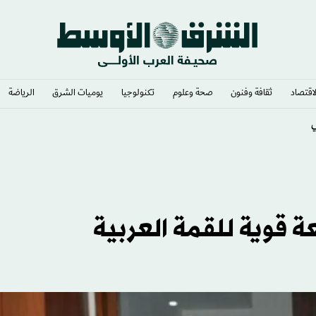
لاقتصاد
ثقافة وفنون
صحة وعلوم
تكنولوجيا
يوميات الشرق​
الرياضة
ساندويتش»؟
ة قوية للقمة العربية