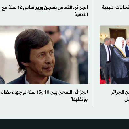
خابات الليبية
الجزائر: التماس بسجن وزير سابق 12 سنة مع
التنفيذ
 الجزائر
الجزائر: السجن بين 10 و15 سنة لوجهاء نظام
خل
بوتفليقة