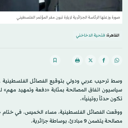
صورة وزعتها الرئاسة الجزائرية لزيارة تبون مقر المؤتمر الفلسطيني
القاهرة:
فتحية الدخاخني
سياسيون اتفاق المصالحة بمثابة «دفعة وتمهيد مهم» للقم
تكون حدثاً روتينياً».
ووقعت الفصائل الفلسطينية، مساء الخميس، في ختام «م
مصالحة يتضمن 9 مبادئ، بوساطة جزائرية.