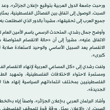
ورحبت جامعة الدول العربية بتوقيع «إعلان الجزائر»، وعد ا
السبت، الوصول إلى اتفاق بين الفصائل الفلسطينية، بمث
جميع العرب إلى تحقيقها»، مشيداً بالدور الذي اضطلعت به ا
وأوضح جمال رشدي، المتحدث الرسمي باسم الأمين العام لج
الانقسام يعد السبيل الأساسي والوحيد لاستعادة صلابة
كبرى».
ولفت رشدي إلى «كل المساعي العربية لإنهاء الانقسام ال
ومستمرة لاحتواء الاختلافات الفلسطينية، وتمهيد الط
الفلسطينيين بمختلف انتماءاتهم السياسية إنهاء هذا ال
الجديدة».
وأشاد البرلمان العربي بـ«إعلان الجزائر»، واصفاً إياه بـ«
السبت، إن «الإعلان يمثل ورقة قوة للموقف الفلسطيني، و