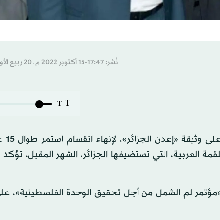
نُشر: 17:47-15 أكتوبر 2022 م ـ 20 ربيع الأول 1444 هـ
T
T
وسط ترحيب عربي ودول
ة العربية، التي تستضيفها الجزائر، الشهر المقبل، تؤكد أ
ؤتمر لم الشمل من أجل تحقيق الوحدة الفلسطينية»، على