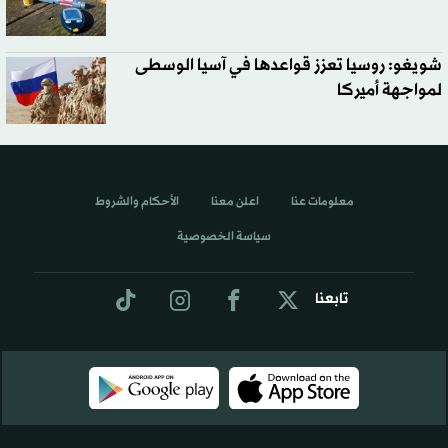
شويغو: روسيا تعزز قواعدها في آسيا الوسطى
لمواجهة أميركا
معلومات عنا
اعلن معنا
الأحكام والشروط
سياسة الخصوصية
تابعنا