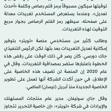
توقيتها سيكون مسبوقاً برمز قلم رصاص وكلمة «أحدث
تعديل». وعندما يستعرض المستخدم تغريدات معدلة
على صفحته، سيظهر رمز القلم الرصاص بجوار مربع
التوقيت لهذه التغريدات.
وطالب كثير من مستخدمي منصة «تويتر» بتوفير
إمكانية تعديل التغريدات بعد بثها، لكن الرئيس التنفيذي
جاك دورسي، كان يصر في ذلك الوقت على رفض هذه
الخطوة باعتبارها ستضر بمصداقية التغريدات، وقال في
عام 2020 إن المنصة لن تضيف هذه الخاصية على
الإطلاق، في حين أكدت الشركة أنها تعمل على تطوير
الخاصية الجديدة منذ أبريل (نيسان) الماضي.
وقال جاي سوليفان، مدير عام منتجات المستهلك
والإيرادات في شركة «تويتر»: «إن خاصية التحرير تتجاوز