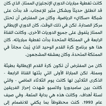
كانت تغطية مباريات الدوري الإنجليزي الممتاز، الذي كان
قد انطلق حديثاً وبشكل مثير للإعجاب، قد بدأت على
شبكة «سكاي» الرياضية، وكان من المفترض أن تحتل
مركز الصدارة. لكن في ذلك الوقت، كان الدوري الإيطالي
الممتاز يتفوق على جميع الدوريات الأخرى، وكانت القناة
الرابعة في المملكة المتحدة بدأت تغطية مبارياته. كان
هذا هو برنامج كرة القدم الوحيد الذي يُبث مجاناً في
المملكة المتحدة، وكان يعشقه المشجعون.
كان من المفترض أن تكون كرة القدم الإيطالية بطيئة
ومملة، لكن المباراة الأولى التي بثتها القناة الرابعة -
الذكرى الثلاثين لها كانت يوم الثلاثاء الماضي - والتي
كانت بين سامبدوريا ولاتسيو شهدت إحراز الفريقين
لستة أهداف. وكانت هذه هي بداية المتعة. وفي صيف
عام 1993. كنت محظوظاً بما يكفي للانضمام إلى