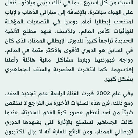
السبت من كل أسبوع - بما في ذلك ديربي ميلانو - تُنقل
على الهواء مباشرة، بالإضافة إلى مباراتي الذهاب والإياب
لمنتخب إيطاليا أمام روسيا في التصفيات المؤهلة
لنهائيات كأس العالم. وللأسف، شهد مطلع الألفية
الجديدة تراجعاً كبيراً للدوري الإيطالي الممتاز، الذي كان
في السابق هو الدوري الأقوى والأكثر متعة في العالم.
وواجه فيورنتينا وبارما مشاكل مالية هائلة وأعلنا
إفلاسهما، كما انتشرت العنصرية والعنف الجماهيري
بشكل كبير.
وفي عام 2002 قررت القناة الرابعة عدم تجديد العقد.
ومع ذلك، فإن هذه السنوات الأخيرة من التراجع لا تنتقص
شيئاً من أحد أعظم عصور كرة القدم الحديثة، عندما
كانت الجماهير تستمتع بالإثارة التي يشهدها الدوري
الإيطالي الممتاز. ومن الرائع للغاية أنه لا يزال الكثيرون