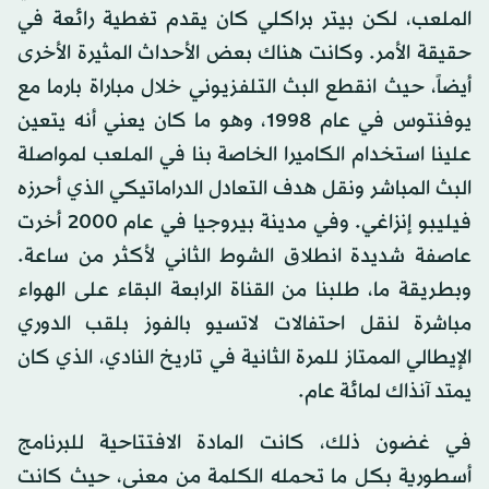
الملعب، لكن بيتر براكلي كان يقدم تغطية رائعة في
حقيقة الأمر. وكانت هناك بعض الأحداث المثيرة الأخرى
أيضاً، حيث انقطع البث التلفزيوني خلال مباراة بارما مع
يوفنتوس في عام 1998، وهو ما كان يعني أنه يتعين
علينا استخدام الكاميرا الخاصة بنا في الملعب لمواصلة
البث المباشر ونقل هدف التعادل الدراماتيكي الذي أحرزه
فيليبو إنزاغي. وفي مدينة بيروجيا في عام 2000 أخرت
عاصفة شديدة انطلاق الشوط الثاني لأكثر من ساعة.
وبطريقة ما، طلبنا من القناة الرابعة البقاء على الهواء
مباشرة لنقل احتفالات لاتسيو بالفوز بلقب الدوري
الإيطالي الممتاز للمرة الثانية في تاريخ النادي، الذي كان
يمتد آنذاك لمائة عام.
في غضون ذلك، كانت المادة الافتتاحية للبرنامج
أسطورية بكل ما تحمله الكلمة من معنى، حيث كانت