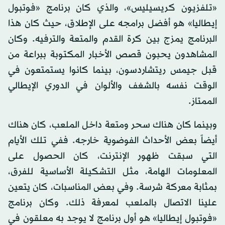
«تلفزيون كريسيليس»، والذي كان برنامج «فوتبول
إيطاليا» هو أفضل برامجه على الإطلاق، حيث كان هذا
البرنامج يمزج بين كرة القدم والمتعة والترفيه. وكان
المشاهدون يحبون قصص الأخبار المكتوبة ببراعة من
قبل جيمس ريتشاردسون، بينما كانوا يستمتعون في
الوقت نفسه بالشغف والألوان في الدوري الإيطالي
الممتاز.
وبينما كان هناك سحر ومتعة داخل الملعب، كان هناك
أيضاً بعض الأحداث الفوضوية خارجه. ففي تلك الأيام
التي سبقت ظهور الإنترنت، كان الحصول على
المعلومات الهامة، مثل التشكيلة الأساسية للفرق،
بمثابة معركة شرسة. وفي بعض المناسبات، كان يتعين
علينا الاتصال بالملعب لمعرفة ذلك. وكان برنامج
«فوتبول إيطاليا» هو أول برنامج لا يوجد به معلقون في