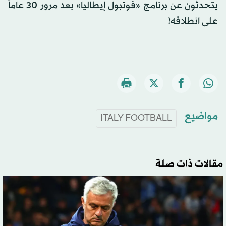
يتحدثون عن برنامج «فوتبول إيطاليا» بعد مرور 30 عاماً
على انطلاقه!
مواضيع
ITALY FOOTBALL
مقالات ذات صلة