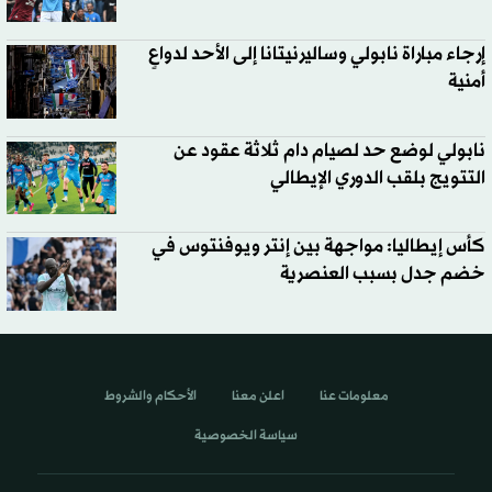
إرجاء مباراة نابولي وساليرنيتانا إلى الأحد لدواعٍ
أمنية
نابولي لوضع حد لصيام دام ثلاثة عقود عن
التتويج بلقب الدوري الإيطالي
كأس إيطاليا: مواجهة بين إنتر ويوفنتوس في
خضم جدل بسبب العنصرية
معلومات عنا
اعلن معنا
الأحكام والشروط
سياسة الخصوصية