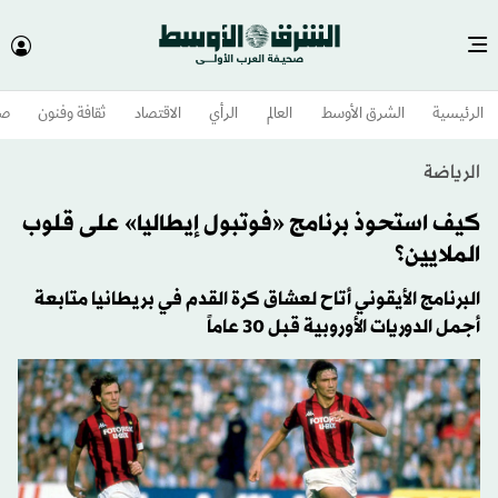
الرئيسية
الشرق الأوسط​
العالم
الرأي
الاقتصاد
ثقافة وفنون
صح
الرياضة
كيف استحوذ برنامج «فوتبول إيطاليا» على قلوب
الملايين؟
البرنامج الأيقوني أتاح لعشاق كرة القدم في بريطانيا متابعة
أجمل الدوريات الأوروبية قبل 30 عاماً