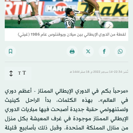
لقطة من الدوري الإيطالي بين ميلان ويوفنتوس عام 1986 (غيتي)
T
نُشر: 22:34-14 سبتمبر 2022 م ـ 18 صفَر 1444 هـ
T
«مرحباً بكم في الدوري الإيطالي الممتاز - أعظم دوري
في العالم». بهذه الكلمات، بدأ الراحل كينيث
ولستنهولمي حقبة جديدة أصبحت فيها مباريات الدوري
الإيطالي الممتاز موجودة في غرف المعيشة بكل منزل
من منازل المملكة المتحدة. وقبل ذلك بأسابيع قليلة