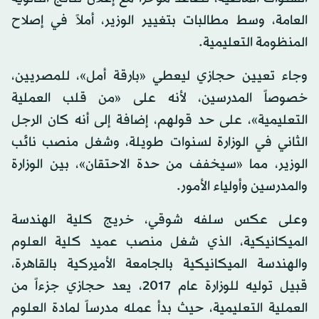
العامة، وسط مطالبات بتغيير الوزير، أملاً في إصلاح
المنظومة التعليمية.
وجاء تعيين حجازي ليعطي «بارقة أمل»، للمصريين،
خصوصاً المدرسين، لأنه على «من قلب العملية
التعليمية»، على حد قولهم، إضافة إلى أنه كان الرجل
الثاني في الوزارة لسنوات طويلة، وشغل منصب نائب
الوزير، مما «سيخفف من حدة الاحتقان»، بين الوزارة
والمدرسين وأولياء الأمور.
وعلى عكس سلفه شوقي، خريج كلية الهندسة
الميكانيكية، الذي شغل منصب عميد كلية العلوم
والهندسة الميكانيكية بالجامعة الأميركية بالقاهرة،
قبيل توليه للوزارة عام 2017، يعد حجازي جزءاً من
العملية التعليمية، حيث بدأ عمله مدرساً لمادة العلوم