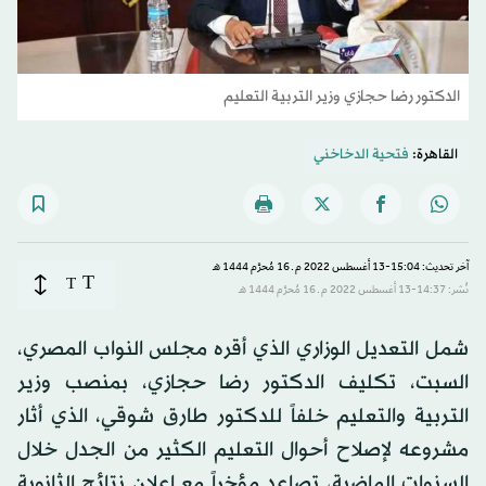
الدكتور رضا حجازي وزير التربية التعليم
القاهرة:
فتحية الدخاخني
آخر تحديث: 15:04-13 أغسطس 2022 م ـ 16 مُحرَّم 1444 هـ
T
T
نُشر: 14:37-13 أغسطس 2022 م ـ 16 مُحرَّم 1444 هـ
شمل التعديل الوزاري الذي أقره مجلس النواب المصري،
السبت، تكليف الدكتور رضا حجازي، بمنصب وزير
التربية والتعليم خلفاً للدكتور طارق شوقي، الذي أثار
مشروعه لإصلاح أحوال التعليم الكثير من الجدل خلال
السنوات الماضية، تصاعد مؤخراً مع إعلان نتائج الثانوية