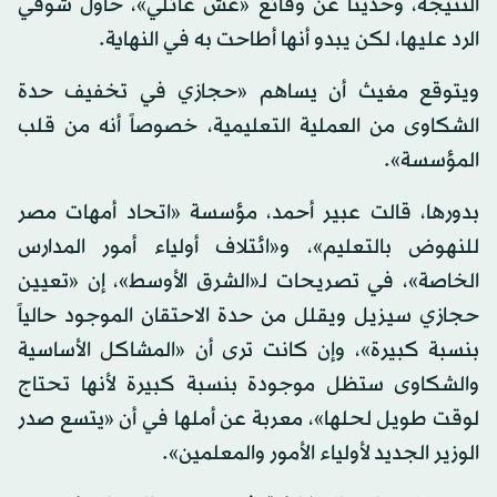
النتيجة، وحديثاً عن وقائع «غش عائلي»، حاول شوقي
الرد عليها، لكن يبدو أنها أطاحت به في النهاية.
ويتوقع مغيث أن يساهم «حجازي في تخفيف حدة
الشكاوى من العملية التعليمية، خصوصاً أنه من قلب
المؤسسة».
بدورها، قالت عبير أحمد، مؤسسة «اتحاد أمهات مصر
للنهوض بالتعليم»، و«ائتلاف أولياء أمور المدارس
الخاصة»، في تصريحات لـ«الشرق الأوسط»، إن «تعيين
حجازي سيزيل ويقلل من حدة الاحتقان الموجود حالياً
بنسبة كبيرة»، وإن كانت ترى أن «المشاكل الأساسية
والشكاوى ستظل موجودة بنسبة كبيرة لأنها تحتاج
لوقت طويل لحلها»، معربة عن أملها في أن «يتسع صدر
الوزير الجديد لأولياء الأمور والمعلمين».