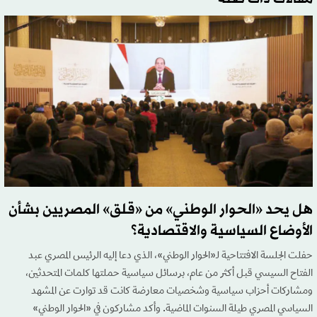
هل يحد «الحوار الوطني» من «قلق» المصريين بشأن
الأوضاع السياسية والاقتصادية؟
حفلت الجلسة الافتتاحية لـ«الحوار الوطني»، الذي دعا إليه الرئيس المصري عبد
الفتاح السيسي قبل أكثر من عام، برسائل سياسية حملتها كلمات المتحدثين،
ومشاركات أحزاب سياسية وشخصيات معارضة كانت قد توارت عن المشهد
السياسي المصري طيلة السنوات الماضية. وأكد مشاركون في «الحوار الوطني»