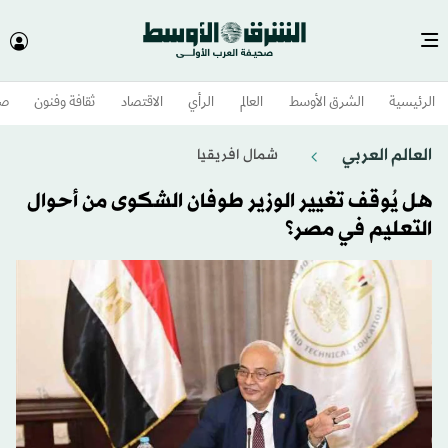
الرئيسية
الشرق الأوسط​
العالم
الرأي
الاقتصاد
ثقافة وفنون
صح
العالم العربي
شمال افريقيا
هل يُوقف تغيير الوزير طوفان الشكوى من أحوال
التعليم في مصر؟