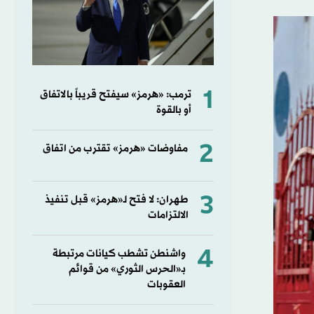
1
ترمب: «هرمز» سيفتح قريباً بالاتفاق
أو بالقوة
2
مفاوضات «هرمز» تقترب من اتفاق
3
طهران: لا فتح لـ«هرمز» قبل تنفيذ
الالتزامات
4
واشنطن تشطب كيانات مرتبطة
بـ«الحرس الثوري» من قوائم
العقوبات