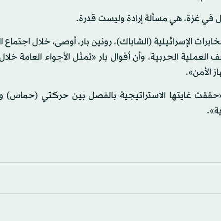
في غزة، هي مسألة إرادة وليست قدرة.
برات الإسرائيلية (الشاباك)، رونين بار، أوصى، خلال اجتماع
لعملية الحربية، وأن أقوال بار «تمثل الأجواء العامة خلال
ز الأمن».
 «حققت غايتها الاستراتيجية بالفصل بين حركتي (حماس) و(
ة».