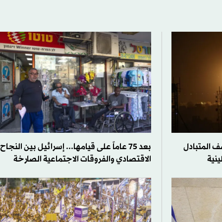
ف المتبادل
بعد 75 عاماً على قيامها... إسرائيل بين النجاح
ينية
الاقتصادي والفروقات الاجتماعية الصارخة