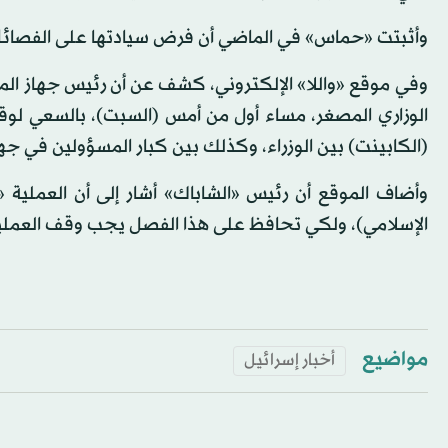
وأثبتت «حماس» في الماضي أن فرض سيادتها على الفصائل 
وفي موقع «واللا» الإلكتروني، كشف عن أن رئيس جهاز المخا
الوزاري المصغر، مساء أول من أمس (السبت)، بالسعي لوقف ا
(الكابينت) بين الوزراء، وكذلك بين كبار المسؤولين في جها
وأضاف الموقع أن رئيس «الشاباك» أشار إلى أن العملية
الإسلامي)، ولكي تحافظ على هذا الفصل يجب وقف العملي
مواضيع
أخبار إسرائيل