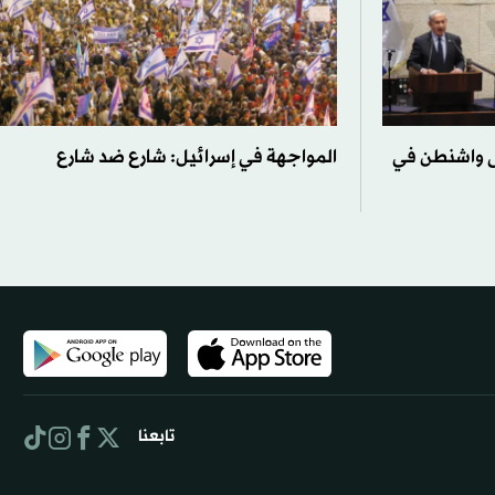
لى واشنطن في
المواجهة في إسرائيل: شارع ضد شارع
تابعنا