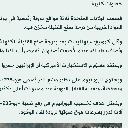
خطوات كثيرة.
قصفت الولايات المتحدة ثلاثة مواقع نووية رئيسية في يونيو
المواد القريبة من درجة صنع القنبلة مخزن فيه.
وقال كرونيغ: «إنها ليست بعد بدرجة صنع القنبلة، لكنها 
وأضاف: «لذلك، عندما قُصفت أصفهان، يُفترض أن تلك الما
ويعتقد مسؤولو الاستخبارات الأميركية أن الإيرانيين حفروا
ويح
منخفضة، وتغذية القنابل النووية عند مستويات أعلى بكثير
وي
آلات تدور بسرعات فوق صوتية لزيادة نقاء الوقود.