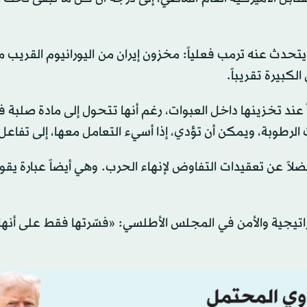
يتحدث عنه ترمب فعلياً: مخزون إيران من اليورانيوم القريب 
كبيرة تقريباً.
اً عند تخزينها داخل العبوات، رغم أنها تتحول إلى مادة صلبة 
ت الرطوبة، ويمكن أن تؤدي، إذا أسيء التعامل معها، إلى تفاعل
لاً عن تعقيدات التفاوض لإنهاء الحرب. وهي أيضاً عبارة يقو
راتيجية والأمن في المجلس الأطلسي: «فسّرتها فقط على أنه