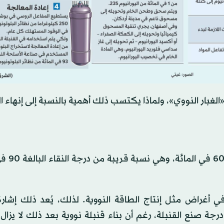
غبار النووي»، ولماذا يكتسب ذلك أهمية بالنسبة إلى إنهاء ا
يشير ترمب أساساً إلى اليوران
 أغراض مثل إنتاج الطاقة النووية. لذلك، يُعد ذلك إشارة
درجة صنع القنبلة، رغم أن بناء قنبلة نووية بعد ذلك لا يزا