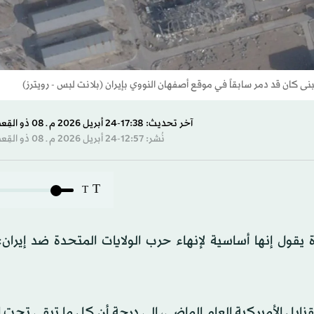
آخر تحديث: 17:38-24 أبريل 2026 م ـ 08 ذو القِعدة 1447 هـ
نُشر: 12:57-24 أبريل 2026 م ـ 08 ذو القِعدة 1447 هـ
T
T
يقول إنها أساسية لإنهاء حرب الولايات المتحدة ضد إيران: 
القنابل الأميركية العام الماضي، إلى درجة أن كل ما تبقى تحت 