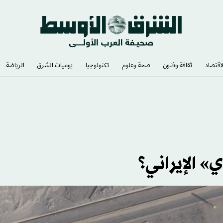
لاقتصاد
ثقافة وفنون
صحة وعلوم
تكنولوجيا
يوميات الشرق​
الرياضة
ي» الإيراني؟