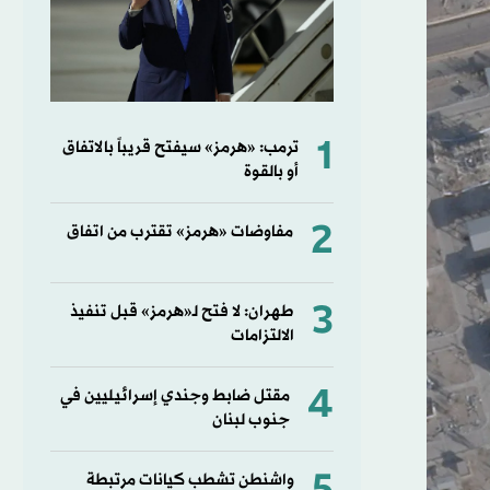
1
ترمب: «هرمز» سيفتح قريباً بالاتفاق
أو بالقوة
2
مفاوضات «هرمز» تقترب من اتفاق
3
طهران: لا فتح لـ«هرمز» قبل تنفيذ
الالتزامات
4
مقتل ضابط وجندي إسرائيليين في
جنوب لبنان
واشنطن تشطب كيانات مرتبطة