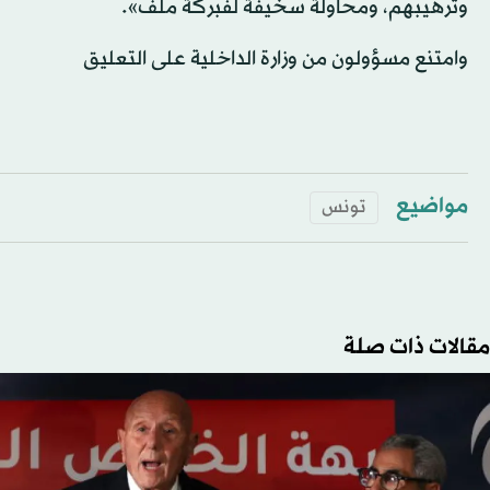
وترهيبهم، ومحاولة سخيفة لفبركة ملف».
وامتنع مسؤولون من وزارة الداخلية على التعليق
مواضيع
تونس
مقالات ذات صلة