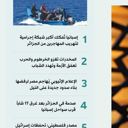
1
إسبانيا تُفكك أكبر شبكة إجرامية
لتهريب المهاجرين من الجزائر
2
المخدرات تغزو الخرطوم والحرب
تعمّق الأزمة وتهدد الشباب
3
الإعلام الإثيوبي يُهاجم مصر لرفضها
بناء سدود جديدة على النيل
4
صدمة في الجزائر بعد غرق 17 شاباً
قرب سواحل إسبانيا
مصدر فلسطيني: تحفظات إسرائيل