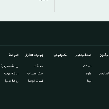
 وفنون
صحة وعلوم
تكنولوجيا
يوميات الشرق​
الرياضة
صحتك
مذاقات
رياضة سعودية
السادس​
علوم
سفر وسياحة
رياضة عربية
بيئة
لمسات الموضة
رياضة عالمية