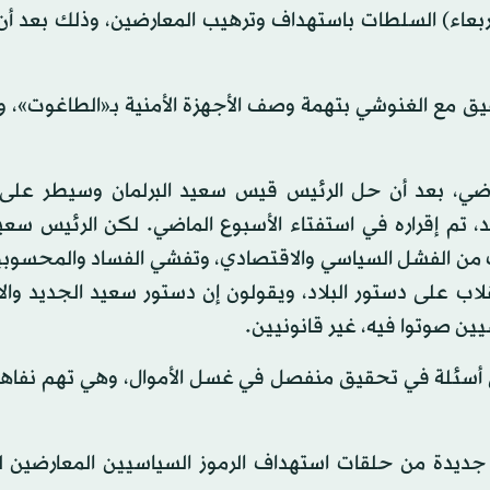
أربعاء) السلطات باستهداف وترهيب المعارضين، وذلك بعد أ
ق مع الغنوشي بتهمة وصف الأجهزة الأمنية بـ«الطاغوت»، و
لماضي، بعد أن حل الرئيس قيس سعيد البرلمان وسيطر عل
م إقراره في استفتاء الأسبوع الماضي. لكن الرئيس سعي
ت من الفشل السياسي والاقتصادي، وتفشي الفساد والمحسوبية
ب على دستور البلاد، ويقولون إن دستور سعيد الجديد والا
 أسئلة في تحقيق منفصل في غسل الأموال، وهي تهم نفاها، 
ديدة من حلقات استهداف الرموز السياسيين المعارضين لل