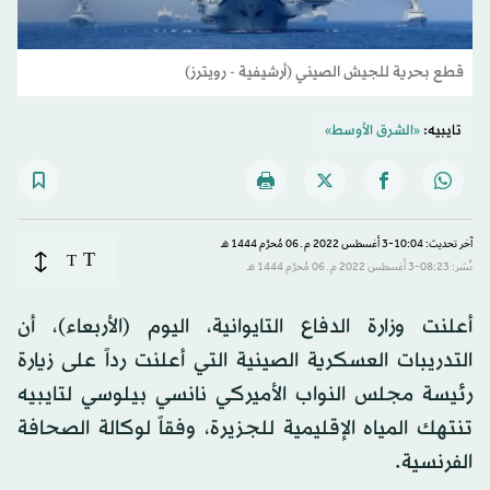
قطع بحرية للجيش الصيني (أرشيفية - رويترز)
تايبيه:
«الشرق الأوسط»
آخر تحديث: 10:04-3 أغسطس 2022 م ـ 06 مُحرَّم 1444 هـ
T
T
نُشر: 08:23-3 أغسطس 2022 م ـ 06 مُحرَّم 1444 هـ
أعلنت وزارة الدفاع التايوانية، اليوم (الأربعاء)، أن
التدريبات العسكرية الصينية التي أعلنت رداً على زيارة
رئيسة مجلس النواب الأميركي نانسي بيلوسي لتايبيه
تنتهك المياه الإقليمية للجزيرة، وفقاً لوكالة الصحافة
الفرنسية.