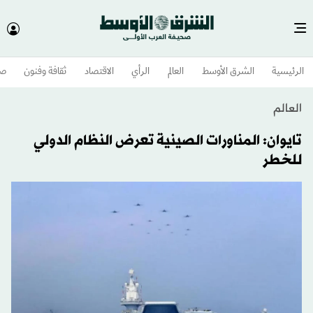
الرئيسية
الشرق الأوسط​
العالم
الرأي
الاقتصاد
ثقافة وفنون
صح
العالم
تايوان: المناورات الصينية تعرض النظام الدولي
للخطر