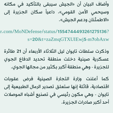
وأضاف البيان أن «الجيش سيبقى بالتأكيد في مكانه
وسيحمي الأمن القومي»، داعياً سكان الجزيرة إلى
«الاطمئنان ودعم الجيش».
tter.com/MoNDefense/status/1554744493261275136?
s=20&t=zaZmqGTXUIEwj5-m7obAxw
وذكرت سلطات تايوان ليل الثلاثاء الأربعاء أن 21 طائرة
عسكرية صينية دخلت منطقة تحديد الدفاع الجوي
للجزيرة - وهي منطقة أكبر بكثير من مجالها الجوي.
كما أعلنت وزارة التجارة الصينية فرض عقوبات
اقتصادية، قائلة إنها ستعلق تصدير الرمال الطبيعية إلى
تايوان - وهي مكون رئيسي في تصنيع أشباه الموصلات
أحد أكبر صادرات الجزيرة.