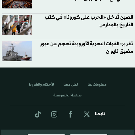
الصين تُدخل «الحرب على كورونا» في كتب
التاريخ بالمدارس
تقرير: القوات البحرية الأوروبية تحجم عن عبور
مضيق تايوان
معلومات عنا
اعلن معنا
الأحكام والشروط
سياسة الخصوصية
تابعنا