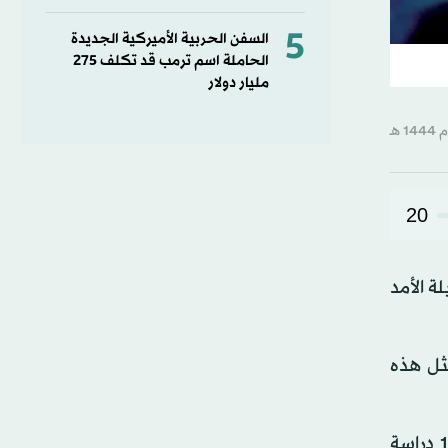
5
السفن الحربية الأميركية الجديدة
الحاملة اسم ترمب قد تكلف 275
مليار دولار
20
لة الأمد
ثل هذه
وفي محاولة لمعرفة ذلك، حلل الباحثون في دراسة نُشرت بالمجلة الطبية البريطانية في 30 يوليو (تموز)، نتائج 18 دراسة