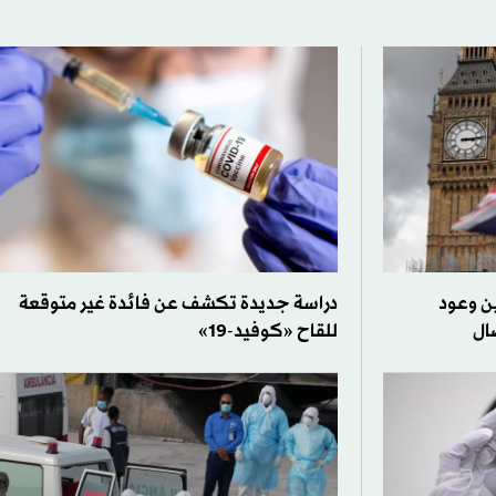
ين وعود
دراسة جديدة تكشف عن فائدة غير متوقعة
ال
للقاح «كوفيد-19»