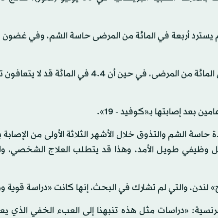
لم يسترد أربعة في المائة من المرضى حاسة الشم، وفي غضون 
وقدر الباحثون أن فقدان حاسة الشم قد يستمر لدى 5.6 في المائة من المرضى، في حين أن 4.4 في ال
ن بعد إصابتها بـ«كوفيد - 19».
حاسة الشم والتذوق خلال الأشهر الثلاثة الأولى من الإصابة
 وظيفي طويل الأمد، وهذا قد يتطلب العلاج الشخصي، وال
» لندن، والتي لم تشارك في البحث، إنها كانت «دراسة قوية و
نسية: «دراسات مثل هذه تنبهنا إلى العبء الخفي الذي يعا