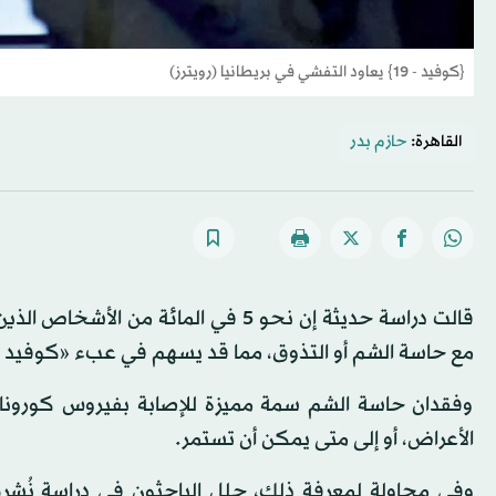
{كوفيد - 19} يعاود التفشي في بريطانيا (رويترز)
القاهرة:
حازم بدر
قالت دراسة حديثة إن نحو 5 في المائ
مع حاسة الشم أو التذوق، مما قد يسهم في عبء «كوفيد ط
وفقدان حاسة الشم سمة مميزة للإصابة بفيروس كورونا م
الأعراض، أو إلى متى يمكن أن تستمر.