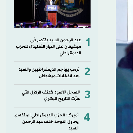
1
عبد الرحمن السيد ينتصر في
ميشيغان على التيار التقليدي للحزب
الديمقراطي
2
ترمب يهاجم الديمقراطيين والسيد
بعد انتخابات ميشيغان
3
السجل الأسود لأعنف الزلازل التي
هزّت التاريخ البشري
4
أميركا: الحزب الديمقراطي المنقسم
يحاول التوحد خلف عبد الرحمن
السيد