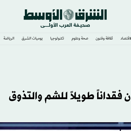
لاقتصاد
ثقافة وفنون
صحة وعلوم
تكنولوجيا
يوميات الشرق​
الرياضة