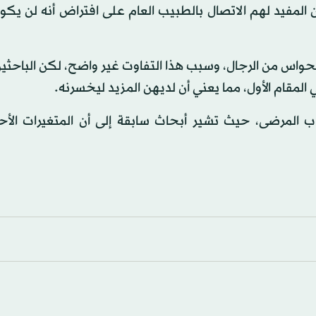
 المفيد لهم الاتصال بالطبيب العام على افتراض أنه لن يك
حواس من الرجال، وسبب هذا التفاوت غير واضح، لكن الباحثين
لمقام الأول، مما يعني أن لديهن المزيد ليخسرنه.
نات نوع متغير «كوفيد - 19» الذي أصاب المرضى، حيث تشير أبحاث سابقة إلى أن المتغيرات