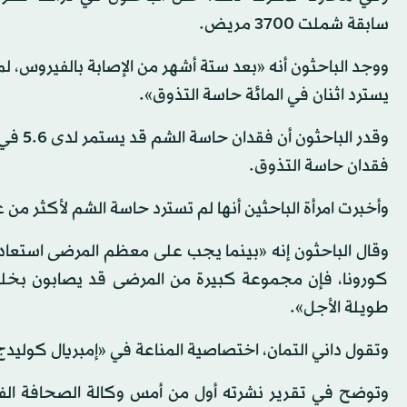
سابقة شملت 3700 مريض.
ووجد الباحثون أنه «بعد ستة أشهر من الإصابة بالفيروس، 
يسترد اثنان في المائة حاسة التذوق».
فقدان حاسة التذوق.
وأخبرت امرأة الباحثين أنها لم تسترد حاسة الشم لأكثر من عامي
وقال الباحثون إنه «بينما يجب على معظم المرضى استعادة 
كورونا، فإن مجموعة كبيرة من المرضى قد يصابون بخلل
طويلة الأجل».
وتقول داني التمان، اختصاصية المناعة في «إمبريال كوليدج
وتوضح في تقرير نشرته أول من أمس وكالة الصحافة الفر