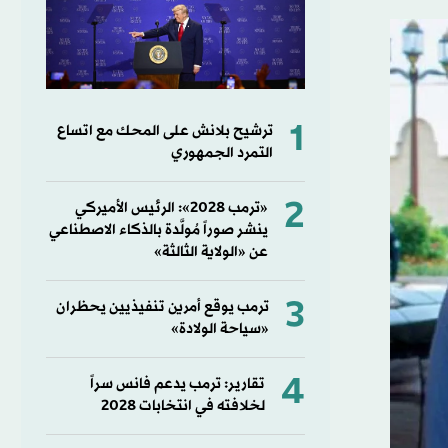
1
ترشيح بلانش على المحك مع اتساع
التمرد الجمهوري
2
«ترمب 2028»: الرئيس الأميركي
ينشر صوراً مُولَّدة بالذكاء الاصطناعي
عن «الولاية الثالثة»
3
ترمب يوقع أمرين تنفيذيين يحظران
«سياحة الولادة»
4
تقارير: ترمب يدعم فانس سراً
لخلافته في انتخابات 2028