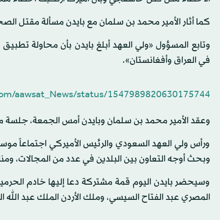
كما أثار الأمير محمد بن سلمان مع بايدن مسألة مقتل الص
وتابع المسؤول «ولي العهد أبلغ بايدن بأن محاولة تطبيق
في العراق وأفغانستان».
r.com/aawsat_News/status/1547989820630175744
وعقد الأمير محمد بن سلمان وبايدن أمس الجمعة، جلسة م
ورأس ولي العهد السعودي والرئيس الأميركي اجتماعاً موسعا
وبحث أوجه التعاون بين البلدين في عدد من المجالات، ومن
وسيحضر بايدن اليوم قمة مشتركة دعا إليها خادم الحرمين
المصري عبد الفتاح السيسي، وملك الأردن الملك عبد الله ا