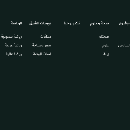
 وفنون
صحة وعلوم
تكنولوجيا
يوميات الشرق​
الرياضة
صحتك
مذاقات
رياضة سعودية
السادس​
علوم
سفر وسياحة
رياضة عربية
بيئة
لمسات الموضة
رياضة عالمية