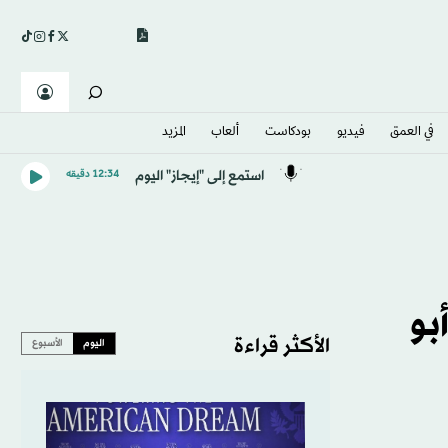
في العمق
فيديو
بودكاست
ألعاب
المزيد
استمع إلى "إيجاز" اليوم
12:34 دقيقه
بو
الأكثر قراءة
اليوم
الأسبوع