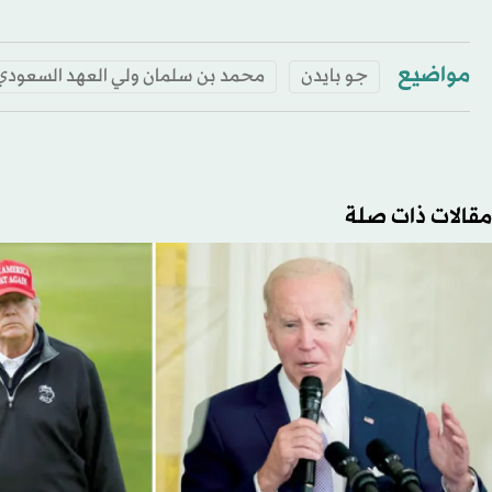
مواضيع
جو بايدن
محمد بن سلمان ولي العهد السعودي
مقالات ذات صلة