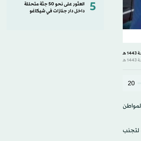
5
العثور على نحو 50 جثة متحللة
داخل دار جنازات في شيكاغو
20
لمواطن
ت لتجنب