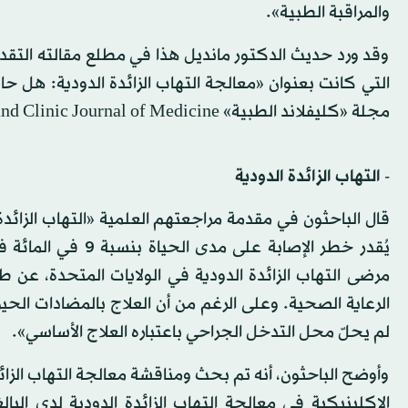
والمراقبة الطبية».
وقد ورد حديث الدكتور مانديل هذا في مطلع مقالته التقدي
التي كانت بعنوان «معالجة التهاب الزائدة الدودية: هل ح
مجلة «كليفلاند الطبية» Cleveland Clinic Journal of Medicine
- التهاب الزائدة الدودية
قال الباحثون في مقدمة مراجعتهم العلمية «التهاب الزائدة
مرضى التهاب الزائدة الدودية في الولايات المتحدة، عن طري
لم يحلّ محل التدخل الجراحي باعتباره العلاج الأساسي».
وأوضح الباحثون، أنه تم بحث ومناقشة معالجة التهاب الزا
الاكلينيكية في معالجة التهاب الزائدة الدودية لدى ال