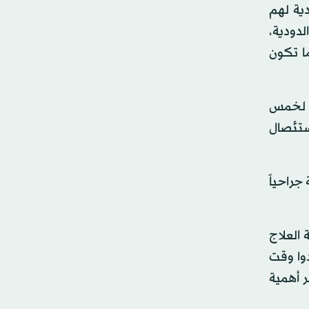
دية لهم
لدودية،
ما تكون
راجعة تحليلية لخمس
استئصال
جراحياً
 من كل 10 مرضى في مجموعة العلاج
 تلك الجراحة، وفقدوا وقت
ر أهمية