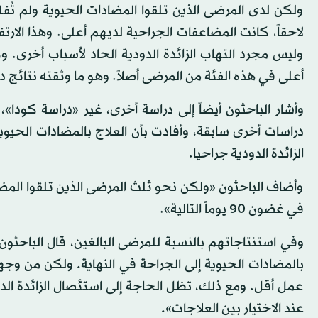
ولكن لدى المرضى الذين تلقوا المضادات الحيوية ولم تُفل
لاحقاً، كانت المضاعفات الجراحية لديهم أعلى. وهذا الارتف
وليس مجرد التهاب الزائدة الدودية الحاد لأسباب أخرى. وكا
أعلى في هذه الفئة من المرضى أصلاً. وهو ما وثقته نتائج 
دراسات أخرى سابقة، وأفادت بأن العلاج بالمضادات الحيو
الزائدة الدودية جراحيا.
وأضاف الباحثون «ولكن نحو ثلث المرضى الذين تلقوا المضادا
في غضون 90 يوماً التالية».
عمل أقل. ومع ذلك، تظل الحاجة إلى استئصال الزائدة الدو
عند الاختيار بين العلاجات».