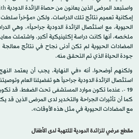
إمكانية تعميم نتائج تلك الدراسات. ولكن «مؤخراً سلطت در
ملخصه، أنها كانت دراسة إكلينيكية أكبر، واشتملت معايي
المضادات الحيوية لم تكن أدنى نجاح في نتائج معالجة المر
جودة الحياة الذي تم التحقق منه.
ولكنهم أوضحوا، أنه «في النهاية، يجب أن يعتمد النهج
- 19. عندما تكون موارد المستشفى تحت الضغط، قد تكون 
مع المضادات الحيوية في مثل هذه الأوقات».
مقطع عرضي للزائدة الدودية الملتهبة لدى الأطفال