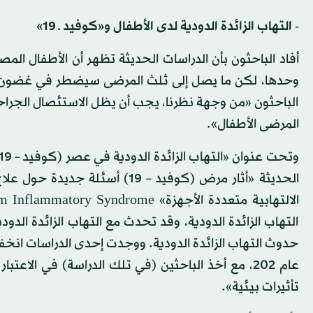
- التهاب الزائدة الدودية لدى الأطفال و«كوفيد ـ 19»
أفاد الباحثون بأن الدراسات الحديثة تظهر أن الأطفال المص
وحدها، لكن ما يصل إلى ثلث المرضى سيضطر في غضون عام 
الباحثون «من وجهة نظرنا، يجب أن يظل الاستئصال الجراحي لل
المرضى الأطفال».
الحديثة «أثار مرض (كوفيد – 19) 
التهاب الزائدة الدودية، وقد تحدث مع التهاب الزائدة الد
حدوث التهاب الزائدة الدودية. ووجدت إحدى الدراسات انخفاض
عام 202، مع أخذ الباحثين (في تلك الدراسة) في الاع
تأثيرات بيئية».