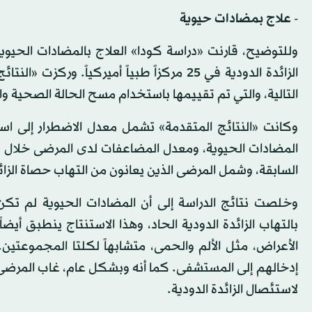
- علاج بمضادات حيوية
التالية، والتي تم تقييمها باستخدام مسح الحالة الصحية واس
وكانت «النتائج المتقدمة» تشمل معدل الاضطرار إلى است
السابقة، وشمل المرضى الذين يعانون من التهاب حصاة الزائد
وخلصت نتائج الدراسة إلى أن المضادات الحيوية لم تكن أ
بالتهاب الزائدة الدودية الحاد، وهذا الاستنتاج ينطبق أيض
الأعراض، مثل الألم والحمى، متشابهاً لكلتا المجموعتين
إدخالهم إلى المستشفى. كما أنه وبشكل عام، غاب المرضى ا
لاستئصال الزائدة الدودية.