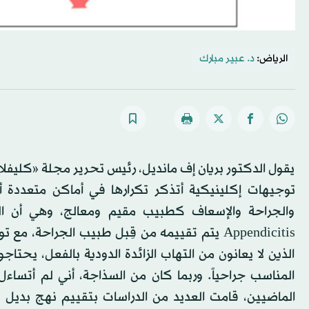
الرياض:
د. عبير مبارك
يقول الدكتور بريان إف مانديل، رئيس تحرير مجلة «كليفلا
توجيهات إكلينيكية أتذكر تكرارها في أماكن متعددة أ
Appendicitis يتم تقييمه من قِبل طبيب الجراح
الذين لا يعانون من التهاب الزائدة الدودية بالفعل، يحت
المناسب جراحياً. وربما كان من السذاجة، أني لم أتسا
الماضيين، قامت العديد من الدراسات بتقييم نهج بديل لمع