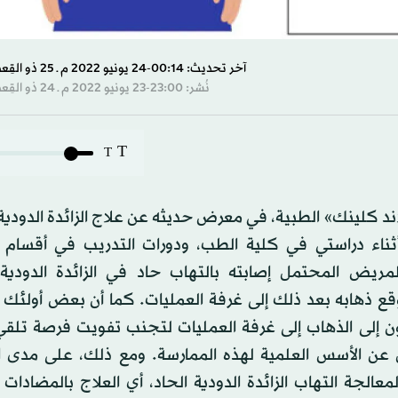
آخر تحديث: 00:14-24 يونيو 2022 م ـ 25 ذو القِعدة 1443 هـ
نُشر: 23:00-23 يونيو 2022 م ـ 24 ذو القِعدة 1443 هـ
T
T
ند كلينك» الطبية، في معرض حديثه عن علاج الزائدة الدودي
ثناء دراستي في كلية الطب، ودورات التدريب في أقسام ا
ة، مع توقع ذهابه بعد ذلك إلى غرفة العمليات. كما أن بعض أولئك
اجون إلى الذهاب إلى غرفة العمليات لتجنب تفويت فرصة تلقي
ءل عن الأسس العلمية لهذه الممارسة. ومع ذلك، على مدى ا
الجة التهاب الزائدة الدودية الحاد، أي العلاج بالمضادات 