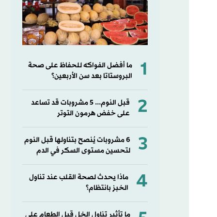
1
ما أفضل الفواكه للحفاظ على صحة
البروستاتا بعد سن الأربعين؟
2
قبل النوم... 5 مشروبات قد تساعد
على خفض هرمون التوتر
3
6 مشروبات يُنصح بتناولها قبل النوم
لتحسين مستوى السكر في الدم
4
ماذا يحدث لصحة القلب عند تناول
الخبز بانتظام؟
ما تأثير تناول الخل قبل الطعام على