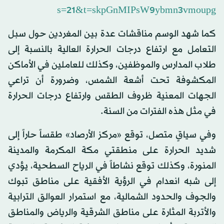
s=21&t=skpGnMIPsW9ybmn3vmoupg
كما شهد الوسم مناقشات عدة بين المغردين حول سبل
التعامل مع ارتفاع درجات الحرارة العالية بالنسبة إلى
طلاب المدارس والموظفين، وكذلك للعاملين في الأماكن
المكشوفة تحت أشعة الشمس، وضرورة أن تراعي
الجهات المعنية ظروف الطقس وارتفاع درجات الحرارة
في مثل هذه الفترات من السنة.
وفي سياقٍ متصل، توقع «مركز الأرصاد» طقساً حاراً إلى
شديد الحرارة على منطقتي مكة المكرمة والمدينة
المنورة، وكذلك توقع نشاطاً في الرياح السطحية، يؤدي
إلى شبه انعدام في الرؤية الأفقية على مناطق تبوك
والجوف والحدود الشمالية، مع استمرار العوالق الترابية
والأتربة المثارة على مناطق الشرقية والرياض والمناطق