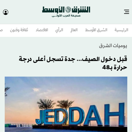
الرئيسية
الشرق الأوسط​
العالم
الرأي
الاقتصاد
ثقافة وفنون
صح
يوميات الشرق
قبل دخول الصيف... جدة تسجل أعلى درجة
حرارة بـ48