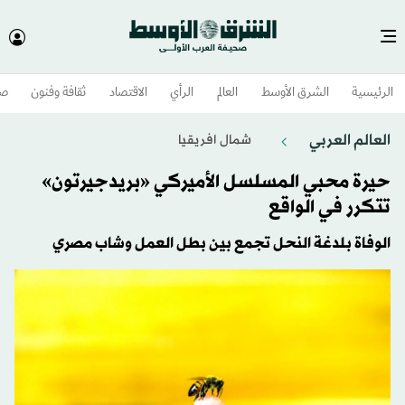
الرئيسية
الشرق الأوسط​
العالم
الرأي
الاقتصاد
ثقافة وفنون
صح
العالم العربي
شمال افريقيا
حيرة محبي المسلسل الأميركي «بريدجيرتون»
تتكرر في الواقع
الوفاة بلدغة النحل تجمع بين بطل العمل وشاب مصري