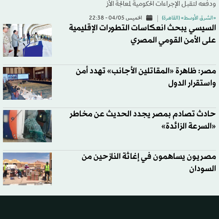
ودفعه لتقبل الإجراءات الحكومية لمعالجة الأز
«الشرق الأوسط» (القاهرة)
الخميس 04/05 - 22:38
السيسي يبحث انعكاسات التطورات الإقليمية
على الأمن القومي المصري
مصر: ظاهرة «المقاتلين الأجانب» تهدد أمن
واستقرار الدول
حادث تصادم بمصر يجدد الحديث عن مخاطر
«السرعة الزائدة»
مصريون يساهمون في إغاثة النازحين من
السودان