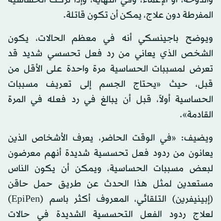
والدوخة، أو الإغماء، وفي النهاية، وإذا تُركت الحساسية
المفرطة دون علاج، يمكن أن تكون قاتلة.
ويوضح باجينسكي أنه في معظم الحالات، يكون
الشخص الذي يعاني من رد فعل تحسسي شديد قد
تعرض لمسببات الحساسية مرة واحدة على الأقل من
قبل، حيث «يحتاج الجسم إلى تعريف مسببات
الحساسية أولاً، قبل أن يبالغ في رد فعله في المرة
القادمة».
ويضيف: «في الوقت الحاضر، يعرف الأشخاص الذين
يعانون من ردود فعل تحسسية شديدة أنهم معرضون
لبعض مسببات الحساسية، ويمكن أن يكون الناس
مستعدين لمثل هذا الحدث عن طريق حمل حاقن
(إبينيفرين) التلقائي، المعروف أكثر باسم (EpiPen)
لعلاج ردود الفعل التحسسية الشديدة في حالات