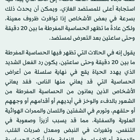
استجابة أعلى للمستضد الغازي، ويمكن أن يحدث ذلك
بسرعة في بعض الأشخاص إذا توافرت ظروف معينة،
ولكن عادةً ما تظهر الحساسية المفرطة ما بين 20 دقيقة
وحتى ساعتين بعد التعرض لمستضد.
يقول إنه في الحالات التي تظهر فيها الحساسية المفرطة
ما بين 20 دقيقة وحتى ساعتين، يكون رد الفعل الشديد
الذي يهدد الحياة يقع في نهاية سلسلة من أعراض
الحساسية التي قد يعاني منها الناس، فقد يعاني
الأشخاص الذين يعانون من الحساسية المفرطة من
الشعور بالدفء والوخز في أيديهم أو أقدامهم أو وجههم
أو حلقهم، وتورم في الشفتين واللسان والممرات الهوائية
العلوية والسفلية، مما قد يسبب أزيزاً وصعوبة في
التنفس، وتغيرات في النبض ومعدل ضربات القلب،