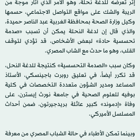
إثر تعرضه للدغة نحلة، وهو الأمر الذي أثار موجة من
الريبة والشك على مواقع التواصل الاجتماعي، حسمها
وكيل وزارة الصحة بمحافظة الغربية عبد الناصر حميدة،
والذي قال إن لدغة النحلة يمكن أن تسبب «صدمة
تحسسية حادة» لبعض الأشخاص، قد تؤدي لتوقف
القلب، وهو ما حدث مع الشاب المصري.
وكان سبب «الصدمة التحسسية» كنتيجة للدغة النحل،
قد تكرر أيضاً، في تعليق روبرت باجينسكي، الأستاذ
المساعد ومدير الشؤون متعددة التخصصات في كلية
بوفيه للعلوم الصحية في جامعة نورث إيسترن، على
وفاة «إدموند» كبير عائلة بريدجيرتون، ضمن أحداث
المسلسل الأميركي.
وبينما تمكن الأطباء في حالة الشباب المصري من معرفة