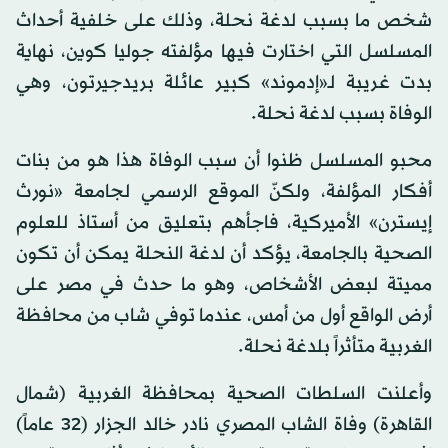
شخص ما بسبب لدغة نحلة، وذلك على خلفية أحداث
المسلسل التي اختارت فيها مؤلفته جوليا كوين، نهاية
بدت غريبة لـ«إدموند» كبير عائلة بريدجيرتون، وهي
الوفاة بسبب لدغة نحلة.
محبو المسلسل ظنوا أن سبب الوفاة هذا هو من بنات
أفكار المؤلفة، ولكنّ الموقع الرسمي لجامعة «نورث
إيسترن» الأميركية، فاجأهم بتعليق من أستاذ للعلوم
الصحية بالجامعة، يؤكد أن لدغة النحلة يمكن أن تكون
مميتة لبعض الأشخاص، وهو ما حدث في مصر على
أرض الواقع أول من أمس، عندما توفي شاب من محافظة
الغربية متأثراً بلدغة نحلة.
وأعلنت السلطات الصحية بمحافظة الغربية (شمال
القاهرة) وفاة الشاب المصري نادر خالد الجزار (32 عاماً)