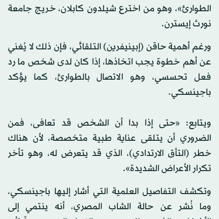
الطوارئ»، وهو من اخترع شيلدون كابلان، خريج جامعة
نورث إيسترن.
ورغم أهمية حاقن (إبينيفرين) التلقائي، فإن ذلك لا يُغني
عن أهم خطوة يجب اتخاذها، إذا كان لدى شخص ما رد
فعل تحسسي، وهو الاتصال بالطوارئ، كما يؤكد
باجينسكي.
ويتابع: «حتى إذا بدا أن الشخص قد تعافى، فمن
الضروري أن يتلقى عناية طبية متخصصة، لأن هناك
خطر (التأق الارتدادي)، الذي قد يتعرض له، وهو تأخر
تكرار الأعراض الشديدة».
وتكشف التفاصيل العلمية التي أشار إليها باجينسكي،
وما نُشر عن حالة الشاب المصري، أنه ينتمي إلى