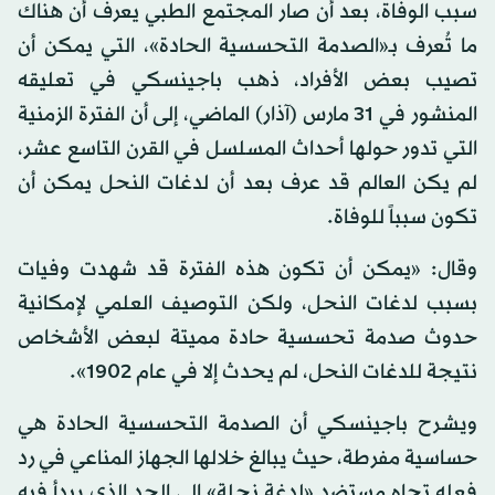
سبب الوفاة، بعد أن صار المجتمع الطبي يعرف أن هناك
ما تُعرف بـ«الصدمة التحسسية الحادة»، التي يمكن أن
تصيب بعض الأفراد، ذهب باجينسكي في تعليقه
المنشور في 31 مارس (آذار) الماضي، إلى أن الفترة الزمنية
التي تدور حولها أحداث المسلسل في القرن التاسع عشر،
لم يكن العالم قد عرف بعد أن لدغات النحل يمكن أن
تكون سبباً للوفاة.
وقال: «يمكن أن تكون هذه الفترة قد شهدت وفيات
بسبب لدغات النحل، ولكن التوصيف العلمي لإمكانية
حدوث صدمة تحسسية حادة مميتة لبعض الأشخاص
نتيجة للدغات النحل، لم يحدث إلا في عام 1902».
ويشرح باجينسكي أن الصدمة التحسسية الحادة هي
حساسية مفرطة، حيث يبالغ خلالها الجهاز المناعي في رد
فعله تجاه مستضد «لدغة نحلة» إلى الحد الذي يبدأ فيه