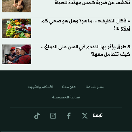
تكشف عن ضربة شمس مهدِّدة للحياة
«الأكل النظيف»... ما هو؟ وهل هو صحي كما
يُروَّج له؟
8 طرق يؤثر بها التقدم في السن على الدماغ...
كيف تتعامل معها؟
معلومات عنا
اعلن معنا
الأحكام والشروط
سياسة الخصوصية
تابعنا