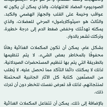
الصوديوم» المضاد للالتهابات، والذي يمكن أن يكون له
عواقب وخيمة على القلب والجهاز الهضمي والكبد.
والثالث هو «ميثوكاربامول» المرخي للعضلات، والذي
يمكنه تهدئتك وخفض ضغط الدم إلى درجة خطيرة،
وتركك تشعر بالدوار.
بشكل عام، يمكن أن تكون المكملات الغذائية رهانًا
محفوفًا بالمخاطر بعض الشيء. لا يتم تنظيمها
بالطريقة التي يتم بها تنظيم المستحضرات الصيدلانية،
لذلك لا يمكنك دائمًا التأكد مما تحصل عليه. لا يُطلب
من المصنّعين كتابة كل الآثار الجانبية المحتملة
لمنتجاتهم، لذلك قد تعرض نفسك للخطر دون أن تدرك
ذلك.
بالإضافة إلى ذلك، يمكن أن تتفاعل المكملات الغذائية