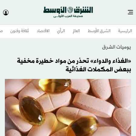
الرئيسية
الشرق الأوسط​
العالم
الرأي
الاقتصاد
ثقافة وفنون
صح
يوميات الشرق
«الغذاء والدواء» تحذر من مواد خطيرة مخفية
ببعض المكملات الغذائية