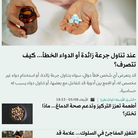
عند تناول جرعة زائدة أو الدواء الخطأ... كيف
تتصرف؟
قد يتعرض أي شخص لخطأ دوائي، سواء بتناول جرعة زائدة، أو استخدام دواء غير
مخصص له، أو الجمع بين أدوية قد تتفاعل مع بعضها، أو تناول دواء يسبب له
حساسية.
«الشرق الأوسط» (واشنطن)
الأربعاء 05/08 - 18:53
أطعمة تعزز التركيز وتدعم صحة الدماغ... ماذا
تختار؟
التغيّر المفاجئ في السلوك... علامة قد