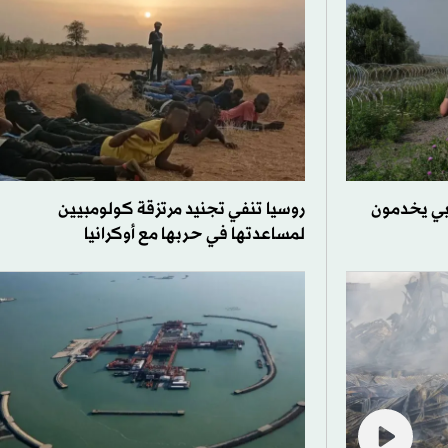
ّع أجنبي يخدمون
روسيا تنفي تجنيد مرتزقة كولومبيين
لمساعدتها في حربها مع أوكرانيا