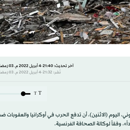
آخر تحديث: 21:40-4 أبريل 2022 م ـ 03 رَمضان 1443 هـ
نُشر: 21:32-4 أبريل 2022 م ـ 03 رَمضان 1443 هـ
T
T
ي، اليوم (الاثنين)، أن تدفع الحرب في أوكرانيا والعقوبات ضد
داً»، وفقاً لوكالة الصحافة الفرنسية.