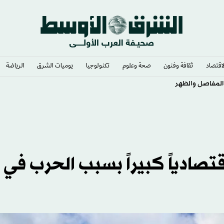
لاقتصاد
ثقافة وفنون
صحة وعلوم
تكنولوجيا
يوميات الشرق​
الرياضة
المفاصل والظهر
اقتصادياً كبيراً بسبب الحرب في