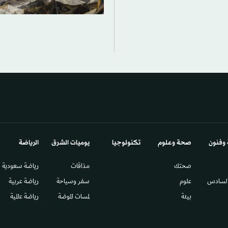
 وفنون
صحة وعلوم
تكنولوجيا
يوميات الشرق​
الرياضة
صحتك
مذاقات
رياضة سعودية
السادس​
علوم
سفر وسياحة
رياضة عربية
بيئة
لمسات الموضة
رياضة عالمية