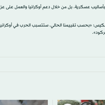
بأساليب عسكرية، بل من خلال دعم أوكرانيا والعمل على عز
سكيس: «بحسب تقييمنا الحالي، ستتسبب الحرب في أوكرانيا 
بركود».