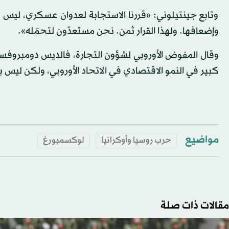
وتابع جينتيلوني: «قررنا الاستجابة لعدوان عسكري، ليس 
وإضعافها. ولهذا القرار ثمن. نحن مستعدّون لتحمّله».
وقال المفوض الأوروبي لشؤون التجارة، فالديس دومبروف
كبير في النمو الاقتصادي في الاتحاد الأوروبي، ولكن ليس 
مواضيع
حرب روسيا وأوكرانيا
لوكسمبورغ
مقالات ذات صلة