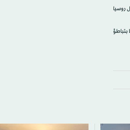
ل روسيا
بتباطؤ