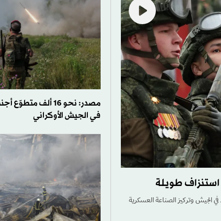
مصدر: نحو 16 ألف متطو
في الجيش الأوكراني
استنزاف طويلة
في الجيش وتركيز الصناعة العسكرية