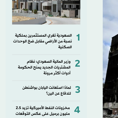
1
السعودية تغري المستثمرين بملكية
نسبة من الأراضي مقابل ضخ الوحدات
السكنية
2
وزير المالية السعودي: نظام
المشتريات الجديد يمنح الحكومة
أدوات أكثر مرونة
3
لماذا استعانت اليابان بواشنطن
للدفاع عن الين؟
4
مخزونات النفط الأميركية تزيد 2.5
مليون برميل على عكس التوقعات