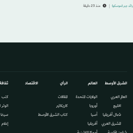
رائد جبر (موسكو)
منذ 23 دقيقة
الشرق الأوسط​
العالم
الرأي
الاقتصاد
ثقافة
العالم العربي
الولايات المتحدة
المقالات
كتب
الخليج
أوروبا
كاريكاتير
الوتر 
شمال أفريقيا
آسيا
كتاب الشرق الأوسط
سينما
المشرق العربي
أفريقيا
إعلام