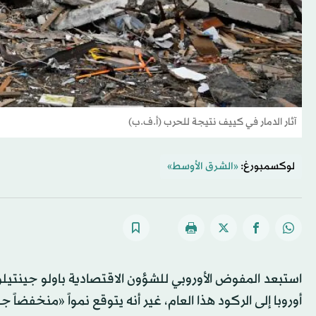
آثار الدمار في كييف نتيجة للحرب (أ.ف.ب)
لوكسمبورغ:
«الشرق الأوسط»
استبعد المفوض الأوروبي للشؤون الاقتصادية باولو جينتيلون
أوروبا إلى الركود هذا العام، غير أنه يتوقع نمواً «منخفضاً ج