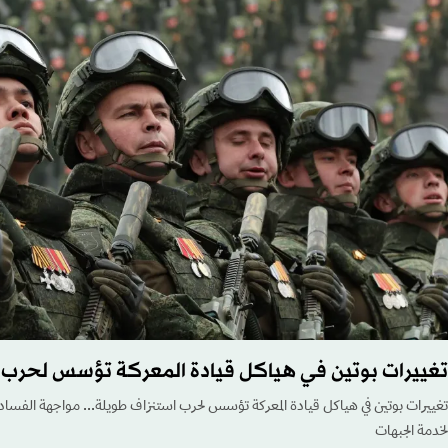
تغييرات بوتين في هياكل قيادة المعركة تؤسس لحرب 
تغييرات بوتين في هياكل قيادة المعركة تؤسس لحرب استنزاف طويلة... مواجهة الفساد 
لخدمة الجبهات