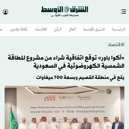
الرئيسية
الشرق الأوسط​
العالم
الرأي
الاقتصاد
ثقافة وفنون
صح
الاقتصاد
«أكوا باور» توقع اتفاقية شراء من مشروع للطاقة
الشمسية الكهروضوئية في السعودية
يقع في منطقة القصيم وبسعة 700 ميغاوات