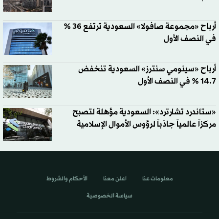
أرباح «مجموعة صافولا» السعودية ترتفع 36 %
في النصف الأول
أرباح «سينومي سنترز» السعودية تنخفض
14.7 % في النصف الأول
«ستاندرد تشارترد»: السعودية مؤهلة لتصبح
مركزاً عالمياً جاذباً لرؤوس الأموال الإسلامية
معلومات عنا
اعلن معنا
الأحكام والشروط
سياسة الخصوصية