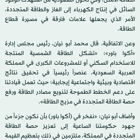
الطاقة الأمثل، وفي تحوّل السعودية من استهلاك الوقود
السائل في إنتاج الكهرباء إلى الغاز والطاقة المتجددة،
الأمر الذي يجعلها علامات فارقة في مسيرة قطاع
الطاقة.
وعن الاتفاقية، قال محمد أبو نيان، رئيس مجلس إدارة
«أكوا باور»: «تشكل الطاقة الشمسية المنتجة
للاستخدام السكني أو للمشروعات الكبرى في المملكة
العربية السعودية، عنصراً رئيسياً في تحقيق نتائج
اقتصادية وبيئية واجتماعية إيجابية؛ حيث تعمل قيادتنا
على دعم الخطط الطموحة لتنويع مصادر الطاقة ورفع
حصة الطاقة المتجددة في مزيج الطاقة».
وأضاف أبو نيان: «نفخر في (أكوا باور) بأن نكون جزءاً من
جهود حكومتنا الساعية إلى تعزيز حصة الطاقة
المتجددة في المملكة، ملتزمين في ذلك بتعظيم القيمة