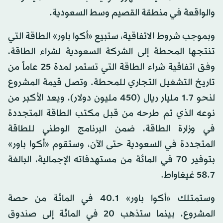
والواقعة في منطقة القصيم وسط السعودية.
وبموجب شروط الاتفاقية، ستبيع «أكوا باور» الطاقة التي
تنتجها المحطة إلى الشركة السعودية لشراء الطاقة،
وفق اتفاقية شراء الطاقة التي تستمر لمدة 25 عاماً من
تاريخ التشغيل التجاري للمحطة. وتصل قيمة المشروع
لنحو 1.7 مليار ريال (450 مليون دولار)، ويعد الأكبر من
نوعه الذي تم طرحه من قبل مكتب الطاقة المتجددة
في وزارة الطاقة، ضمن البرنامج الوطني للطاقة
المتجددة في السعودية حتى الآن، وستقوم «أكوا باور»
بتوفير 70 في المائة من مستهدفاته الإجمالية، البالغة
58.7 غيغاواط.
وستمتلك «أكوا باور» 40.1 في المائة من حصة
المشروع، بينما ستذهب 20 في المائة إلى صندوق