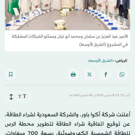
الأمير عبد العزيز بن سلمان ومحمد أبو نيان وممثلو الشركات المشاركة
في المشروع (الشرق الأوسط)
الرياض:
«الشرق الأوسط»
T
نُشر: 21:13-8 مارس 2022 م ـ 05 شَعبان 1443 هـ
T
أعلنت شركة أكوا باور، والشركة السعودية لشراء الطاقة،
عن توقيع اتفاقية شراء الطاقة لتطوير محطة الرس
للطاقة الشمسية الكهروضوئية، بسعة 700 ميغاوات،