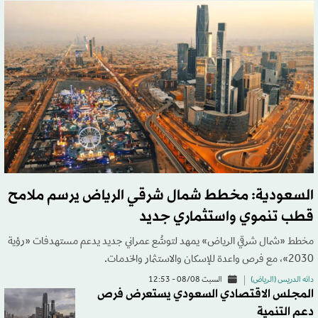
السعودية: مخطط شمال شرقي الرياض يرسم ملامح
قطب تنموي واستثماري جديد
مخطط «شمال شرقي الرياض» يمهد لتوسُّع عمراني جديد يدعم مستهدفات «رؤية
2030»، مع فرص واعدة للإسكان والاستثمار والخدمات.
دانه الدريس (الرياض)
السبت 08/08 - 12:53
المجلس الاقتصادي السعودي يستعرض فرص
دعم التنمية