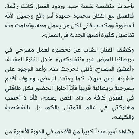
بأحداث متشعبة لقصة حب، وردود الفعل كانت رائعة،
فالعمل مع الفنان محمود حميدة أمر رائع وجميل، لأنه
أسطورة ومكسب فني لكل من يعمل معه، وتعلمت منه
تفاصيل كثيرة أهمها الجدية في العمل».
وكشف الفنان الشاب عن تحضيره لعمل مسرحي في
بريطانيا للعرض عبر «نتفليكس»، خلال الفترة المقبلة:
«أعشق المسرح، لأنني تخرجت منه، وأعد الوجود على
خشبته ليس سهلاً، كما يعتقد البعض، وسوف أقدم
مسرحية بريطانية قريباً فأناً أحاول الحضور بكل طاقتي
في الفنون كافة ما دام النص يسمح، فأنا لا أحسب
مشاركتي في عالم التمثيل بالكم، بل بالشخصية
والكيف».
وشاهد أمير عدداً كبيراً من الأفلام، في الدورة الأخيرة من