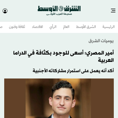
الرئيسية
الشرق الأوسط​
العالم
الرأي
الاقتصاد
ثقافة وفنون
صح
يوميات الشرق
أمير المصري: أسعى للوجود بكثافة في الدراما
العربية
أكد أنه يعمل على استمرار مشاركاته الأجنبية