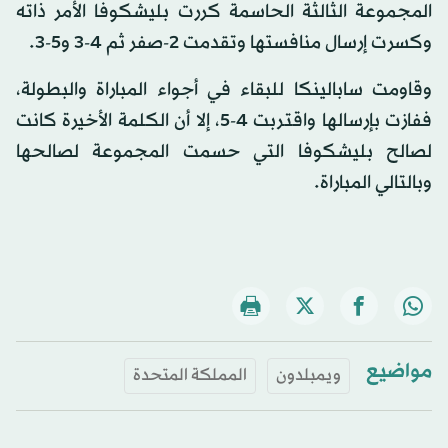
المجموعة الثالثة الحاسمة كررت بليشكوفا الأمر ذاته
وكسرت إرسال منافستها وتقدمت 2-صفر ثم 4-3 و5-3.
وقاومت سابالينكا للبقاء في أجواء المباراة والبطولة،
ففازت بإرسالها واقتربت 4-5، إلا أن الكلمة الأخيرة كانت
لصالح بليشكوفا التي حسمت المجموعة لصالحها
وبالتالي المباراة.
مواضيع
ويمبلدون
المملكة المتحدة