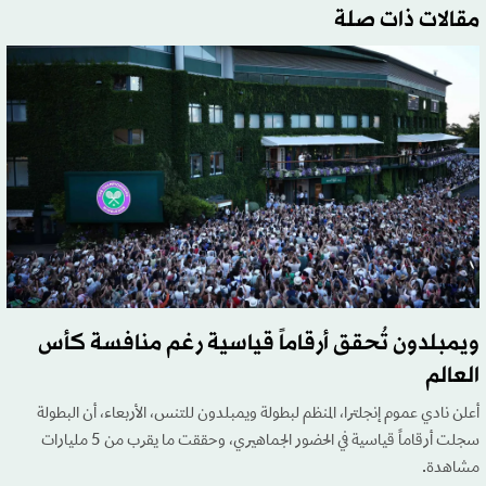
مقالات ذات صلة
ويمبلدون تُحقق أرقاماً قياسية رغم منافسة كأس
العالم
أعلن نادي عموم إنجلترا، المنظم لبطولة ويمبلدون للتنس، الأربعاء، أن البطولة
سجلت أرقاماً قياسية في الحضور الجماهيري، وحققت ما يقرب من 5 مليارات
مشاهدة.