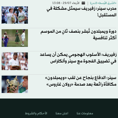
«الشرق الأوسط» (لندن)
الأربعاء 29/07 - 13:08
مدرب سينر: زفيريف سيمثل مشكلة في
المستقبل!
دورة ويمبلدون تُبشر بنصف ثانٍ من الموسم
أكثر تنافسية
زفيريف: الأسلوب الهجومي يمكن أن يساعد
في تضييق الفجوة مع سينر وألكاراس
سينر: الدفاع بنجاح عن لقب «ويمبلدون»
مكافأة رائعة بعد صدمة «رولان غاروس»
معلومات عنا
اعلن معنا
الأحكام والشروط