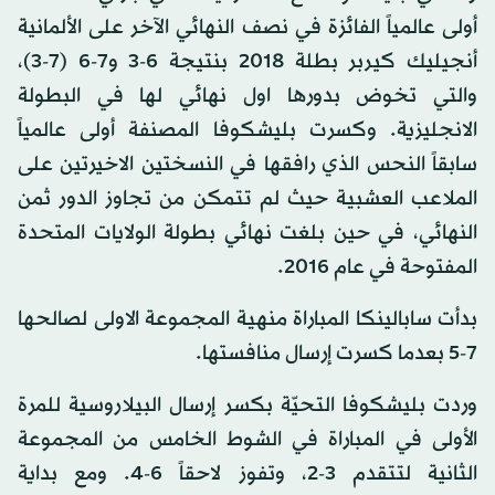
أولى عالمياً الفائزة في نصف النهائي الآخر على الألمانية
أنجيليك كيربر بطلة 2018 بنتيجة 6-3 و7-6 (7-3)،
والتي تخوض بدورها اول نهائي لها في البطولة
الانجليزية. وكسرت بليشكوفا المصنفة أولى عالمياً
سابقاً النحس الذي رافقها في النسختين الاخيرتين على
الملاعب العشبية حيث لم تتمكن من تجاوز الدور ثمن
النهائي، في حين بلغت نهائي بطولة الولايات المتحدة
المفتوحة في عام 2016.
بدأت سابالينكا المباراة منهية المجموعة الاولى لصالحها
7-5 بعدما كسرت إرسال منافستها.
وردت بليشكوفا التحيّة بكسر إرسال البيلاروسية للمرة
الأولى في المباراة في الشوط الخامس من المجموعة
الثانية لتتقدم 3-2، وتفوز لاحقاً 6-4. ومع بداية