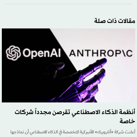
مقالات ذات صلة
أنظمة الذكاء الاصطناعي تقرصن مجدداً شركات
خاصة
أعلنت شركة «أنثروبيك» الأميركية المتخصصة في الذكاء الاصطناعي أن نماذجها