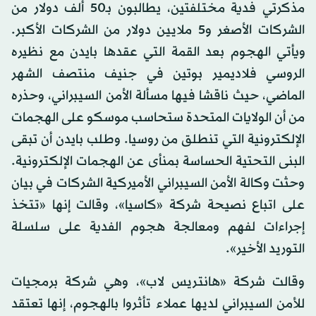
مذكرتي فدية مختلفتين، يطالبون بـ50 ألف دولار من
الشركات الأصغر و5 ملايين دولار من الشركات الأكبر.
ويأتي الهجوم بعد القمة التي عقدها بايدن مع نظيره
الروسي فلاديمير بوتين في جنيف منتصف الشهر
الماضي، حيث ناقشا فيها مسألة الأمن السيبراني، وحذره
من أن الولايات المتحدة ستحاسب موسكو على الهجمات
الإلكترونية التي تنطلق من روسيا. وطلب بايدن أن تبقى
البنى التحتية الحساسة بمنأى عن الهجمات الإلكترونية.
وحثت وكالة الأمن السيبراني الأميركية الشركات في بيان
على اتباع نصيحة شركة «كاسيا»، وقالت إنها «تتخذ
إجراءات لفهم ومعالجة هجوم الفدية على سلسلة
التوريد الأخير».
وقالت شركة «هانتريس لاب»، وهي شركة برمجيات
للأمن السيبراني لديها عملاء تأثروا بالهجوم، إنها تعتقد