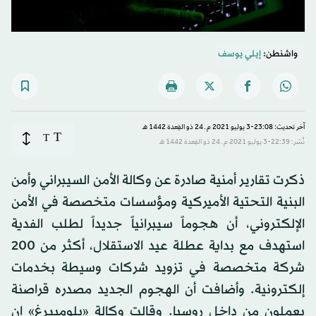
واشنطن:
إيلي يوسف
آخر تحديث: 23:08-3 يوليو 2021 م ـ 24 ذو القِعدة 1442 هـ
T
T
نُشر: 22:39-3 يوليو 2021 م ـ 24 ذو القِعدة 1442 هـ
ذكرت تقارير أمنية صادرة عن وكالة الأمن السيبراني وأمن
البنية التحتية الأميركية ومؤسسات متخصصة في الأمن
الإلكتروني، أن هجوماً سيبرانياً جديداً لطلب الفدية
استهدف مع بداية عطلة عيد الاستقلال، أكثر من 200
شركة متخصصة في تزويد شركات وسيطة بخدمات
إلكترونية. وأضافت أن الهجوم الجديد مصدره قراصنة
يعملون من داخل روسيا. وقالت وكالة «بلومبيرغ» إن