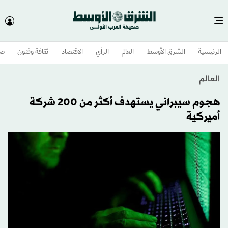
الرئيسية
الشرق الأوسط​
العالم
الرأي
الاقتصاد
ثقافة وفنون
صح
العالم
هجوم سيبراني يستهدف أكثر من 200 شركة
أميركية