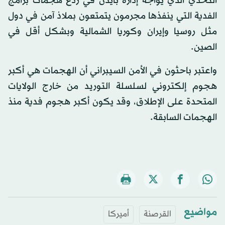
التحدي الذي يواجه إدارة بايدن في ردع هجمات برامج
الفدية التي ينفذها مجرمون يتمتعون بملاذ آمن في دول
مثل روسيا وإيران وكوريا الشمالية وبشكل أقل في
الصين.
واعتبر باحثون في الأمن السيبراني أن الهجمات هي أكبر
هجوم إلكتروني لسلسلة التوريد من خارج الولايات
المتحدة على الإطلاق، وقد يكون أكبر هجوم فدية منذ
الهجمات السابقة.
مواضيع
القرصنة
أميركا