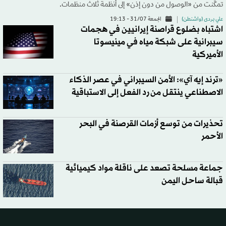
تمكّنت من «الوصول من دون إذن» إلى أنظمة ثلاث منظمات.
علي بردى (واشنطن)
الجمعة 31/07 - 19:13
اشتباه بضلوع قراصنة إيرانيين في هجمات
سيبرانية على شبكة مياه في مينيسوتا
الأميركية
«ترند إيه آي»: الأمن السيبراني في عصر الذكاء
الاصطناعي ينتقل من رد الفعل إلى الاستباقية
تحذيرات من توسع أزمات القرصنة في البحر
الأحمر
جماعة مسلحة تصعد على ناقلة مواد كيميائية
قبالة ساحل اليمن