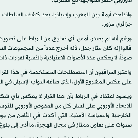
الأوروبي خطر المواجهة مع المغرب.
واندلعت أزمة بين المغرب وإسبانيا، بعد كشف السلطات ال
جزائري مزور.
ورغم أنه لم يصدر، أمس، أي تعليق من الرباط على تصويت ال
صوتاً، لا يعكس عدد الأصوات الاعتيادية بالنسبة لقرارات ذ
واعتبر المراقبون أن المصطلحات المستخدمة في هذا القرار،
على عكس المشروع الأول، الذي صاغه النواب الإسبان في البر
ويسود اعتقاد في الرباط بأن هذا القرار لا يعكس بأي شكل 
للاتحاد الأوروبي على لسان كل من المفوض الأوروبي للتوسع 
الخارجية والسياسة الأمنية، التي أكدت في الثامن من يون
سنوات على تعاون ممتاز في مجال الهجرة، ما أدى إلى بلوغ 