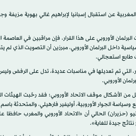
مغربية عن استقبال إسبانيا لإبراهيم غالي بهوية مزيفة وج
برلمان الأوروبي على هذا القرار، فإن مراقبين في العاصمة ا
ات طابع استعجالي.
 التي تم تعديلها في مناسبات عديدة، تدل على الرفض وليس ا
لمان الأوروبي.
من الأشكال موقف الاتحاد الأوروبي؛ فقد رحَّبت الهيئات ال
وسياسة الجوار الأوروبية، أوليفير فارهيلي، والمتحدثة باسم
يو (حزيران) الحالي أن «الاتحاد الأوروبي والمغرب حافظا 
نتائج جيدة للغاية».