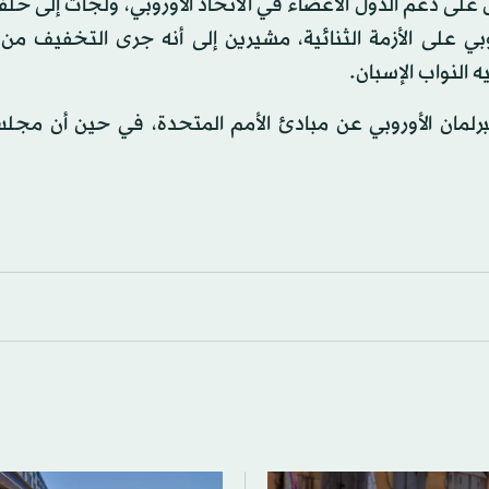
لى دعم الدول الأعضاء في الاتحاد الأوروبي، ولجأت إلى حلف
روبي على الأزمة الثنائية، مشيرين إلى أنه جرى التخفيف من
 النواب الإسبان.
البرلمان الأوروبي عن مبادئ الأمم المتحدة، في حين أن مجل