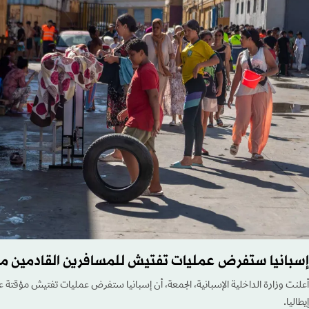
إسبانيا ستفرض عمليات تفتيش للمسافرين القادمين من 
أعلنت وزارة الداخلية الإسبانية، الجمعة، أن إسبانيا ستفرض عمليات تفتيش مؤقتة ع
إيطاليا.