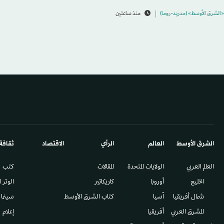
«الشرق الأوسط» (مدريد-روما)
منذ ساعتين
الشرق الأوسط​
العالم
الرأي
الاقتصاد
ثقافة
العالم العربي
الولايات المتحدة
المقالات
كتب
الخليج
أوروبا
كاريكاتير
الوتر 
شمال أفريقيا
آسيا
كتاب الشرق الأوسط
سينما
المشرق العربي
أفريقيا
إعلام