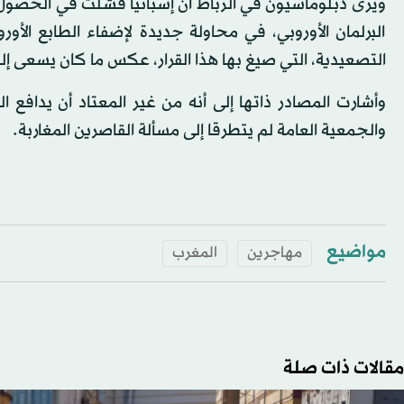
ويرى دبلوماسيون في الرباط أن إسبانيا فشلت في الحصول ع
البرلمان الأوروبي، في محاولة جديدة لإضفاء الطابع الأو
التصعيدية، التي صيغ بها هذا القرار، عكس ما كان يسعى إليه
وأشارت المصادر ذاتها إلى أنه من غير المعتاد أن يدافع 
والجمعية العامة لم يتطرقا إلى مسألة القاصرين المغاربة.
مواضيع
مهاجرين
المغرب
مقالات ذات صلة