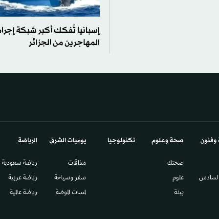
إسبانيا تُفكك أكبر شبكة إجرا
المهاجرين من الجزائر
 وفنون
صحة وعلوم
تكنولوجيا
يوميات الشرق​
الرياضة
صحتك
مذاقات
رياضة سعودية
السادس​
علوم
سفر وسياحة
رياضة عربية
بيئة
لمسات الموضة
رياضة عالمية