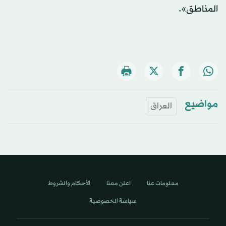
المناطق».
مواضيع
العراق
معلومات عنا
اعلن معنا
الأحكام والشروط
سياسة الخصوصية