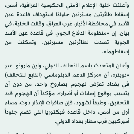
وأعلنت خلية الإعلام الأمني الحكومية العراقية، أمس،
إسقاط طائرتين مسيّرتين حاولتا استهداف قاعدة عين
الأسد في محافظة الأنبار، غرب العراق. وقالت الخلية، في
بيان، إن «منظومة الدفاع الجوي في قاعدة عين الأسد
الجوية تصدت لطائرتين مسيرتين، وتمكنت من
إسقاطهما».
وأعلن المتحدث باسم التحالف الدولي، واين ماروتو، عبر
«تويتر»، أن «مركز الدعم الدبلوماسي (التابع للتحالف)
في بغداد تعرّض لهجوم بصاروخ واحد، من دون أن
يتسبب بوقوع إصابات أو أضرار»، مؤكداً أن الهجوم قيد
التحقيق. وطبقاً لشهود، فإن صافرات الإنذار دوت، مساء
أول من أمس، داخل قاعدة فيكتوريا التي تضم جنوداً
أميركيين قرب مطار بغداد الدولي.