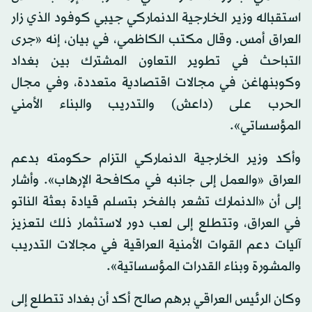
استقباله وزير الخارجية الدنماركي جيبي كوفود الذي زار
العراق أمس. وقال مكتب الكاظمي، في بيان، إنه «جرى
التباحث في تطوير التعاون المشترك بين بغداد
وكوبنهاغن في مجالات اقتصادية متعددة، وفي مجال
الحرب على (داعش) والتدريب والبناء الأمني
المؤسساتي».
وأكد وزير الخارجية الدنماركي التزام حكومته بدعم
العراق «والعمل إلى جانبه في مكافحة الإرهاب». وأشار
إلى أن «الدنمارك تشعر بالفخر بتسلم قيادة بعثة الناتو
في العراق، وتتطلع إلى لعب دور لاستثمار ذلك لتعزيز
آليات دعم القوات الأمنية العراقية في مجالات التدريب
والمشورة وبناء القدرات المؤسساتية».
وكان الرئيس العراقي برهم صالح أكد أن بغداد تتطلع إلى