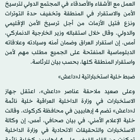
العمل مع الأشقاء والأصدقاء في المجتمع الدولي لترسيخ
الأمن والاستقرار في المنطقة وتخفيف حدة التوترات
ونزع فتيل الأزمات من أجل ترسيخ الأمن الإقليمي
والدولي. وقال خلال استقباله وزير الخارجية الدنماركي،
أمس، إن استقرار العراق وضمان أمنه وسيادته وعلاقاته
الدبلوماسية المنفتحة على الجميع مطلب مهم لأمن
واستقرار المنطقة كلها، بحسب بيان للرئاسة.
ضبط خلية استخباراتية لـ«داعش»
وعلى صعيد ملاحقة عناصر «داعش»، اعتقل جهاز
الاستخبارات في وزارة الداخلية العراقية خلية نائمة
لـ«داعش» تضم 4 إرهابيين في محافظة كركوك. وقالت
خلية الإعلام الأمني، في بيان صحافي، أمس، إن وكالة
الاستخبارات والتحقيقات الاتحادية في وزارة الداخلية
تمكنت من إلقاء القبض على 4 إرهابيين كخلية نائمة