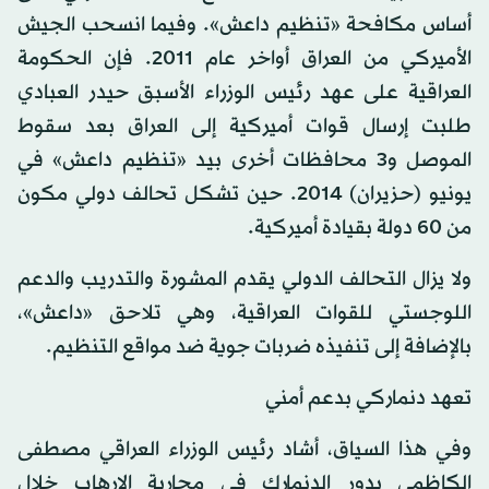
أساس مكافحة «تنظيم داعش». وفيما انسحب الجيش
الأميركي من العراق أواخر عام 2011. فإن الحكومة
العراقية على عهد رئيس الوزراء الأسبق حيدر العبادي
طلبت إرسال قوات أميركية إلى العراق بعد سقوط
الموصل و3 محافظات أخرى بيد «تنظيم داعش» في
يونيو (حزيران) 2014. حين تشكل تحالف دولي مكون
من 60 دولة بقيادة أميركية.
ولا يزال التحالف الدولي يقدم المشورة والتدريب والدعم
اللوجستي للقوات العراقية، وهي تلاحق «داعش»،
بالإضافة إلى تنفيذه ضربات جوية ضد مواقع التنظيم.
تعهد دنماركي بدعم أمني
وفي هذا السياق، أشاد رئيس الوزراء العراقي مصطفى
الكاظمي بدور الدنمارك في محاربة الإرهاب خلال