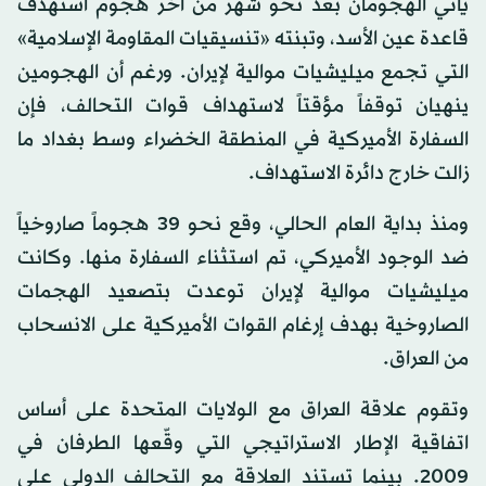
يأتي الهجومان بعد نحو شهر من آخر هجوم استهدف
قاعدة عين الأسد، وتبنته «تنسيقيات المقاومة الإسلامية»
التي تجمع ميليشيات موالية لإيران. ورغم أن الهجومين
ينهيان توقفاً مؤقتاً لاستهداف قوات التحالف، فإن
السفارة الأميركية في المنطقة الخضراء وسط بغداد ما
زالت خارج دائرة الاستهداف.
ومنذ بداية العام الحالي، وقع نحو 39 هجوماً صاروخياً
ضد الوجود الأميركي، تم استثناء السفارة منها. وكانت
ميليشيات موالية لإيران توعدت بتصعيد الهجمات
الصاروخية بهدف إرغام القوات الأميركية على الانسحاب
من العراق.
وتقوم علاقة العراق مع الولايات المتحدة على أساس
اتفاقية الإطار الاستراتيجي التي وقّعها الطرفان في
2009. بينما تستند العلاقة مع التحالف الدولي على