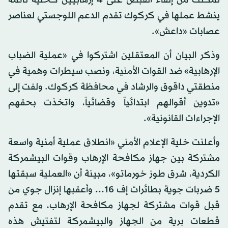
ينشط عملها في كركوك تقدم الدعم اللوجستي لعناصر
عصابات «داعش».
وذكر البيان أن المعتقلين اشتركوا في «عملية الضباب
الإرهابية» ضد القوات الأمنية، ونصب سيطرات وهمية في
منطقتي داقوق والرشاد في محافظة كركوك. ولفت إلى
«تدوين أقوالهم ابتدائياً وقضائياً، واتخذت بحقهم
الإجراءات القانونية».
وأعلنت خلية الإعلام الأمني «انطلاق عملية أمنية واسعة
مشتركة بين جهاز مكافحة الإرهاب وقوات البيشمركة
الكردية، شرق طوز خورماتو»، مبينة أن «العملية سبقتها
5 ضربات جوية بطائرات إف 16... وأعقبها إنزال جوي من
قبل قوات مشتركة لجهاز مكافحة الإرهاب، مع تقدم
قطعات برية من الجهاز والبيشمركة لتفتيش هذه