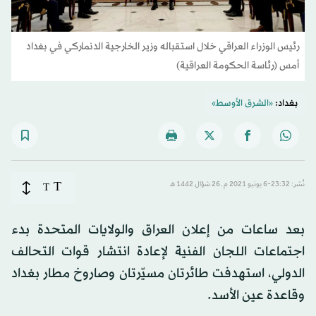
رئيس الوزراء العراقي خلال استقباله وزير الخارجية الدنماركي في بغداد
أمس (رئاسة الحكومة العراقية)
بغداد:
«الشرق الأوسط»
T
نُشر: 23:32-6 يونيو 2021 م ـ 26 شوّال 1442 هـ
T
بعد ساعات من إعلان العراق والولايات المتحدة بدء
اجتماعات اللجان الفنية لإعادة انتشار قوات التحالف
الدولي، استهدفت طائرتان مسيّرتان وصاروخ مطار بغداد
وقاعدة عين الأسد.