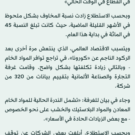
في القطاع في الوقت الحالي»
وبحسب الاستطلاع زادت نسبة المخاوف بشكل ملحوظ
في الأشهر القليلة الماضية، حيث كانت تبلغ النسبة 45
في المائة في بداية هذا العام.
ويتسبب الاقتصاد العالمي، الذي ينتعش مرة أخرى بعد
الركود الناجم عن «كورونا»، في تراجع توافر المواد الخام
- وبالتالي زيادة تكلفتها بشكل واضح. وقامت غرفة
التجارة والصناعة الألمانية بتقييم بيانات من 320 من
شركة.
وجاء في بيان للغرفة: «تشمل الندرة الحالية للمواد الخام
المعادن والمواد البلاستيك والخشب على نحو الخصوص
- مع بعض الزيادات الحادة في الأسعار».
وبحسب الاستطلاع، أبلغت بعض الشركات عن توقف