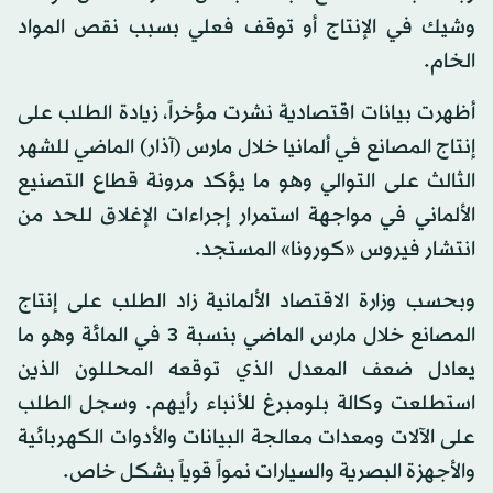
وشيك في الإنتاج أو توقف فعلي بسبب نقص المواد
الخام.
أظهرت بيانات اقتصادية نشرت مؤخراً، زيادة الطلب على
إنتاج المصانع في ألمانيا خلال مارس (آذار) الماضي للشهر
الثالث على التوالي وهو ما يؤكد مرونة قطاع التصنيع
الألماني في مواجهة استمرار إجراءات الإغلاق للحد من
انتشار فيروس «كورونا» المستجد.
وبحسب وزارة الاقتصاد الألمانية زاد الطلب على إنتاج
المصانع خلال مارس الماضي بنسبة 3 في المائة وهو ما
يعادل ضعف المعدل الذي توقعه المحللون الذين
استطلعت وكالة بلومبرغ للأنباء رأيهم. وسجل الطلب
على الآلات ومعدات معالجة البيانات والأدوات الكهربائية
والأجهزة البصرية والسيارات نمواً قوياً بشكل خاص.