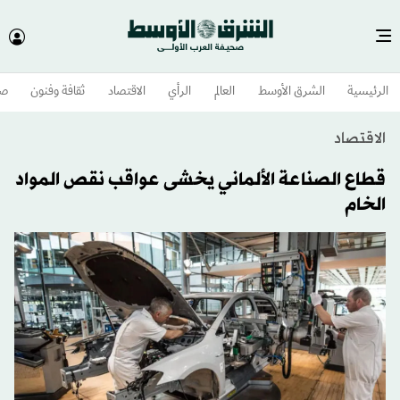
الرئيسية
الشرق الأوسط​
العالم
الرأي
الاقتصاد
ثقافة وفنون
صح
الاقتصاد
قطاع الصناعة الألماني يخشى عواقب نقص المواد
الخام