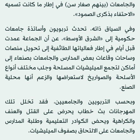
والجامعات (بينهم صغار سن) في إطار ما كانت تسميه
«الاحتفاء بذكرى الصمود».
وفي السياق ذاته، تحدث تربويون وأساتذة جامعات
حكومية إلى «الشرق الأوسط»، عن أن الجماعة عمدت
قبل أيام في إطار فعالياتها الطائفية إلى تحويل منصات
وساحات وقاعات بعض المدارس والجامعات بصنعاء إلى
أماكن لتجمع الميليشيات المسلحة وجلب مختلف أنواع
الأسلحة والصواريخ لاستعراضها والزعم أنها محلية
الصنع.
وبحسب التربويين والجامعيين، فقد تخلل تلك
المهرجانات بث خطاب يحرض على القتل والعنف
والكراهية ويحض الكوادر التعليمية وطلبة المدارس
والجامعات على الالتحاق بصفوف الميليشيات.