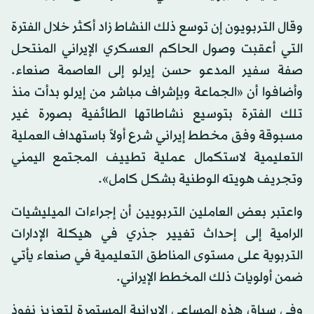
وقال التربويون إن توسع ذلك النشاط زاد أكثر خلال الفترة
التي أعقبت وصول الحاكم العسكري الإيراني المنتحل
صفة سفير المدعو حسن إيرلو إلى العاصمة صنعاء.
وأضافوا أن «الجماعة وبإشراف مباشر من إيرلو بدأت منذ
تلك الفترة بتوسيع نشاطاتها الطائفية بصورة غير
مسبوقة وفق مخطط إيراني شرع أولاً باستهداف العملية
التعليمية لاستكمال عملية تطييف المجتمع اليمني
وتجريف هويته الوطنية بشكل كامل».
واعتبر بعض العاملين التربويين أن إجراءات الميليشيات
الرامية إلى إحداث تغيير جذري في هيكلة الإدارات
التربوية على مستوى المناطق التعليمية في صنعاء يأتي
ضمن أولويات ذلك المخطط الإيراني.
وفي سياق هذه المساعي الإيرانية المستمرة لتعزيز نفوذ