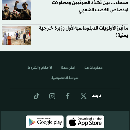
صنعاء... بين تشدُّد الحوثيين ومحاولات
امتصاص الغضب الشعبي
ما أبرز الأولويات الدبلوماسية لأول وزيرة خارجية
يمنية؟
معلومات عنا
اعلن معنا
الأحكام والشروط
سياسة الخصوصية
تابعنا