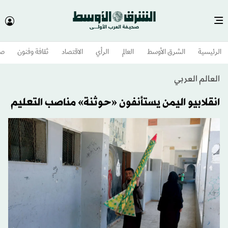
الرئيسية
الشرق الأوسط​
العالم
الرأي
الاقتصاد
ثقافة وفنون
صح
العالم العربي
انقلابيو اليمن يستأنفون «حوثنة» مناصب التعليم