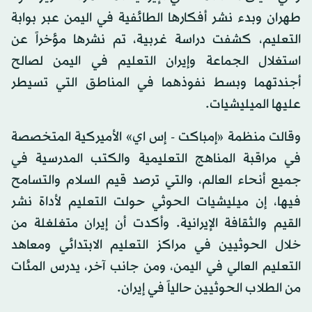
طهران وبدء نشر أفكارها الطائفية في اليمن عبر بوابة
التعليم، كشفت دراسة غربية، تم نشرها مؤخراً عن
استغلال الجماعة وإيران التعليم في اليمن لصالح
أجندتهما وبسط نفوذهما في المناطق التي تسيطر
عليها الميليشيات.
وقالت منظمة «إمباكت - إس اي» الأميركية المتخصصة
في مراقبة المناهج التعليمية والكتب المدرسية في
جميع أنحاء العالم، والتي ترصد قيم السلام والتسامح
فيها، إن ميليشيات الحوثي حولت التعليم لأداة نشر
القيم والثقافة الإيرانية. وأكدت أن إيران متغلغلة من
خلال الحوثيين في مراكز التعليم الابتدائي ومعاهد
التعليم العالي في اليمن، ومن جانب آخر، يدرس المئات
من الطلاب الحوثيين حالياً في إيران.