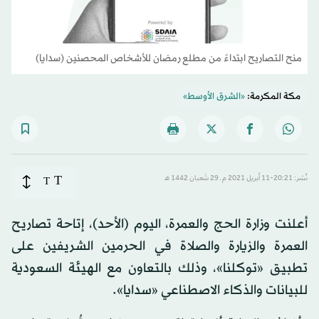
منح التصاريح ابتداءً من مطلع رمضان للأشخاص المحصنين (سدايا)
مكة المكرمة:
«الشرق الأوسط»
T
نُشر: 20:21-11 أبريل 2021 م ـ 29 شَعبان 1442 هـ
T
أعلنت وزارة الحج والعمرة، اليوم (الأحد)، إتاحة تصاريح
العمرة والزيارة والصلاة في الحرمين الشريفين على
تطبيق «توكلنا»، وذلك بالتعاون مع الهيئة السعودية
للبيانات والذكاء الاصطناعي «سدايا».