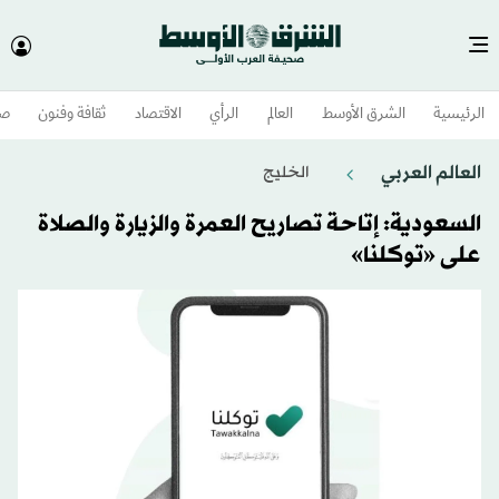
الرئيسية
الشرق الأوسط​
العالم
الرأي
الاقتصاد
ثقافة وفنون
صح
العالم العربي
الخليج
السعودية: إتاحة تصاريح العمرة والزيارة والصلاة
على «توكلنا»