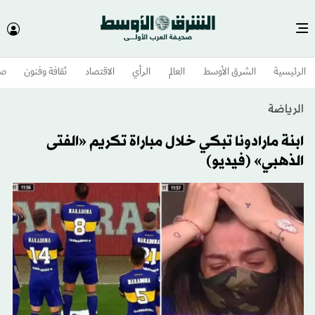
الرئيسية
الشرق الأوسط​
العالم
الرأي
الاقتصاد
ثقافة وفنون
صح
الرياضة
ابنة مارادونا تبكي خلال مباراة تكريم «الفتى
الذهبي» (فيديو)