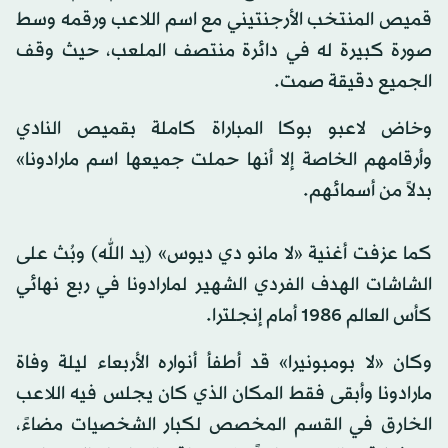
قميص المنتخب الأرجنتيني مع اسم اللاعب ورقمه وسط
صورة كبيرة له في دائرة منتصف الملعب، حيث وقف
الجميع دقيقة صمت.
وخاض لاعبو بوكا المباراة كاملة بقميص النادي
وأرقامهم الخاصة إلا أنها حملت جميعها اسم مارادونا»
بدلاً من أسمائهم.
كما عزفت أغنية «لا مانو دي ديوس» (يد الله) وبُث على
الشاشات الهدف الفردي الشهير لمارادونا في ربع نهائي
كأس العالم 1986 أمام إنجلترا.
وكان «لا بومبونيرا» قد أطفأ أنواره الأربعاء ليلة وفاة
مارادونا وأبقى فقط المكان الذي كان يجلس فيه اللاعب
الخارق في القسم المخصص لكبار الشخصيات مضاءً،