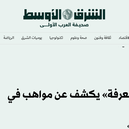
لاقتصاد
ثقافة وفنون
صحة وعلوم
تكنولوجيا
يوميات الشرق​
الرياضة
مع أوكرانيا
لمعرفة» يكشف عن مواهب في