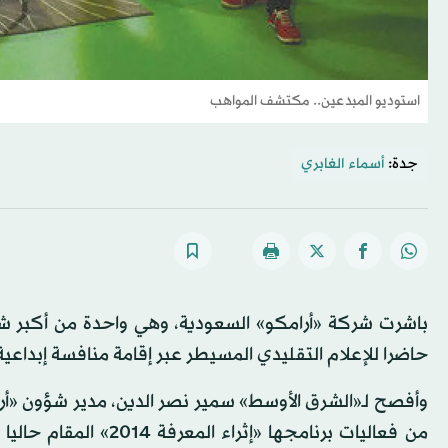
استوديو المبدعين.. مكتشف المواهب
جدة:
أسماء الغابري
باشرت شركة «أرامكو» السعودية، وهي واحدة من أكبر شر
حاضرا للإعلام التقليدي المسيطر عبر إقامة منافسة إبداعية
وأفصح لـ«الشرق الأوسط» سمير نصر الدين، مدير شؤون «أ
من فعاليات برنامجها 