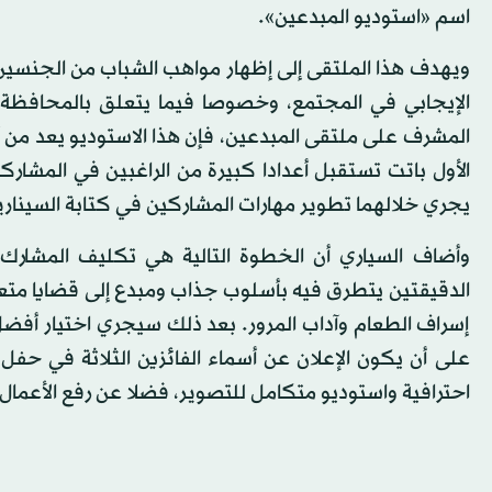
اسم «استوديو المبدعين».
ويهدف هذا الملتقى إلى إظهار مواهب الشباب من الجنسين 
الإيجابي في المجتمع، وخصوصا فيما يتعلق بالمحافظة عل
المشرف على ملتقى المبدعين، فإن هذا الاستوديو يعد من أب
يجري خلالهما تطوير مهارات المشاركين في كتابة السيناريو
وأضاف السياري أن الخطوة التالية هي تكليف المشارك 
الدقيقتين يتطرق فيه بأسلوب جذاب ومبدع إلى قضايا متعل
إسراف الطعام وآداب المرور. بعد ذلك سيجري اختيار أفض
احترافية واستوديو متكامل للتصوير، فضلا عن رفع الأعمال الفائزة