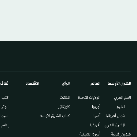
الشرق الأوسط​
العالم
الرأي
الاقتصاد
ثقافة
العالم العربي
الولايات المتحدة
المقالات
كتب
الخليج
أوروبا
كاريكاتير
الوتر 
شمال أفريقيا
آسيا
كتاب الشرق الأوسط
سينما
المشرق العربي
أفريقيا
إعلام
شؤون إقليمية
أميركا اللاتينية