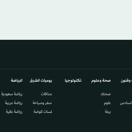
 وفنون
صحة وعلوم
تكنولوجيا
يوميات الشرق​
الرياضة
صحتك
مذاقات
رياضة سعودية
السادس​
علوم
سفر وسياحة
رياضة عربية
بيئة
لمسات الموضة
رياضة عالمية