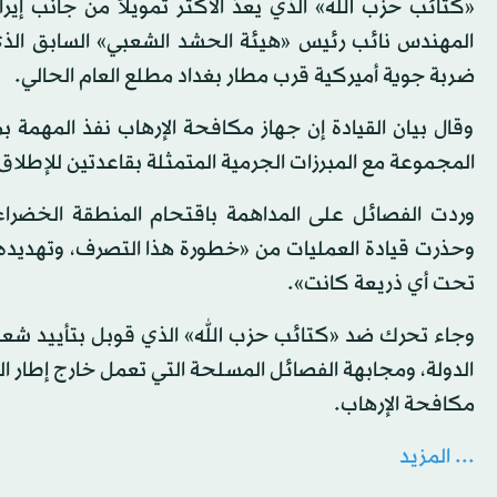
المهندس نائب رئيس «هيئة الحشد الشعبي» السابق الذي
ضربة جوية أميركية قرب مطار بغداد مطلع العام الحالي.
وقال بيان القيادة إن جهاز مكافحة الإرهاب نفذ المهمة ب
المجموعة مع المبرزات الجرمية المتمثلة بقاعدتين للإطلاق
وردت الفصائل على المداهمة باقتحام المنطقة الخضراء
وحذرت قيادة العمليات من «خطورة هذا التصرف، وتهديده لأ
تحت أي ذريعة كانت».
وجاء تحرك ضد «كتائب حزب الله» الذي قوبل بتأييد شعب
الدولة، ومجابهة الفصائل المسلحة التي تعمل خارج إطار ال
مكافحة الإرهاب.
... المزيد