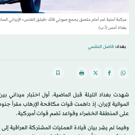
مركبة أمنية تمر أمام ملصق يجمع صورتي قائد «فيلق القدس» الإيراني الس
بغداد أمس (أ.ب)
بغداد:
فاضل النشمي
شهدت بغداد الليلة قبل الماضية، أول اختبار ميداني ب
الموالية لإيران، إذ داهمت قوات مكافحة الإرهاب مقراً جن
على المنطقة الخضراء وقواعد تضم قوات أميركية.
وفيما لم يشِر بيان قيادة العمليات المشتركة العراقية إ