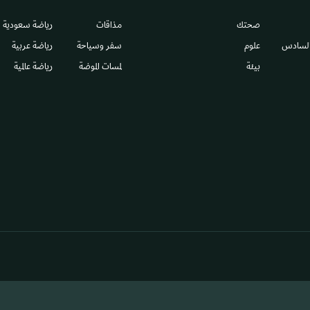
صحتك
مذاقات
رياضة سعودية
السادس​
علوم
سفر وسياحة
رياضة عربية
بيئة
لمسات الموضة
رياضة عالمية