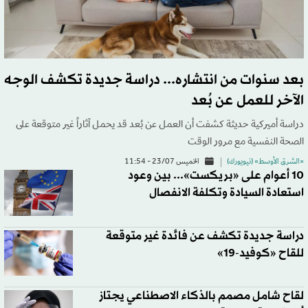
بعد سنوات من انتشاره... دراسة جديدة تكشف الوجه
الآخر للعمل عن بُعد
دراسة أميركية حديثة كشفت أن العمل عن بُعد قد يحمل آثاراً غير متوقعة على
الصحة النفسية مع مرور الوقت
«الشرق الأوسط» (نيويورك)
الخميس 23/07 - 11:54
10 أعوام على «بريكست»... بين وعود
استعادة السيادة وتكلفة الانفصال
دراسة جديدة تكشف عن فائدة غير متوقعة
للقاح «كوفيد-19»
لقاح شامل مصمم بالذكاء الاصطناعي يجتاز