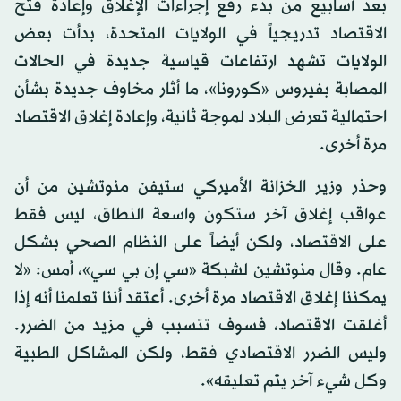
بعد أسابيع من بدء رفع إجراءات الإغلاق وإعادة فتح
الاقتصاد تدريجياً في الولايات المتحدة، بدأت بعض
الولايات تشهد ارتفاعات قياسية جديدة في الحالات
المصابة بفيروس «كورونا»، ما أثار مخاوف جديدة بشأن
احتمالية تعرض البلاد لموجة ثانية، وإعادة إغلاق الاقتصاد
مرة أخرى.
وحذر وزير الخزانة الأميركي ستيفن منوتشين من أن
عواقب إغلاق آخر ستكون واسعة النطاق، ليس فقط
على الاقتصاد، ولكن أيضاً على النظام الصحي بشكل
عام. وقال منوتشين لشبكة «سي إن بي سي»، أمس: «لا
يمكننا إغلاق الاقتصاد مرة أخرى. أعتقد أننا تعلمنا أنه إذا
أغلقت الاقتصاد، فسوف تتسبب في مزيد من الضرر.
وليس الضرر الاقتصادي فقط، ولكن المشاكل الطبية
وكل شيء آخر يتم تعليقه».