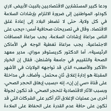
ودعا كبير المستشارين الاقتصاديين بالبيت الأبيض، لاري
كودلو، المواطنين إلى ضرورة الالتزام بإرشادات السلامة
في كل ولاية، حتى لا تضطر البلاد إلى إعادة غلق
الاقتصاد. وقال في تصريحات صحافية أمس: «يجب على
الناس مراعاة إرشادات السلامة. يجب مراعاة المسافات
الاجتماعية. يجب مراعاة تغطية الوجه في الأماكن
الرئيسية». أما الدكتور كريستوفر موراي، مدير معهد
الصحة والتقييم في جامعة واشنطن، فقال إن الخيار
«الأكبر والأصعب» الذي قد تواجهه الولايات في الأشهر
المقبلة هو إدارة إغلاق ثانٍ محتمل. وأضاف، في مداخلة
على قناة «سي إن إن»، إنه «بسبب إرهاق الحجر الصحي،
وبسبب الآثار الاقتصادية للحجر الصحي، قد تكون لجولة
أخرى من عمليات الإغلاق آثار أكبر على الشركات التي قد
تكون على حافة عدم القدرة على الحفاظ على الملاءة