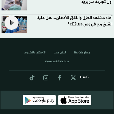
أول تجربة سريرية
أعاد مشاهد العزل والقلق للأذهان... هل علينا
القلق من فيروس «هانتا»؟
معلومات عنا
اعلن معنا
الأحكام والشروط
سياسة الخصوصية
تابعنا