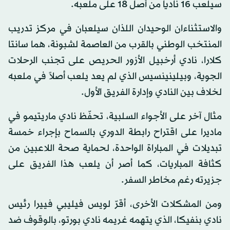
سيلعب 16 نادياً من أصل 18 على ملعبه.
والاستثناءان الوحيدان اللذان سيلعبان في مركز تدريب
المنتخب الوطني بالقرب من العاصمة لشبونة، هما سانتا
كلارا، نادي أرخبيل الأزور الحريص على تجنب الرحلات
الجوية، وبيلينينسيس الذي لم يعد يلعب أصلاً في ملعبه
لخلاف بين النادي وإدارة الفريق الأول.
مثال آخر على الأجواء السلبية، تحفّظ نادي ماريتيمو في
ماديرا على اقتراح رابطة الدوري بالسماح بإجراء خمسة
تبديلات في المباراة الواحدة، لحماية صحة اللاعبين من
كثافة المباريات، كما أصر أن يلعب هذا الفريق على
جزيرته رغم مخاطر السفر.
ومن المشكلات الأخرى، أقرّ لويس فيليبي فييرا رئيس
نادي بنفيكا، الذي يتهمه غريمه نادي بورتو، بالوقوف ضد