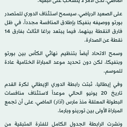
الماضي، لكن الأمر لا ينسحب على البقية.
على الصعيد الرياضي، سيسمح استئناف الدوري للمتصدر
بورتو ووصيفه بنفيكا بإطلاق المنافسة مجدداً، في ظل
فارق النقطة بينهما، فيما يبتعد براغا الثالث بفارق 14
نقطة عن الصدارة.
وسمح الاتحاد أيضاً بتنظيم نهائي الكأس بين بورتو
وبنفيكا، لكن دون تحديد موعد المباراة الختامية عادة
للموسم.
وفي إيطاليا، ثبتت رابطة الدوري الإيطالي لكرة القدم
تاريخ 20 يونيو الحالي موعداً لاستئناف منافسات
البطولة المعلقة منذ مارس (آذار) الماضي، على أن تجمع
المباراة الأولى بين تورينو وبارما.
ونشرت الرابطة الجدول الكامل للفترة المتبقية من