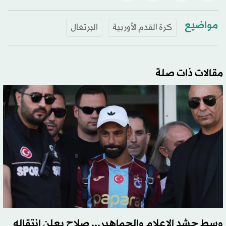
مواضيع
كرة القدم الأوربية
البرتغال
مقالات ذات صلة
وسط حشد الإعلام والجماهير... صلاح يعلن انتقاله