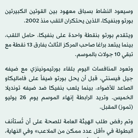
وسيعود النشاط بسباق معهود بين القوتين الكبيرتين
بورتو وبنفيكا، اللذين يحتكران اللقب منذ 2002.
ويتقدم بورتو بنقطة واحدة على بنفيكا، حامل اللقب،
بينما يبتعد براغا صاحب المركز الثالث بفارق 13 نقطة مع
تبقي 10 جولات بالموسم.
وتعود المنافسات اليوم بلقاء بورتيمونينزي مع ضيفه
جيل فيسنتي، قبل أن يحل بورتو ضيفاً على فاماليكاو
الصاعد للأضواء، بينما يلعب بنفيكا ضد ضيفه تونديلا
الخميس. وتريد الرابطة إنهاء الموسم يوم 26 يوليو
(تموز) المقبل.
وتم رفض طلب الهيئة العامة للصحة على أن تُستأنف
البطولة في «أقل عدد ممكن من الملاعب» وفي النهاية،