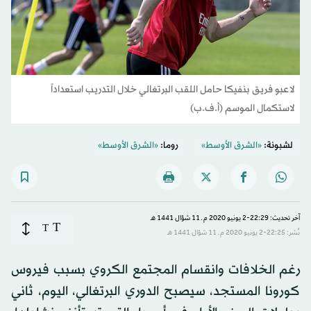
لاعبو فريق بنفيكا حامل اللقب البرتغالي خلال التدريب استعداداً
لاستكمال الموسم (أ.ف.ب)
لشبونة:
«الشرق الأوسط»
روما:
«الشرق الأوسط»
آخر تحديث: 22:29-2 يونيو 2020 م ـ 11 شوّال 1441 هـ
T
T
نُشر: 22:25-2 يونيو 2020 م ـ 11 شوّال 1441 هـ
رغم الخلافات وانقسام المجتمع الكروي بسبب فيروس
كورونا المستجد، سيصبح الدوري البرتغالي، اليوم، ثاني