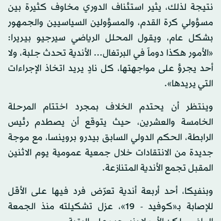
نتيجة لذلك، يثير استئناف الدوري مخاوف كثيرة بين
مسؤولي كرة القدم، والمسؤولين السياسيين والجمهور
بشكل عام، ويقول المحلل الرياضي سيرجيو بيريرا:
«الأمور هكذا دوماً في البرتغال... الأندية تحدث جلبة، ولا
أحد يجرؤ على مواجهتها، كل نادٍ يريد اتخاذ الإجراءات
التي يريدها».
وينتظر أن يحتدم الخلاف بمجرد اختتام المرحلة
الخامسة والعشرين، حيث يتوقع أن يصطدم رئيس
الرابطة، الحكم الدولي السابق بيدرو بروينسا، مع موجة
جديدة من الانتقادات خلال جمعية عمومية يوم الاثنين
المقبل تجمع الأندية المتنازعة.
وبنفيكا، أحد أربعة أندية تعرّض فرد فيها على الأقل
للإصابة بـ«كوفيد - 19»، عزل تشكيلته منذ الجمعة