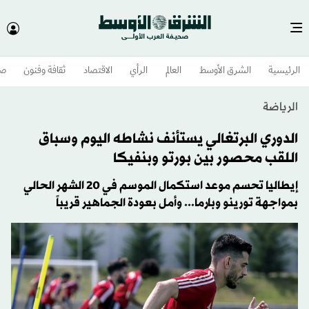
الرئيسية
الشرق الأوسط​
العالم
الرأي
الاقتصاد
ثقافة وفنون
صح
الرياضة
الدوري البرتغالي يستأنف نشاطه اليوم وسباق
اللقب محصور بين بورتو وبنفيكا
إيطاليا تحسم موعد استكمال الموسم في 20 الشهر الحالي
بمواجهة تورينو وبارما... وأمل بعودة الجماهير قريباً