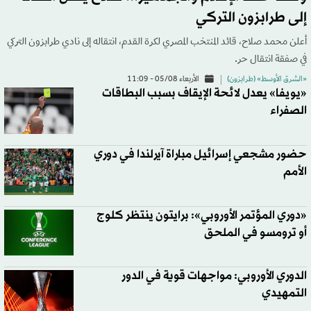
إلى طرابزون التركي
أعلن محمد صلاح، قائد المنتخب المصري لكرة القدم، انتقاله إلى نادي طرابزون التركي
في صفقة انتقال حر.
«الشرق الأوسط» (طرابزون)
الأربعاء 05/08 - 11:09
«يويفا» يعدل لائحة الإيقاف بسبب البطاقات
الصفراء
حضور مشجعي إسرائيل مباراة آيرلندا في دوري
الأمم
«دوري المؤتمر الأوروبي»: برايتون ينتظر كلوج
أو ترومسو في الملحق
الدوري الأوروبي: مواجهات قوية في الدور
التمهيدي