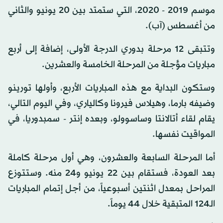
موسم 2019 - 2020، التي ستمتد بين 20 يونيو والثاني
من أغسطس (آب).
وتتبقى 12 مرحلة بدوري الدرجة الأولى، إضافة إلى أربع
مباريات مؤجلة من المرحلة الخامسة والعشرين.
وستكون البداية مع هذه المباريات الأربع، وأولها تورينو
وضيفه بارما، وهيلاس فيرونا وكالياري، وفي اليوم التالي،
يقام لقاء أتالانتا وساسوولو، وبعده إنتر - سمبدوريا، في
المواقيت نفسها.
أما المرحلة السابعة والعشرون، وهي أول مرحلة كاملة
بعد العودة، فستقام بين 22 يونيو و24 منه. وستتوزع
المراحل بمعدل اثنتين أسبوعياً، من أجل إتمام المباريات
الـ124 المتبقية خلال 44 يوماً.