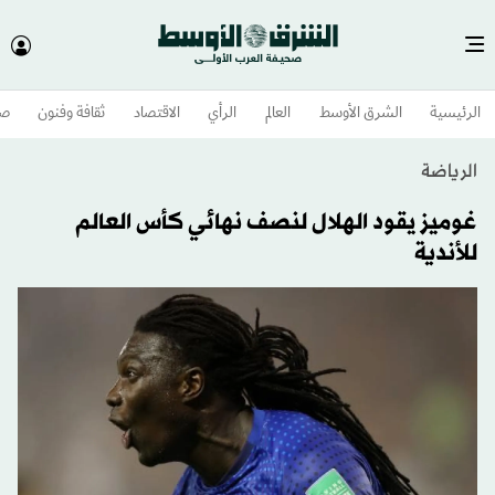
الرئيسية
الشرق الأوسط​
العالم
الرأي
الاقتصاد
ثقافة وفنون
صح
الرياضة
غوميز يقود الهلال لنصف نهائي كأس العالم
للأندية