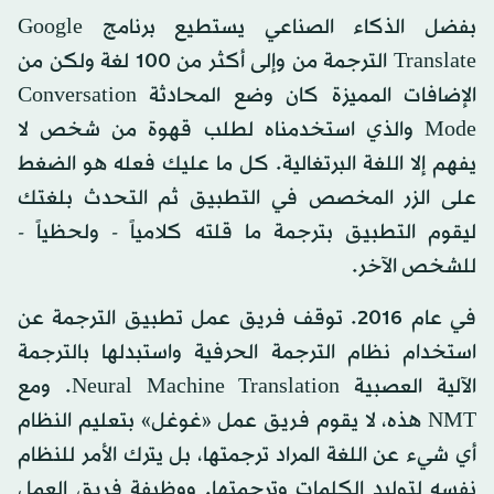
بفضل الذكاء الصناعي يستطيع برنامج Google
Translate الترجمة من وإلى أكثر من 100 لغة ولكن من
الإضافات المميزة كان وضع المحادثة Conversation
Mode والذي استخدمناه لطلب قهوة من شخص لا
يفهم إلا اللغة البرتغالية. كل ما عليك فعله هو الضغط
على الزر المخصص في التطبيق ثم التحدث بلغتك
ليقوم التطبيق بترجمة ما قلته كلامياً - ولحظياً -
للشخص الآخر.
في عام 2016. توقف فريق عمل تطبيق الترجمة عن
استخدام نظام الترجمة الحرفية واستبدلها بالترجمة
الآلية العصبية Neural Machine Translation. ومع
NMT هذه، لا يقوم فريق عمل «غوغل» بتعليم النظام
أي شيء عن اللغة المراد ترجمتها، بل يترك الأمر للنظام
نفسه لتوليد الكلمات وترجمتها. ووظيفة فريق العمل