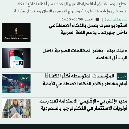
تحتاج المؤسسات إلى أدلة مترابطة لتمييز الهجمات من أخطاء نماذج الذكاء
الاصطناعي وإعادة بناء الحوادث وتسريع التحقيق والتعافي وتحديد المسؤولية.
نسيم رمضان (لندن)
الخميس 06/08 - 14:10
استوديو صوت يعمل بالذكاء الاصطناعي
داخل جهازك... يدعم اللغة العربية
«تيك توك» يختبر المكالمات الصوتية داخل
الرسائل الخاصة
المؤسسات المتوسطة أكثر انكشافاً
خاص
خاص
أمام مخاطر وكلاء الذكاء الاصطناعي الأمنية
مدير «إتش بي» الإقليمي: الاستدامة تعيد رسم
أولويات الاستثمار في التكنولوجيا بالسعودية