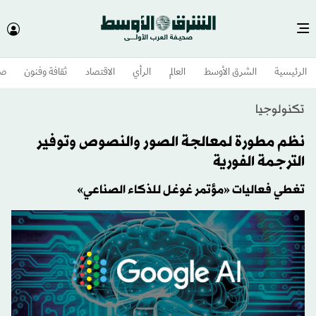
الرئيسية
الشرق الأوسط​
العالم
الرأي
الاقتصاد
ثقافة وفنون
صح
تكنولوجيا
نظم مطورة لمعالجة الصور والنصوص وتوفير
الترجمة الفورية
تغطي فعاليات «مؤتمر غوغل للذكاء الصناعي»