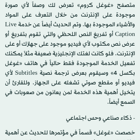
متصفح «غوغل كروم» تعرض لك وصفاً لأي صورة
موجودة على الإنترنت من خلال التعرف على المواد
والأشياء الموجودة بها. وتم الحديث أيضاً عن خدمة Live
Caption أو تفريغ النص اللحظي والتي تقوم بتفريغ أو
عرض نص مكتوب لأي فيديو موجود على جهازك أو على
الإنترنت. فلو كانت لغتك الإنجليزية ضعيفة مثلاً يمكنك
تفعيل الخدمة الموجودة فقط حالياً في هاتف «غوغل
بكسل 4» وسيقوم بعرض ترجمة نصية Subtitles لأي
فيديو أو مقطع صوتي تشغله على الجهاز. وللقارئ أن
يتخيل أهمية هذه الخدمة لمن يعانون من صعوبات في
السمع أيضاً.
- ذكاء صناعي وحس اجتماعي
خصصت «غوغل» قسماً في مؤتمرها للحديث عن أهمية