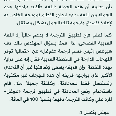
بأن يعلمه أن هذه الجملة باللغة «ألف» يرادفها هذه
الجملة من اللغة «باء» ليطور النظام نموذجه الخاص به
لإعادة تنسيق وترجمة تلك الجمل بشكل مستقل.
كما نعلم فإن تطبيق الترجمة لا يدعم حالياً إلا اللغة
العربية الفصحى، لذا، قمنا بسؤال المهندس ماك دف
هيوغس رئيس قسم ترجمة «غوغل» عن احتمالية توفر
اللهجات الدارجة في المنطقة العربية فقال إنه على دراية
بهذه النقطة، وإن فريقه يسعى لإضافتها غير أن التحدي
الأكبر الذي يواجهه فريقه أن هذه اللهجات غير مكتوبة
وتستعمل فقط للمحادثة. وكلفتة جميلة منه، قام
باستخدام وضع المحادثة في تطبيق ترجمة «غوغل»
للرد علي وكانت الترجمة دقيقة بنسبة 100 في المائة.
- غوغل بكسل 4