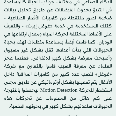
الذكاء الصناعي في مختلف جوانب الحياة كالمساعدة
في التنبؤ بحدوث الفيضانات عن طريق تحليل بيانات
ضخمة لصور ملتقطة من كاميرات الأقمار الصناعية -
كتلك المستخدمة في خدمة «غوغل إيرث» - والتعرف
على الأنماط المختلفة لحركة المياه ومعدل ارتفاعها في
الوديان. كما قامت أيضاً، بمساعدة منظمات تهتم بحياة
الحيوانات التي بدأت أعدادها تقل بشكل غير مسبوق
وأصبحت معرضة بشكل كبير للانقراض. فعندما عجز
العلماء عن معرفة السبب قاموا بالتعاون مع شركة
«غوغل» لنصب عدد كبير من كاميرات المراقبة داخل
الأدغال يتم تفعيلها بشكل أوتوماتيكي عن طريق مجس
استشعار للحركة Motion Detection ليحصلوا بالنتيجة
على كم هائل من المعلومات عن تحركات هذه
الحيوانات ساعدتهم بشكل كبير في بحوثهم العلمية.