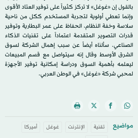
بالقول إن «غوغل» لا تركز كثيراً على توفير العتاد الأقوى
وإنما تعطي أولوية لتجربة المستخدم ككل من ناحية
سلاسة وخفة النظام، الحفاظ على عمر البطارية وتوفير
قدرات التصوير المتقدمة اعتماداً على تقنيات الذكاء
الصناعي. سألناه أيضاً عن سبب إهمال الشركة لسوق
الشرق الأوسط وقال إنه سيتواصل مع قسم المبيعات
ليعلمه بأهمية السوق ودراسة إمكانية توفير الأجهزة
لمحبي شركة «غوغل» في الوطن العربي.
مواضيع
تقنية
الإنترنت
غوغل
أميركا