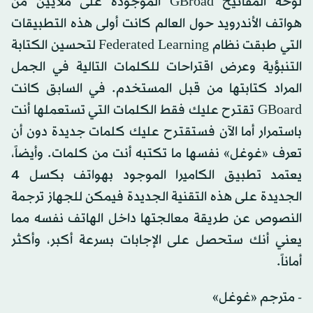
لوحة المفاتيح GBroad الموجودة على ملايين من
هواتف الأندرويد حول العالم كانت أولى هذه التطبيقات
التي طبقت نظام Federated Learning لتحسين الكتابة
التنبؤية وعرض اقتراحات للكلمات التالية في الجمل
المراد كتابتها من قبل المستخدم. في السابق كانت
GBoard تقترح عليك فقط الكلمات التي تستعملها أنت
باستمرار أما الآن فستقترح عليك كلمات جديدة دون أن
تعرف «غوغل» نفسها ما تكتبه أنت من كلمات. وأيضاً،
يعتمد تطبيق الكاميرا الموجود بهواتف بكسل 4
الجديدة على هذه التقنية الجديدة فيمكن للجهاز ترجمة
النصوص عن طريقة معالجتها داخل الهاتف نفسه مما
يعني أنك ستحصل على الإجابات بسرعة أكبر، وأكثر
أماناً.
- مترجم «غوغل»