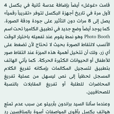
قامت «غوغل» أيضاً بإضافة عدسة ثانية في بكسل 4
لأول مرة في تاريخ أجهزة البكسل لتوفر «تقريباً رقمياً»
يصل إلى 8 مرات دون التأثير على جودة ودقة الصورة.
كما يوجد أيضاً وضع جديد في تطبيق الكاميرا تحت اسم
Photo Booth وهو نمط يقوم عند تفعيله باختيار الوقت
الأنسب لالتقاط الصورة بحيث لا تحتاج لأن تضغط على
أي زر، ولك أن تتخيل أهمية هذه الميزة عند التقاط صور
للأطفال أو الحيوانات الكثيرة الحركة. كما يأتي الهاتف
بتطبيق لتسجيل المكالمات بإمكانه تفريغ الكلام
المسجل لحظياً إلى نص ليسهل من عملية تفريغ
المحاضرات للطلبة أو تفريغ المقابلات بالنسبة
للصحافيين.
وعندما سألنا السيد براندون بأربيلو عن سبب عدم تمتع
هواتف بكسل بأقوى المواصفات أسوة بالمنافسين رد