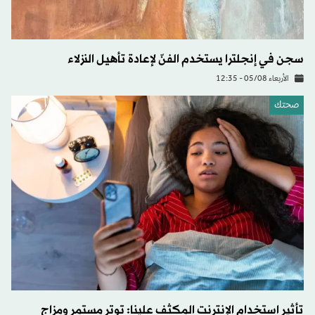
سجن في إنجلترا يستخدم الفنّ لإعادة تأهيل النزلاء
الأربعاء 05/08 - 12:35
صحتك
تأثير استخدام الإنترنت المكثف علينا: توتر مستمر ومزاج