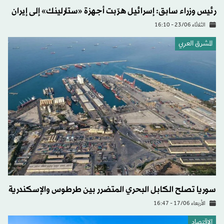
رئيس وزراء سابق: إسرائيل هرّبت أجهزة «ستارلينك» إلى إيران
الثلاثاء 23/06 - 16:10
المشرق العربي
سوريا تصلح الكابل البحري المتضرر بين طرطوس والإسكندرية
الأربعاء 17/06 - 16:47
الاقتصاد