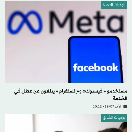
الولايات المتحدة​
مستخدمو « فيسبوك» و«إنستغرام» يبلغون عن عطل في
الخدمة
الأحد 19/07 - 10:12
يوميات الشرق