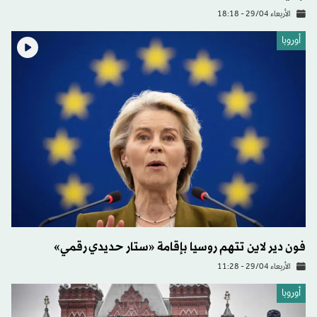
الأربعاء 29/04 - 18:18
أوروبا
فون دير لاين تتهم روسيا بإقامة «ستار حديدي رقمي»
الأربعاء 29/04 - 11:28
أوروبا