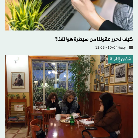
كيف نحرر عقولنا من سيطرة هواتفنا؟
الجمعة 10/04 - 12:08
شؤون إقليمية