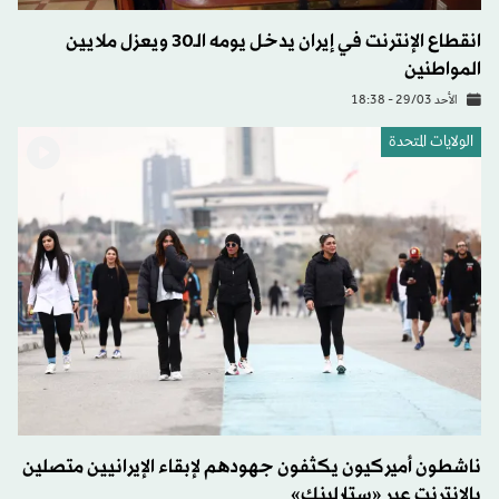
انقطاع الإنترنت في إيران يدخل يومه الـ30 ويعزل ملايين
المواطنين
الأحد 29/03 - 18:38
الولايات المتحدة​
ناشطون أميركيون يكثفون جهودهم لإبقاء الإيرانيين متصلين
بالإنترنت عبر «ستارلينك»