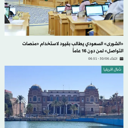
«الشورى» السعودي يطالب بقيود لاستخدام «منصات
التواصل» لمن دون 16 عاماً
الثلاثاء 30/06 - 06:51
شمال افريقيا