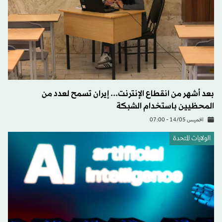
بعد أشهر من انقطاع الإنترنت... إيران تسمح لعدد من
المحظيين باستخدام الشبكة
الخميس 14/05 - 07:00
الولايات المتحدة​