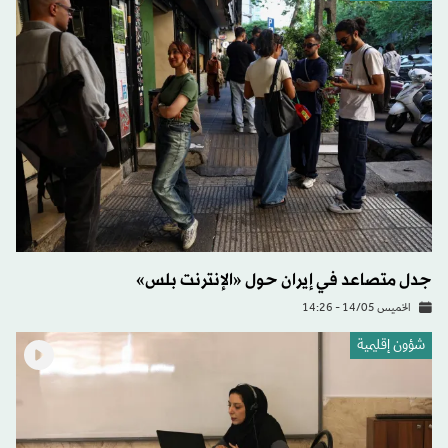
جدل متصاعد في إيران حول «الإنترنت بلس»
الخميس 14/05 - 14:26
شؤون إقليمية