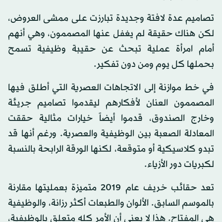
تصاميم عدة لافتة وجديدة تبارزت على ممشى العروض،
لكن هناك حقيقة لم يغفل عنها المصممون، وهي أنهم
أمام امرأة عملية تبحث عن حقيبة وظيفية تسمح
بحملها كل يوم ومن دون تفكير.
في خط موازنة إلى الاتجاهات العصرية التي أطلق فيها
المصممون العنان لأفكارهم ليقدموا تصاميم جريئة
وخارج الصندوق، قدموا أيضاً خيارات مثالية حققت
المعادلة الصعبة بين الوظيفية والعصرية. ورغم أنها قد
تبدو كلاسيكية أو متوقعة، لكنها الورقة الرابحة بالنسبة
لكبريات دور الأزياء.
تعد حقائب خريف عام 2019 متميزة بعمليتها مقارنة
بالموسم السابق. الألوان والطبعات أكثر رزانة، والوظيفية
هي المفتاح. هذا لا يعني أن الأمر كله متعلق بالوظيفية،