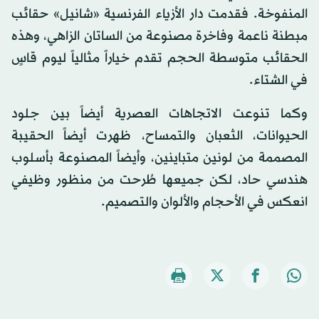
المنفوخة. فقدمت دار الأزياء الفرنسية «شانيل» حقائب
مبطنة ناعمة وفاخرة مصنوعة من الساتان الزاهي، وهذه
الحقائب متوسطة الحجم تقدم خياراً مثالياً ليوم قاسٍ
في الشتاء.
وكما تنوعت الاتجاهات العصرية أيضاً بين جلود
الحيوانات، الثعبان والتمساح، ظهرت أيضاً الحقيبة
المصممة من لونين متباينين، وأيضاً المصنوعة بأسلوب
هندسي حاد، لكن جميعها طُرحت من منظور وظيفي
انعكس في الأحجام والألوان والتصميم.