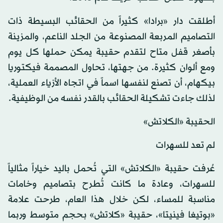
أطلقت دار «برادا» كثيراً من الحقائب البسيطة ذات
التصاميم المربعة المصنوعة من الجلد الناعم، والمزينة
بأصغر قفل متاح لتقدم حقيبة يمكن حملها كل يوم
ومع ألوان كثيرة. من جهتها، تحاول المصممة فيكتوريا
بيكهام، أن تصنع لنفسها اسماً في اتجاه الأزياء العملية،
لذلك جاءت تشكيلة الحقائب بالقدر نفسه من الوظيفية.
الحقيبة «الكلاتش»
لم تعد للسهرات
عُرفت حقيبة «الكلاتش» التي تُحمل باليد خياراً مثالياً
للسهرات، وعادة ما كانت تُطرح بتصاميم وخامات
مناسبة للمساء، لكن خلال هذا العام، طرحت علامة
«بوتيغا فينيتا»، حقيبة «كلاتش» بحجم متوسط وربما