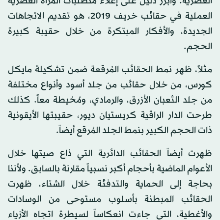
العصرية. وأبرز دليل على إعلاء متطلبات المرأة العصرية
العملية في حقائب خريف 2019، هو تقديم الاتجاهات
الجديدة، والأفكار المبتكرة من خلال حقيبة كبيرة
الحجم.
مثلاً، ظهر نمط الحقائب المُرقعة ضمن تشكيلة مايكل
كورس، من خلال حقائب من جلد أسود وأنواع مختلفة
من جلد الثعبان الأزرق، والرمادي، ومُخيطة معاً. كذلك
طرحت الدار الراقية كريستيان ديور، حقيبتها الأيقونية
ذات الحجم الكبير بنمط الجلد المُرقع أيضاً.
ظهرت أيضاً الحقائب الدائرية التي ذاع صيتها خلال
الأعوام الماضية بأحجام أكبر نسبياً مقارنة بالسابق. ولأننا
بحاجة إلى الحماية والتدفئة خلال الشتاء، ظهرت
الحقائب المبطنة بأسلوب مستوحى من الوسادات
والأغطية، التي جاءت انعكاساً لسيطرة اتجاه الأزياء