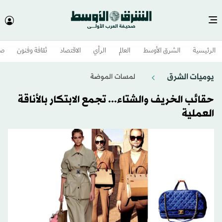
الرئيسية
الشرق الأوسط​
العالم
الرأي
الاقتصاد
ثقافة وفنون
صح
يوميات الشرق
لمسات الموضة
حقائب الخريف والشتاء... تجمع الابتكار بالأناقة
العملية