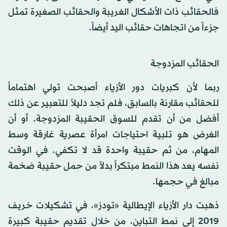
فالحقائب ذات الأشكال الغريبة والحقائب الصغيرة تمثل
جزءاً من اتجاهات حقائب اليد أيضاً.
الحقائب المزدوجة
ربما لأن كبريات دور الأزياء أصبحت تولي اهتماماً
للحقائب مقارنة بالسابق، فلم تجد دليلاً للتعبير عن ذلك
أفضل من أن تقدم للسوق الحقيبة المزدوجة. أو أن
الغرض هو تلبية احتياجات امرأة عصرية غارقة وسط
المهام، من ثم حقيبة واحدة قد لا تكفي. في الوقت
نفسه يعد هذا النمط مبتكراً بدلاً من حمل حقيبة ضخمة
مبالغ في حجمها.
ذهبت دار الأزياء الإيطالية «تودز»، في تشكيلات خريف
2019 إلى نمط التباين، من خلال تقديم حقيبة كبيرة