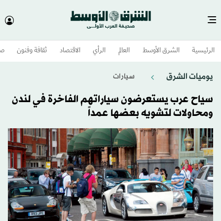
الرئيسية
الشرق الأوسط​
العالم
الرأي
الاقتصاد
ثقافة وفنون
صح
يوميات الشرق
سيارات
سياح عرب يستعرضون سياراتهم الفاخرة في لندن
ومحاولات لتشويه بعضها عمداً