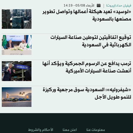
فيفيان حداد (بيروت)
الأربعاء 05/08 - 14:19
«لوسيد» تعيد هيكلة أعمالها وتواصل تطوير
مصنعها بالسعودية
توقيع اتفاقيتين لتوطين صناعة السيارات
الكهربائية في السعودية
ترمب يدافع عن الرسوم الجمركية ويؤكد أنها
أنعشت صناعة السيارات الأميركية
«شيفروليه»: السعودية سوق مرجعية وركيزة
للنمو طويل الأجل
معلومات عنا
اعلن معنا
الأحكام والشروط