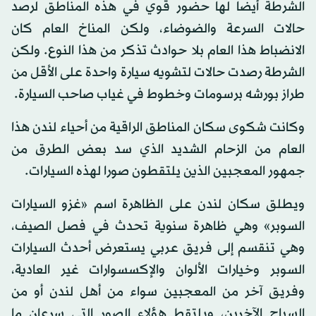
الشرطة أيضا لها حضور قوي في هذه المناطق لرصد
حالات السرعة والضوضاء، ولكن المناخ العام كان
الانضباط هذا العام بلا حوادث تذكر من هذا النوع. ولكن
الشرطة رصدت حالات لتشويه سيارة واحدة على الأقل من
طراز بورشه برسومات وخطوط في غياب صاحب السيارة.
وكانت شكوى سكان المناطق الراقية من أحياء لندن هذا
العام من الزحام الشديد الذي سد بعض الطرق من
جمهور المعجبين الذين يلتقطون صورا لهذه السيارات.
ويطلق سكان لندن على الظاهرة اسم «غزو السيارات
السوبر» وهي ظاهرة سنوية تحدث في فصل الصيف،
وهي تنقسم إلى فريق عربي يستعرض أحدث السيارات
السوبر وخيارات الألوان والإكسسوارات غير العادية،
وفريق آخر من المعجبين سواء من أهل لندن أو من
السياح الآخرين، ويلتقط هؤلاء الصور التي سرعان ما