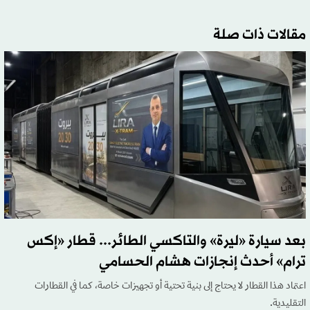
مقالات ذات صلة
بعد سيارة «ليرة» والتاكسي الطائر... قطار «إكس
ترام» أحدث إنجازات هشام الحسامي
اعتماد هذا القطار لا يحتاج إلى بنية تحتية أو تجهيزات خاصة، كما في القطارات
التقليدية.