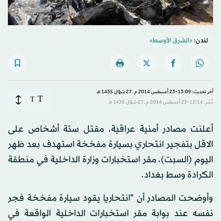
لندن:
«الشرق الأوسط»
آخر تحديث: 13:09-23 أغسطس 2014 م ـ 27 شوّال 1435 هـ
T
T
نُشر: 12:14-23 أغسطس 2014 م ـ 27 شوّال 1435 هـ
أعلنت مصادر أمنية عراقية، مقتل ستة أشخاص على
الاقل بتفجير انتحاري بسيارة مفخخة استهدف بعد ظهر
اليوم (السبت)، مقر استخبارات وزارة الداخلية في منطقة
الكرادة وسط بغداد.
وأوضحت المصادر أن "انتحاريا يقود سيارة مفخخة فجر
نفسه عند بوابة مقر استخبارات الداخلية الواقعة في