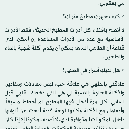
مي يعقوبي.
> كيف جهزتِ مطبخ منزلكِ؟
لا أنصح باقتناء كل أدوات المطبخ الحديثة، فقط الأدوات
الأساسية مع عدد من الأدوات المساعدة إن أمكن، لدى
قناعة أن الطاهي الماهر يمكن أن يقدم أكلة شهية بالماء
والطحين.
> هل لديكِ أسرار في الطهي؟
علاقتي بالطهي هي علاقة حب، ليس معادلات ومقادير،
والأكلة الحلوة بالنسبة لي هي التي تخطف قلبي قبل
لساني. كل مرة أدخل فيها المطبخ لم أخطط مسبقاً،
وأتعامل مع الأكلة وكأنها لوحة فنية أبحث عن ألوانها
داخل المكونات المتوافرة لدي، لا أضيف مكونا إلا إذا كان
سيضيف تناغما مع بقية المكونات، فمهارة الطهي تعتمد