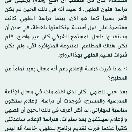
متقدمة، كان من الصعب أن أقنع والدي برغبتي في
دراسة فنون الطهي، لا سيما أنه في ذلك الحين لم يكن
الأمر يسيراً كما هو الآن، بينما دراسة الطهي كانت
مقتصرة على دول أجنبية، وتكلفتها باهظة، في حين أن
مستقبلها داخل المجتمع الشرقي كان غير واضح، فلم
تكن هناك المطاعم المتنوعة المتوافرة الآن، ولم تكن
قنوات تعليم الطهي بهذا الرواج.
> لماذا قررتِ دراسة الإعلام رغم أنه مجال بعيد تماماً عن
المطبخ؟
بعد حبي للطهي، كان لدي اهتمامات في مجال الإذاعة
المدرسية والمسرح، فوجدت أن دراسة الإعلام ستكون
مناسبة لمهاراتي، لم أكن أعرف في ذلك الحين أن الطهي
والإعلام سيلتقيان بعد سنوات، فدراسة الإعلام ساعدتني
كثيراً عندما قررت تقديم برنامج للطهي، خاصة أنه ليس