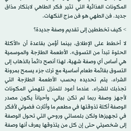
المكونات الغذائية التي تثير فكر الطاهي لابتكار مذاق
جديد. فن الطهي هو فن مزج النكهات.
> كيف تخططين إلى تقديم وصفة جديدة؟
لا أخطط على الإطلاق، بينما أؤمن بقاعدة أن «الأكلة
الحلوة تبدأ من التسوق». الأطعمة الطازجة والموسمية
هي أساس أي وصفة شهية، لهذا أنصح دائماً بالذهاب إلى
التسوق بقائمة طعام أساسية مع ترك جزء يسمح بمرونة
الشراء، يتم تحديده بحسب الأطعمة الطازجة التي
تجذبك للشراء. عندما أعود للمنزل تلهمني المكونات
لأجهز وصفة ربما لم تكن ببالي، وأحياناً يكون مصدر
الوصفة أكلة تذوقتها في مطعم ما وأثارت فضولي لأفكر
في تجهيزها ولكن بلمساتي وروحي التي تحول الوصفة
إلى شخصيتي حتى إن كل من يتذوقها يعرف أنها وصفة