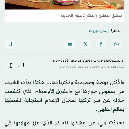
تعشق المطبخ وابتكار الأطباق الجديدة
القاهرة:
إيمان مبروك
آخر تحديث: 23:00-2 مارس 2019 م ـ 25 جمادى الآخرة 1440 هـ
T
T
نُشر: 22:59-2 مارس 2019 م ـ 25 جمادى الآخرة 1440 هـ
«الأكل بهجة وحميمية وذكريات»... هكذا بدأت الشيف
مي يعقوبي حوارها مع «الشرق الأوسط»، الذي كشفت
خلاله عن سر تركها لمجال الإعلام استجابة لشغفها
بعالم الطهي.
تحدثت مي، عن عشقها للسفر الذي عزز مهارتها في