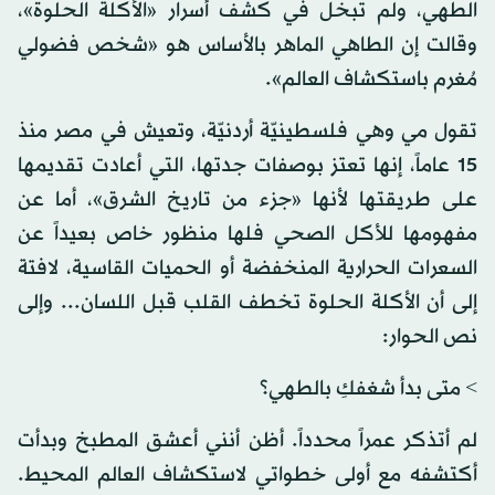
الطهي، ولم تبخل في كشف أسرار «الأكلة الحلوة»،
وقالت إن الطاهي الماهر بالأساس هو «شخص فضولي
مُغرم باستكشاف العالم».
تقول مي وهي فلسطينيّة أردنيّة، وتعيش في مصر منذ
15 عاماً، إنها تعتز بوصفات جدتها، التي أعادت تقديمها
على طريقتها لأنها «جزء من تاريخ الشرق»، أما عن
مفهومها للأكل الصحي فلها منظور خاص بعيداً عن
السعرات الحرارية المنخفضة أو الحميات القاسية، لافتة
إلى أن الأكلة الحلوة تخطف القلب قبل اللسان... وإلى
نص الحوار:
> متى بدأ شغفكِ بالطهي؟
لم أتذكر عمراً محدداً. أظن أنني أعشق المطبخ وبدأت
أكتشفه مع أولى خطواتي لاستكشاف العالم المحيط.