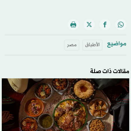
مواضيع
الأطباق
مصر
مقالات ذات صلة