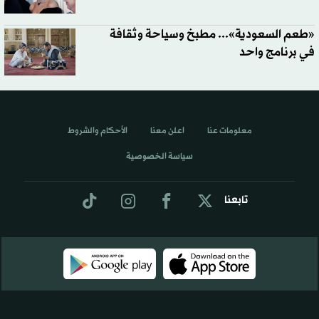
«طعم السعودية»... مطبخ وسياحة وثقافة
في برنامج واحد
معلومات عنا
اعلن معنا
الأحكام والشروط
سياسة الخصوصية
تابعنا