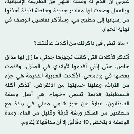
غيرتي أن أقدم له وصفة أشهى من الطريقة الإسبانية،
وبالفعل وضعت لها مقادير جديدة وخلطة لذيذة أخذتها
من إسبانيا إلى مطبخ مي، وسأذكر تفاصيل الوصف في
نهاية الحوار.
> ماذا تبقى في ذاكرتك من أكلات عائلتك؟
أتذكر الأكلات التي كانت تجهزها جدتي، ما زال لها مذاق
خاص، حتى إنني أقدمها لأولادي في المنزل، وقدمت
بعضها في برنامجي، الأكلات العربية القديمة هي جزء
من التراث، وعلينا حمايتها من الانقراض. أتذكر أكلة
فلسطينية قديمة تسمى «خويا»، هي أصل وصفة
السينابون، عبارة عن خبز شامي مقلي في زبدة مع
ملعقتين من السكر ورشة قرفة وقليل من الماء، ومدة
الوصفة لا يتخطى 10 دقائق إلا أن مذاقها لا يُقاوم.