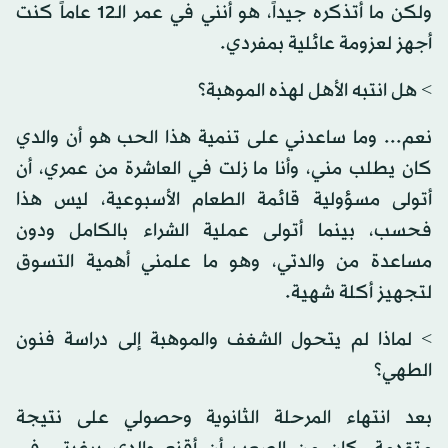
ولكن ما أتذكره جيداً، هو أنني في عمر الـ12 عاماً كنت
أجهز لعزومة عائلية بمفردي.
> هل انتبه الأهل لهذه الموهبة؟
نعم... وما ساعدني على تنمية هذا الحب هو أن والدي
كان يطلب مني، وأنا ما زلت في العاشرة من عمري، أن
أتولى مسؤولية قائمة الطعام الأسبوعية، ليس هذا
فحسب، بينما أتولى عملية الشراء بالكامل ودون
مساعدة من والدتي، وهو ما علمني أهمية التسوق
لتجهيز أكلة شهية.
> لماذا لم يتحول الشغف والموهبة إلى دراسة فنون
الطهي؟
بعد انتهاء المرحلة الثانوية وحصولي على نتيجة