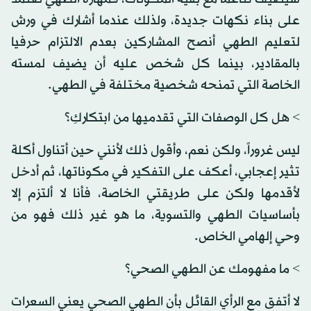
على بناء نكهات جديدة، ولذلك عندما أشارك في ورش
لتعليم الطهي أنصح المشاركين بعدم الالتزام حرفيا
بالمقادير، بينما كل شخص عليه أن يضيف لمسته
الخاصة التي تمنحه شخصية مختلفة في الطهي.
> هل كل الوصفات التي تقدميها من ابتكاركِ؟
ليس غروراً، ولكن نعم، وأقول ذلك لأنني حين أتناول أكلة
تثير إعجابي، أعكف على التفكير في مكوناتها، ثم أدخل
لأقدمها ولكن على طريقتي الخاصة، فأنا لا ألتزم إلا
بأساسيات الطهي والتسوية، ما هو غير ذلك فهو من
وحي إلهامي الخاص.
> ما مفهومك عن الطهي الصحي؟
لا أتفق مع الرأي القائل بأن الطهي الصحي يعني السعرات