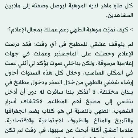
كل طاهٍ ماهر لديه الموهبة ليوصل وصفته إلى ملايين
المشاهدين.
> كيف نميّتِ موهبة الطهي رغم عملك بمجال الإعلام؟
لم يتوقف عشقي للمطبخ في أي وقت؛ فقد درست
الإعلام وحصلت على الماجستير وعملت في جهات
إعلامية مرموقة، ولكن بداخلي صوت يؤكد لي أنني لست
في المكان المناسب، وخلال كل هذه السنوات أحاول
إرضاء شغفي بالطهي من خلال السفر ودخول مطابخ في
بلدان مختلفة. لا أتذكر بلدا سافرت له دون أن أدخل
بنفسي إلى مطبخ أهم المطاعم لاكتشاف أسرار
الشعوب. الطهي بالنسبة لي هو كتاب يضم الجغرافيا
والتاريخ والمناخ والظروف الاجتماعية والاقتصادية.
عندما أعشق أكلة أبحث عن سببها، في وقت لم تكن