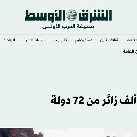
لاقتصاد
ثقافة وفنون
صحة وعلوم
تكنولوجيا
يوميات الشرق​
الرياضة
 العامة