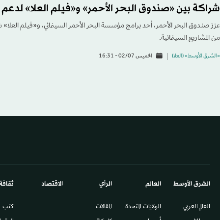
شراكة بين «صندوق البحر الأحمر» و«فيلم العلا» لدعم ا
عزز صندوق البحر الأحمر، أحد برامج مؤسسة البحر الأحمر السينمائي، و«فيلم العلا»
من المشاريع السينمائية.
«الشرق الأوسط» (العلا)
الخميس 02/07 - 16:31
الشرق الأوسط​
العالم
الرأي
الاقتصاد
ثقافة
العالم العربي
الولايات المتحدة
المقالات
كتب