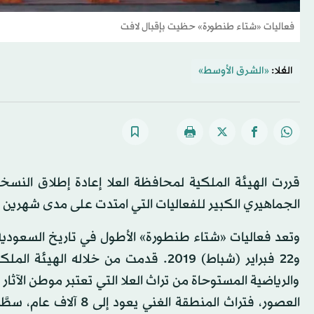
فعاليات «شتاء طنطورة» حظيت بإقبال لافت
العُلا:
«الشرق الأوسط»
قررت الهيئة الملكية لمحافظة العلا إعادة إطلاق النسخ
الجماهيري الكبير للفعاليات التي امتدت على مدى شهرين واستقطبت أكثر من
و22 فبراير (شباط) 2019. قدمت من خلاله
والرياضية المستوحاة من تراث العلا التي تعتبر موطن الآثا
العصور، فتراث المنطقة