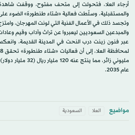
أرجاء العلا، فتحولت إلى متحف مفتوح، ووقفت شاهدة 
والمستقبلية. وسلّطت فعالية «شتاء طنطورة» الضوء على منط
وتجسد ذلك في الأعمال الفنية التي لونت المهرجان، وامتزج
والمبدعين السعوديين ليعبروا عن تراث وآداب وقيم وعادا
عبر فنون زينت درب النحت في المدينة القديمة، وانعكس
عام 2035.
مواضيع
العلا
السعودية