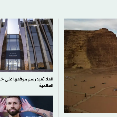
العلا تعيد رسم موقعها على خر
العالمية