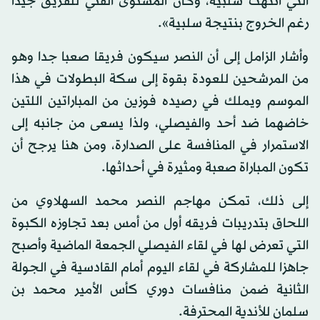
التي انتهت سلبية، وكان المستوى الفني للفريق جيدا
رغم الخروج بنتيجة سلبية».
وأشار الزامل إلى أن النصر سيكون فريقا صعبا جدا وهو
من المرشحين للعودة بقوة إلى سكة البطولات في هذا
الموسم ويملك في رصيده فوزين من المباراتين اللتين
خاضهما ضد أحد والفيصلي، ولذا يسعى من جانبه إلى
الاستمرار في المنافسة على الصدارة، ومن هنا يرجح أن
تكون المباراة صعبة ومثيرة في أحداثها.
إلى ذلك، تمكن مهاجم النصر محمد السهلاوي من
اللحاق بتدريبات فريقه أول من أمس بعد تجاوزه الكبوة
التي تعرض لها في لقاء الفيصلي الجمعة الماضية وأصبح
جاهزا للمشاركة في لقاء اليوم أمام القادسية في الجولة
الثانية ضمن منافسات دوري كأس الأمير محمد بن
سلمان للأندية المحترفة.