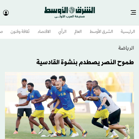
الرئيسية
الشرق الأوسط​
العالم
الرأي
الاقتصاد
ثقافة وفنون
صح
الرياضة
طموح النصر يصطدم بنشوة القادسية