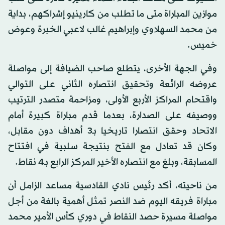
موازين المباراة متى ما تطلب من كارينيو إشراكهم، بداية
من محمد السهلاوي وإبراهيم غالب لاعبي الخبرة وعوض
خميس.
وفي الجهة الأخرى، يتطلع صاحب الضيافة إلى مواصلة
عروضه الرائعة وتحقيق انتصاره الثاني على التوالي
واقتحام المراكز الأربع الأولى، ومزاحمة متصدر الترتيب
ووصيفه على الصدارة، بعدما قدم مباراة كبيرة أمام
الاتحاد وحقق انتصارا تاريخيا بـ3 أهداف دون مقابل،
وكان قد تعادل مع الفتح بنتيجة سلبية في افتتاح
المسابقة، وبلغ مع انتصاره الأخير المركز الرابع بـ4 نقاط.
من ناحيته، أكد رئيس نادي القادسية مساعد الزامل أن
مباراة فريقه اليوم ضد النصر تمثل أهمية بالغة من أجل
مواصلة مسيرة حصد النقاط في دوري كأس الأمير محمد