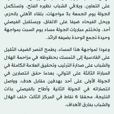
على التعاون، ويلاقي الشباب نظيره الفتح. وتستكمل
الجولة يوم الجمعة بـ3 مواجهات، بلقاء الأهلي بالحزم،
ويحل الفيحاء ضيفا على الاتفاق، ويستقبل الفيصلي
أحد. وتختتم مباريات الجولة مساء يوم السبت بمواجهة
وحيدة تجمع الوحدة بضيفه الرائد.
وعودا لمواجهة هذا المساء، يطمح النصر الضيف الثقيل
على القادسية إلى التمسك بحظوظه في مزاحمة الهلال
والشباب على صدارة الترتيب وتحقيق العلامة الكاملة في
المباراة الثالثة على التوالي، بعدما حقق انتصارين في
الجولة الأولى على أحد بهدفين مقابل هدف، وواصل
انتصاراته في الجولة الثانية وأطاح بالفيصلي بذات
النتيجة، محققا 6 نقاط في المركز الثالث خلف الهلال
والشباب بفارق الأهداف.