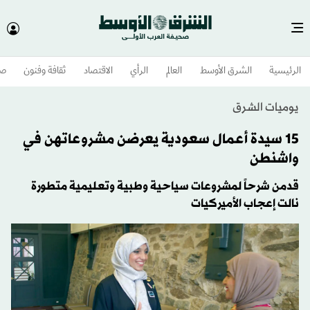
الرئيسية
الشرق الأوسط​
العالم
الرأي
الاقتصاد
ثقافة وفنون
صح
يوميات الشرق
15 سيدة أعمال سعودية يعرضن مشروعاتهن في
واشنطن
قدمن شرحاً لمشروعات سياحية وطبية وتعليمية متطورة
نالت إعجاب الأميركيات