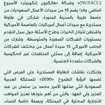
(NUSACC)» وشركة «هالكيون إنكوبيتر» الأسبوع
الماضي وفدا يضم 15 من سيدات الأعمال السعوديات من
جامعة طيبة بالمدينة المنورة، شاركن في طاولة
مستديرة مع سيدات أعمال أميركيات بالعاصمة الأميركية
واشنطن لتبادل الخبرات وطرح الأسئلة حول سبل التقدم
بمستويات الشركات الصغيرة والمتوسطة. وشارك من
الجانب الأميركي 15 سيدة أعمال من مختلف الشركات
الأميركية، إضافة إلى ممثلي المنظمات غير الحكومية
والشركات متعددة الجنسية.
وارتكزت نقاشات الطاولة المستديرة على الفرص التي
تضمها الرؤية الطموح «2030» للمملكة العربية
السعودية التي صاغها الأمير محمد بن سلمان بن عبد
العزيز ولي العهد، والتي من أهم بنودها تعزيز المواهب
التجارية المحلية في المملكة، وبصفة خاصة النساء،