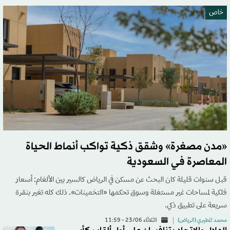
خاص
«مدن مصغرة» وشقق ذكية تواكب أنماط الحياة
المعاصرة في السعودية
قبل سنوات قليلة كان البحث عن مسكن في الرياض كالسير بين الألغام: أسعار
فلكية لمساحات غير مستغلة وسوق تحكمها «التخمينات». ذلك كله تغير بنقرة
سريعة على تطبيق ذكي.
محمد المطيري (الرياض)
الثلاثاء 23/06 - 11:59