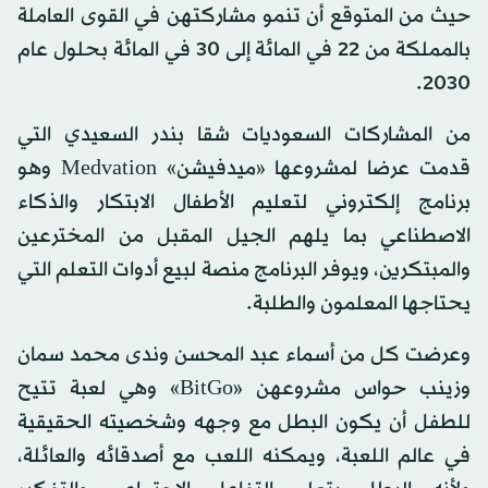
حيث من المتوقع أن تنمو مشاركتهن في القوى العاملة
بالمملكة من 22 في المائة إلى 30 في المائة بحلول عام
2030.
من المشاركات السعوديات شقا بندر السعيدي التي
قدمت عرضا لمشروعها «ميدفيشن» Medvation وهو
برنامج إلكتروني لتعليم الأطفال الابتكار والذكاء
الاصطناعي بما يلهم الجيل المقبل من المخترعين
والمبتكرين، ويوفر البرنامج منصة لبيع أدوات التعلم التي
يحتاجها المعلمون والطلبة.
وعرضت كل من أسماء عبد المحسن وندى محمد سمان
وزينب حواس مشروعهن «BitGo» وهي لعبة تتيح
للطفل أن يكون البطل مع وجهه وشخصيته الحقيقية
في عالم اللعبة، ويمكنه اللعب مع أصدقائه والعائلة،