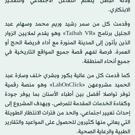
ولأنه البطل يتعلم التفاعل الاجتماعي والتفكير
الابتكاري.
وقدمت كل من سمر رشيد وريم محمد وسهام عبد
الجليل برنامج «Taibah VR» وهو يقدم لملايين الزوار
الذين يأتون إلى المدينة المنورة مع أداء فريضة الحج أو
العمرة، فرصة لفهم قصة جميع المواقع التاريخية في
جميع أنحاء المنطقة.
كما قدمت كل من عالية بكور وبشري خلف وسارة عبد
الحميد مشروعهن «LabOnClick» وهو منصة رقمية
توفر تواصلا أفضل بين أطباء الأسنان بما يوفر جودة
وكفاءة الخدمات المقدمة للمرضى. ويهدف المشروع إلى
إحداث تغيير اجتماعي، والحد من فترات الانتظار الطويلة
التي يعاني منها كثيرون للحصول على المواعيد والتقارير
الطبية والرعاية الصحية.