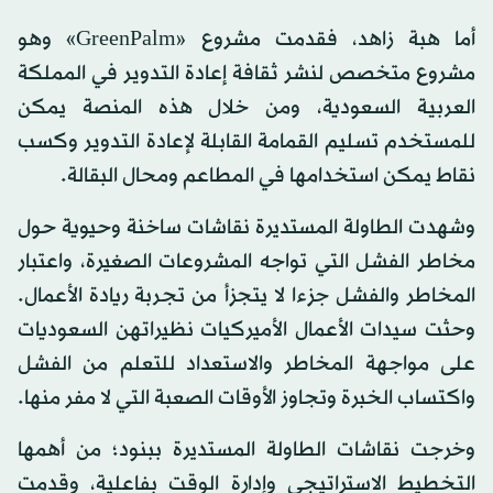
أما هبة زاهد، فقدمت مشروع «GreenPalm» وهو
مشروع متخصص لنشر ثقافة إعادة التدوير في المملكة
العربية السعودية، ومن خلال هذه المنصة يمكن
للمستخدم تسليم القمامة القابلة لإعادة التدوير وكسب
نقاط يمكن استخدامها في المطاعم ومحال البقالة.
وشهدت الطاولة المستديرة نقاشات ساخنة وحيوية حول
مخاطر الفشل التي تواجه المشروعات الصغيرة، واعتبار
المخاطر والفشل جزءا لا يتجزأ من تجربة ريادة الأعمال.
وحثت سيدات الأعمال الأميركيات نظيراتهن السعوديات
على مواجهة المخاطر والاستعداد للتعلم من الفشل
واكتساب الخبرة وتجاوز الأوقات الصعبة التي لا مفر منها.
وخرجت نقاشات الطاولة المستديرة ببنود؛ من أهمها
التخطيط الاستراتيجي وإدارة الوقت بفاعلية، وقدمت