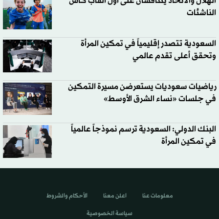
الهلال والاتحاد يتنافسان على أول ألقاب كأس
الناشئات
السعودية تتصدر إقليمياً في تمكين المرأة
وتحقق أعلى تقدم عالمي
رياضيات سعوديات يستعرضن مسيرة التمكين
في جلسات «نساء الشرق الأوسط»
البنك الدولي: السعودية ترسم نموذجاً عالمياً
في تمكين المرأة
معلومات عنا
اعلن معنا
الأحكام والشروط
سياسة الخصوصية