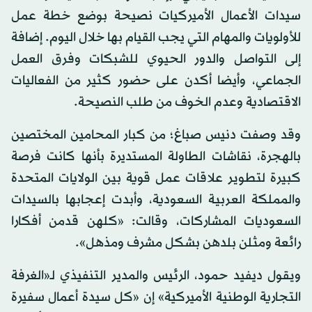
سيدات الأعمال الأميركيات نصيحة بوضع خطة عمل
للأولويات والمهام التي يجب القيام بها خلال اليوم. إضافة
إلى التواصل والدور الحيوي للشبكات وفرق العمل
الجماعي، وأيضا أكدن على حضور كثير من الفعاليات
الاقتصادية وعدم الخوف من طلب النصيحة.
وقد وصفت دنيس صباغ؛ من كبار المحامين المختصين
بالهجرة، نقاشات الطاولة المستديرة بأنها كانت فرصة
كبيرة لتطوير علاقات عمل قوية بين الولايات المتحدة
والمملكة العربية السعودية، وأبدت إعجابها بالسيدات
السعوديات المشاركات، وقالت: «كلهن قدمن أفكارا
رائعة ومثلن بلدهن بشكل مشرف ومذهل».
ويقول ديفيد حمود، الرئيس والمدير التنفيذي لـ«الغرفة
التجارية الوطنية الأميركية» إن «كل سيدة أعمال سفيرة