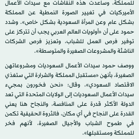
للمملكة، وساعدت هذه النقاشات مع سيدات الأعمال
الأميركيات في تغيير الصورة النمطية عن المملكة
بشكل عام وعن المرأة السعودية بشكل خاص». وشدد
حمود على أن «أولويات العالم العربي يجب أن تتركز على
توفير فرص العمل للشباب، وتعزيز فرص الشركات
الناشئة والمشروعات الصغيرة والمتوسطة».
ووصف حمود سيدات الأعمال السعوديات ومشروعاتهن
الصغيرة، بأنهن «مستقبل المملكة والشرارة التي ستغذي
الاقتصاد السعودي»، وقال: «نحن فخورون بمجيء
سيدات الأعمال السعوديات إلى الولايات المتحدة التي تعد
الدولة الأكثر قدرة على المنافسة، والنجاح هنا يعني
القدرة على النجاح في أي مكان، فالثروة الحقيقية تكمن
في طموح الشباب والأجيال الصغيرة، لأنهم فخر
للمملكة ومستقبلها».