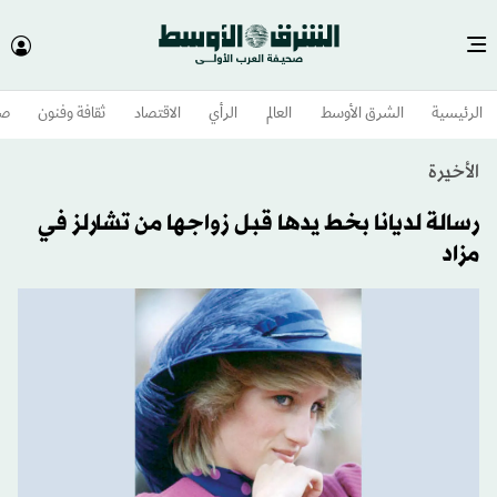
الرئيسية
الشرق الأوسط​
العالم
الرأي
الاقتصاد
ثقافة وفنون
صح
الأخيرة
رسالة لديانا بخط يدها قبل زواجها من تشارلز في
مزاد