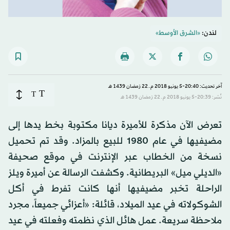
لندن:
«الشرق الأوسط»
آخر تحديث: 20:40-5 يونيو 2018 م ـ 22 رَمضان 1439 هـ
T
T
نُشر: 20:39-5 يونيو 2018 م ـ 22 رَمضان 1439 هـ
تعرض الآن مذكرة للأميرة ديانا مكتوبة بخط يدها إلى
مضيفيها في عام 1980 للبيع بالمزاد. وقد تم تحميل
نسخة من الخطاب عبر الإنترنت في موقع صحيفة
«الديلي ميل» البريطانية. وكشفت الرسالة عن أميرة ويلز
الراحلة تخبر مضيفيها أنها كانت تفرط في أكل
الشوكولاته في عيد الميلاد، قائلة: «أعزائي جميعاً، مجرد
ملاحظة سريعة. عمل هائل الذي نظمته وفعلته في عيد